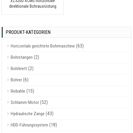
XZ320D XCMG horizontale
direktionale Bohrausrüstung
PRODUKT-KATEGORIEN
(63)
Horizontale gerichtete Bohrmaschine
(2)
Bohrstangen
(2)
Bohrbrett
(6)
Bohrer
(15)
Reibahle
(52)
Schlamm-Motor
(43)
Hydraulische Zange
(18)
HDD-Führungssystem