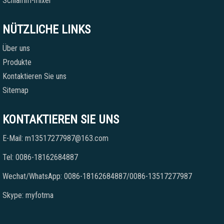
Schlamm-mixer
NÜTZLICHE LINKS
Über uns
Produkte
Kontaktieren Sie uns
Sitemap
KONTAKTIEREN SIE UNS
E-Mail: m13517277987@163.com
Tel: 0086-18162684887
Wechat/WhatsApp: 0086-18162684887/0086-13517277987
Skype: myfotma