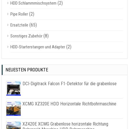
(2)
HDD Schlammmischsystem
(2)
Pipe Roller
(65)
Ersatzteile
(8)
Sonstiges Zubehör
(2)
HDD-Starterstangen und Adapter
NEUESTEN PRODUKTE
DCI-Digitrack Falcon F1-Detektor für die grabenlose
XCMG XZ320E HDD Horizontale Richtbohrmaschine
XZ420E XCMG Grabenlose horizontale Richtung