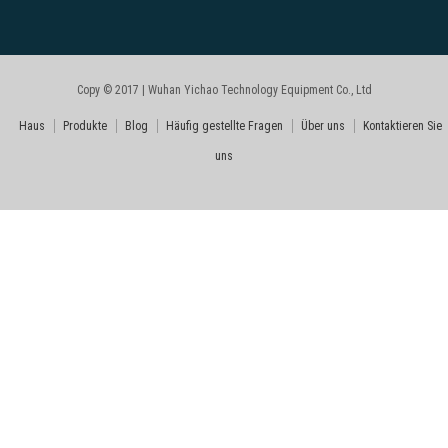
Copy © 2017 | Wuhan Yichao Technology Equipment Co., Ltd
Haus
Produkte
Blog
Häufig gestellte Fragen
Über uns
Kontaktieren Sie
uns