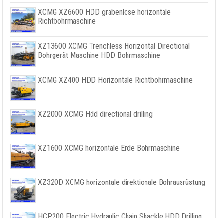
XCMG XZ6600 HDD grabenlose horizontale
Richtbohrmaschine
XZ13600 XCMG Trenchless Horizontal Directional
Bohrgerät Maschine HDD Bohrmaschine
XCMG XZ400 HDD Horizontale Richtbohrmaschine
XZ2000 XCMG Hdd directional drilling
XZ1600 XCMG horizontale Erde Bohrmaschine
XZ320D XCMG horizontale direktionale Bohrausrüstung
HCP200 Electric Hydraulic Chain Shackle HDD Drilling