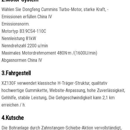
Wählen Sie Dongfeng Cummins Turbo-Motor, starke Kraft, -
Emissionen erfüllen China IV
Emissionsnorm.
Motortyp B3.9CS4-110C
Nennleistung 81kW
Nenndrehzahl 2200 u/min
Maximales Motordrehmoment 480N·m /(1600U/min)
Abgasnormen China IV
3.Fahrgestell
XZ130F verwendet klassische H-Träger-Struktur, qualitativ
hochwertige Gummikette, Website-Anpassung, hohe Zuverlässigkeit,
Gehhilfe, stabile Leistung, Die Gehgeschwindigkeit kann 2,1 km
erreichen / h.
4.Kutsche
Die Bohranlage durch Zahnstangen-Schiebe-Aktion vervollständigt,