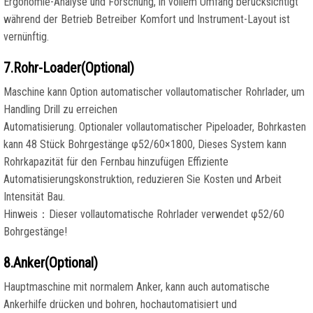
Ergonomie-Analyse und Forschung, in vollem Umfang berücksichtigt
während der Betrieb Betreiber Komfort und Instrument-Layout ist
vernünftig.
7.Rohr-Loader(Optional)
Maschine kann Option automatischer vollautomatischer Rohrlader, um
Handling Drill zu erreichen
Automatisierung. Optionaler vollautomatischer Pipeloader, Bohrkasten
kann 48 Stück Bohrgestänge φ52/60×1800, Dieses System kann
Rohrkapazität für den Fernbau hinzufügen Effiziente
Automatisierungskonstruktion, reduzieren Sie Kosten und Arbeit
Intensität Bau.
Hinweis：Dieser vollautomatische Rohrlader verwendet φ52/60
Bohrgestänge!
8.Anker(Optional)
Hauptmaschine mit normalem Anker, kann auch automatische
Ankerhilfe drücken und bohren, hochautomatisiert und