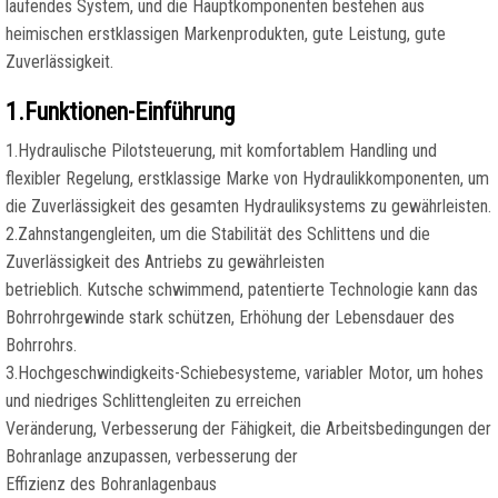
laufendes System, und die Hauptkomponenten bestehen aus
heimischen erstklassigen Markenprodukten, gute Leistung, gute
Zuverlässigkeit.
1.Funktionen-Einführung
1.Hydraulische Pilotsteuerung, mit komfortablem Handling und
flexibler Regelung, erstklassige Marke von Hydraulikkomponenten, um
die Zuverlässigkeit des gesamten Hydrauliksystems zu gewährleisten.
2.Zahnstangengleiten, um die Stabilität des Schlittens und die
Zuverlässigkeit des Antriebs zu gewährleisten
betrieblich. Kutsche schwimmend, patentierte Technologie kann das
Bohrrohrgewinde stark schützen, Erhöhung der Lebensdauer des
Bohrrohrs.
3.Hochgeschwindigkeits-Schiebesysteme, variabler Motor, um hohes
und niedriges Schlittengleiten zu erreichen
Veränderung, Verbesserung der Fähigkeit, die Arbeitsbedingungen der
Bohranlage anzupassen, verbesserung der
Effizienz des Bohranlagenbaus