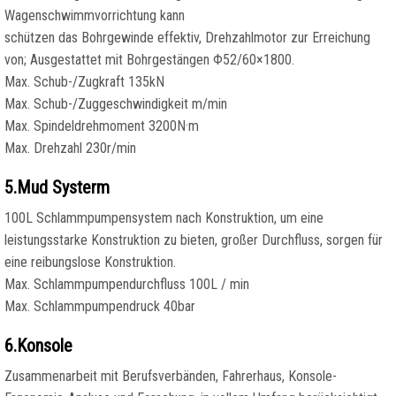
Wagenschwimmvorrichtung kann
schützen das Bohrgewinde effektiv, Drehzahlmotor zur Erreichung
von; Ausgestattet mit Bohrgestängen Φ52/60×1800.
Max. Schub-/Zugkraft 135kN
Max. Schub-/Zuggeschwindigkeit m/min
Max. Spindeldrehmoment 3200N·m
Max. Drehzahl 230r/min
5.Mud Systerm
100L Schlammpumpensystem nach Konstruktion, um eine
leistungsstarke Konstruktion zu bieten, großer Durchfluss, sorgen für
eine reibungslose Konstruktion.
Max. Schlammpumpendurchfluss 100L / min
Max. Schlammpumpendruck 40bar
6.Konsole
Zusammenarbeit mit Berufsverbänden, Fahrerhaus, Konsole-