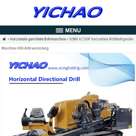
»
Horizontale gerichtete Bohrmaschine
» XCMG XZ130F horizontale Richtbohrgeräte-

Maschine HDD-Bohrausrüstung