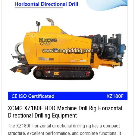
XCMG XZ180F HDD Machine Drill Rig Horizontal
Directional Drilling Equipment
The XZ180F horizontal directional drilling rig has a compact
structure
,
excellent performance
,
and complete functions
.
It