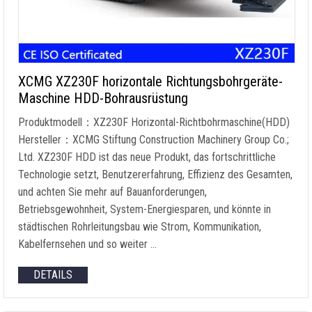
XCMG XZ230F horizontale Richtungsbohrgeräte-
Maschine HDD-Bohrausrüstung
Produktmodell：XZ230F Horizontal-Richtbohrmaschine(HDD)
Hersteller：XCMG Stiftung Construction Machinery Group Co.;
Ltd. XZ230F HDD ist das neue Produkt, das fortschrittliche
Technologie setzt, Benutzererfahrung, Effizienz des Gesamten,
und achten Sie mehr auf Bauanforderungen,
Betriebsgewohnheit, System-Energiesparen, und könnte in
städtischen Rohrleitungsbau wie Strom, Kommunikation,
Kabelfernsehen und so weiter …
DETAILS