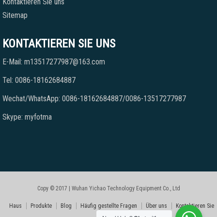
Kontaktieren Sie uns
Sitemap
KONTAKTIEREN SIE UNS
E-Mail: m13517277987@163.com
Tel: 0086-18162684887
Wechat/WhatsApp: 0086-18162684887/0086-13517277987
Skype: myfotma
Copy © 2017 | Wuhan Yichao Technology Equipment Co., Ltd
Haus
Produkte
Blog
Häufig gestellte Fragen
Über uns
Kontaktieren Sie