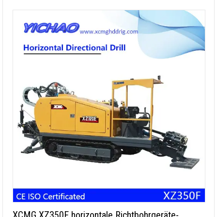
XCMG XZ350F horizontale Richtbohrgeräte-