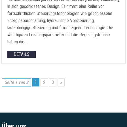
in sich geschlossenes Design. Es nimmt eine Reihe von
fortschrittlichen Steuerungstechnologien wie geschlossene
Energiesparschaltung, hydraulische Vorsteuerung,
lastabhängige Steuerung und firmeneigene Technologie. Die
wichtigsten Leistungsparameter und die Regelungstechnik
haben die …
DETAILS
Seite 1 von 3
1
2
3
»
Über uns