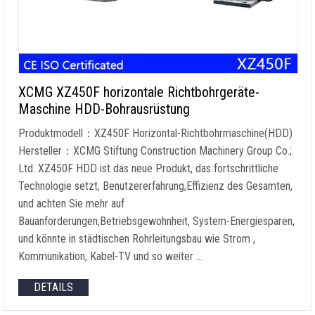
XCMG XZ450F horizontale Richtbohrgeräte-
Maschine HDD-Bohrausrüstung
Produktmodell：XZ450F Horizontal-Richtbohrmaschine(HDD)
Hersteller：XCMG Stiftung Construction Machinery Group Co.;
Ltd. XZ450F HDD ist das neue Produkt, das fortschrittliche
Technologie setzt, Benutzererfahrung,Effizienz des Gesamten,
und achten Sie mehr auf
Bauanforderungen,Betriebsgewohnheit, System-Energiesparen,
und könnte in städtischen Rohrleitungsbau wie Strom ,
Kommunikation, Kabel-TV und so weiter …
DETAILS