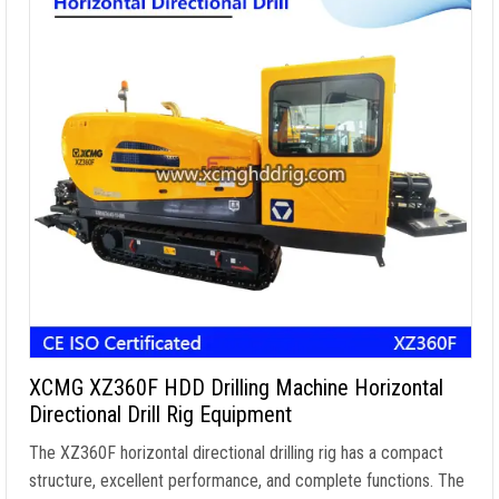
XCMG XZ360F HDD Drilling Machine Horizontal
Directional Drill Rig Equipment
The XZ360F horizontal directional drilling rig has a compact
structure
,
excellent performance
,
and complete functions
.
The