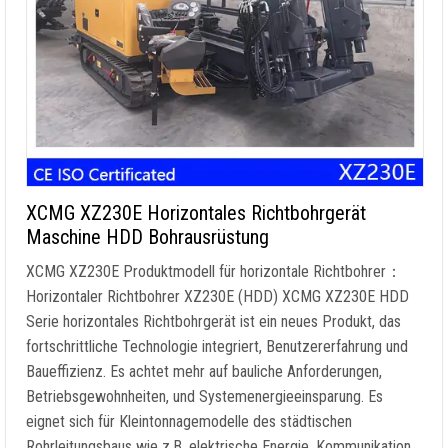
XCMG XZ230E Horizontales Richtbohrgerät
Maschine HDD Bohrausrüstung
XCMG XZ230E Produktmodell für horizontale Richtbohrer：
Horizontaler Richtbohrer XZ230E (HDD) XCMG XZ230E HDD
Serie horizontales Richtbohrgerät ist ein neues Produkt, das
fortschrittliche Technologie integriert, Benutzererfahrung und
Baueffizienz. Es achtet mehr auf bauliche Anforderungen,
Betriebsgewohnheiten, und Systemenergieeinsparung. Es
eignet sich für Kleintonnagemodelle des städtischen
Rohrleitungsbaus wie z.B. elektrische Energie, Kommunikation,