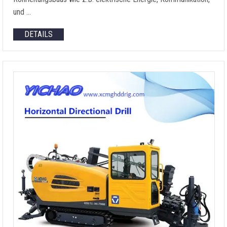
und …
DETAILS