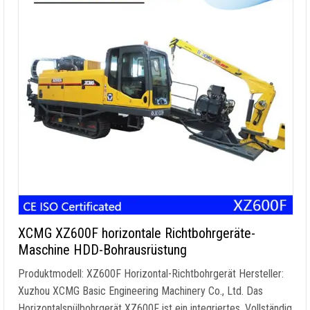
XCMG XZ600F horizontale Richtbohrgeräte-
Maschine HDD-Bohrausrüstung
Produktmodell: XZ600F Horizontal-Richtbohrgerät Hersteller:
Xuzhou XCMG Basic Engineering Machinery Co., Ltd. Das
Horizontalspülbohrgerät XZ600F ist ein integriertes, Vollständig