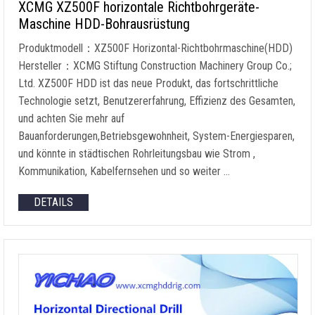
XCMG XZ500F horizontale Richtbohrgeräte-
Maschine HDD-Bohrausrüstung
Produktmodell：XZ500F Horizontal-Richtbohrmaschine(HDD)
Hersteller：XCMG Stiftung Construction Machinery Group Co.;
Ltd. XZ500F HDD ist das neue Produkt, das fortschrittliche
Technologie setzt, Benutzererfahrung, Effizienz des Gesamten,
und achten Sie mehr auf
Bauanforderungen,Betriebsgewohnheit, System-Energiesparen,
und könnte in städtischen Rohrleitungsbau wie Strom ,
Kommunikation, Kabelfernsehen und so weiter …
DETAILS