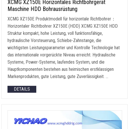
XCMG XZ150E Horizontales Richtbohrgerät
Maschine HDD Bohrausrüstung
XCMG XZ150E Produktmodell für horizontale Richtbohrer：
Horizontaler Richtbohrer XZ150E (HDD) XCMG XZ150E HDD
Struktur kompakt, hohe Leistung, voll funktionsfähige,
hydraulische Vorsteuerung, Schiebe-Zahnstange, die
wichtigsten Leistungsparameter und Kontrolle Technologie hat
das internationale vorgerückte Niveau erreicht. Hydraulische
Systeme, Power-Systeme, laufendes System, und die
Hauptkomponenten bestehen aus heimischen erstklassigen
Markenprodukten, gute Leistung, gute Zuverlässigkeit. …
DETAILS