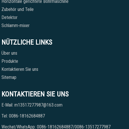
Horizontale gerichtete Bohrmaschine
Zubehör und Teile
Detektor
Schlamm-mixer
NÜTZLICHE LINKS
Über uns
Produkte
Kontaktieren Sie uns
Sitemap
KONTAKTIEREN SIE UNS
E-Mail: m13517277987@163.com
Tel: 0086-18162684887
Wechat/WhatsApp: 0086-18162684887/0086-13517277987