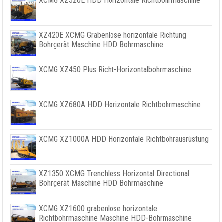
XCMG XZ320E HDD Horizontale Richtbohrmaschine
XZ420E XCMG Grabenlose horizontale Richtung
Bohrgerät Maschine HDD Bohrmaschine
XCMG XZ450 Plus Richt-Horizontalbohrmaschine
XCMG XZ680A HDD Horizontale Richtbohrmaschine
XCMG XZ1000A HDD Horizontale Richtbohrausrüstung
XZ1350 XCMG Trenchless Horizontal Directional
Bohrgerät Maschine HDD Bohrmaschine
XCMG XZ1600 grabenlose horizontale
Richtbohrmaschine Maschine HDD-Bohrmaschine