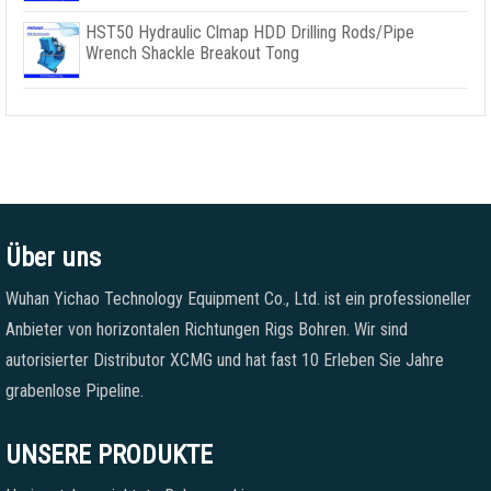
HST50 Hydraulic Clmap HDD Drilling Rods/Pipe
Wrench Shackle Breakout Tong
Über uns
Wuhan Yichao Technology Equipment Co., Ltd. ist ein professioneller
Anbieter von horizontalen Richtungen Rigs Bohren. Wir sind
autorisierter Distributor XCMG und hat fast 10 Erleben Sie Jahre
grabenlose Pipeline.
UNSERE PRODUKTE