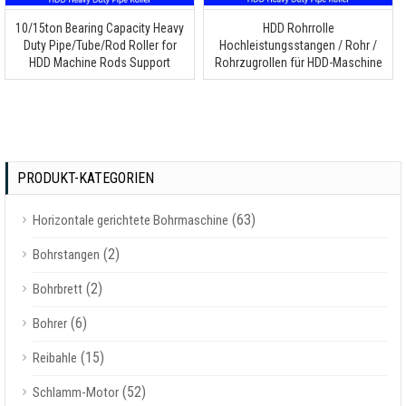
10/15
ton Bearing Capacity Heavy
HDD Rohrrolle
Duty Pipe/Tube/Rod Roller for
Hochleistungsstangen / Rohr /
HDD Machine Rods Support
Rohrzugrollen für HDD-Maschine
PRODUKT-KATEGORIEN
(63)
Horizontale gerichtete Bohrmaschine
(2)
Bohrstangen
(2)
Bohrbrett
(6)
Bohrer
(15)
Reibahle
(52)
Schlamm-Motor