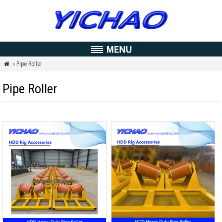
» Pipe Roller

Pipe Roller