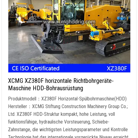
XCMG XZ380F horizontale Richtbohrgeräte-
Maschine HDD-Bohrausrüstung
Produktmodell：XZ380F Horizontal-Spülbohrmaschine(HDD)
Hersteller：XCMG Stiftung Construction Machinery Group Co.;
Ltd. XZ380F HDD-Struktur kompakt, hohe Leistung, voll
funktionsfähige, hydraulische Vorsteuerung, Schiebe-
Zahnstange, die wichtigsten Leistungsparameter und Kontrolle
Technologie hat das internationale vorgerückte Niveau erreicht.