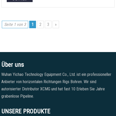
Seite 1 von 3
1
2
3
»
Über uns
Wuhan Yichao Technology Equipment Co., Ltd. ist ein professioneller
Anbieter von horizontalen Richtungen Rigs Bohren. Wir sind
autorisierter Distributor XCMG und hat fast 10 Erleben Sie Jahre
grabenlose Pipeline.
UNSERE PRODUKTE