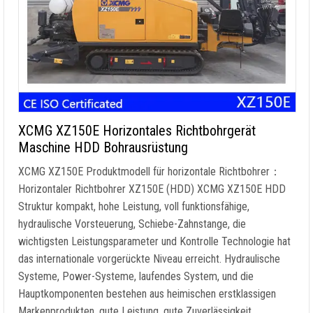
XCMG XZ150E Horizontales Richtbohrgerät
Maschine HDD Bohrausrüstung
XCMG XZ150E Produktmodell für horizontale Richtbohrer：
Horizontaler Richtbohrer XZ150E (HDD) XCMG XZ150E HDD
Struktur kompakt, hohe Leistung, voll funktionsfähige,
hydraulische Vorsteuerung, Schiebe-Zahnstange, die
wichtigsten Leistungsparameter und Kontrolle Technologie hat
das internationale vorgerückte Niveau erreicht. Hydraulische
Systeme, Power-Systeme, laufendes System, und die
Hauptkomponenten bestehen aus heimischen erstklassigen
Markenprodukten, gute Leistung, gute Zuverlässigkeit. …