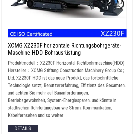
XCMG XZ230F horizontale Richtungsbohrgeräte-
Maschine HDD-Bohrausrüstung
Produktmodell：XZ230F Horizontal-Richtbohrmaschine(HDD)
Hersteller：XCMG Stiftung Construction Machinery Group Co.;
Ltd. XZ230F HDD ist das neue Produkt, das fortschrittliche
Technologie setzt, Benutzererfahrung, Effizienz des Gesamten,
und achten Sie mehr auf Bauanforderungen,
Betriebsgewohnheit, System-Energiesparen, und könnte in
städtischen Rohrleitungsbau wie Strom, Kommunikation,
Kabelfernsehen und so weiter …
DETAILS