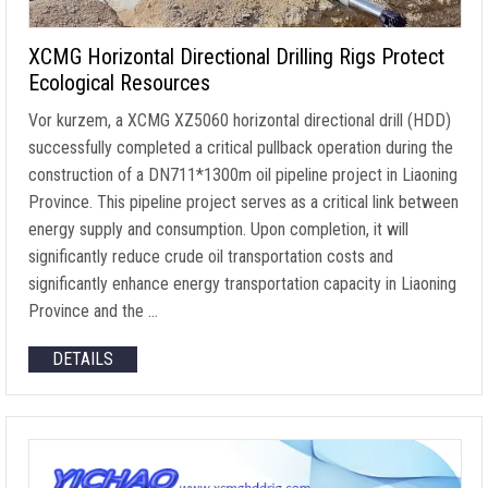
XCMG Horizontal Directional Drilling Rigs Protect
Ecological Resources
Vor kurzem,
a XCMG XZ5060 horizontal directional drill
(HDD)
successfully completed a critical pullback operation during the
construction of a DN711*1300m oil pipeline project in Liaoning
Province
.
This pipeline project serves as a critical link between
energy supply and consumption
.
Upon completion
,
it will
significantly reduce crude oil transportation costs and
significantly enhance energy transportation capacity in Liaoning
Province and the
…
DETAILS