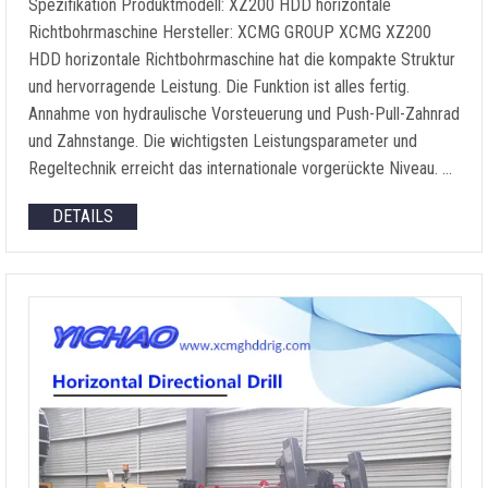
Spezifikation Produktmodell: XZ200 HDD horizontale
Richtbohrmaschine Hersteller: XCMG GROUP XCMG XZ200
HDD horizontale Richtbohrmaschine hat die kompakte Struktur
und hervorragende Leistung. Die Funktion ist alles fertig.
Annahme von hydraulische Vorsteuerung und Push-Pull-Zahnrad
und Zahnstange. Die wichtigsten Leistungsparameter und
Regeltechnik erreicht das internationale vorgerückte Niveau. …
DETAILS