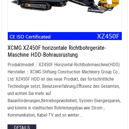
XCMG XZ450F horizontale Richtbohrgeräte-
Maschine HDD-Bohrausrüstung
Produktmodell：XZ450F Horizontal-Richtbohrmaschine(HDD)
Hersteller：XCMG Stiftung Construction Machinery Group Co.;
Ltd. XZ450F HDD ist das neue Produkt, das fortschrittliche
Technologie setzt, Benutzererfahrung,Effizienz des Gesamten,
und achten Sie mehr auf
Bauanforderungen,Betriebsgewohnheit, System-Energiesparen,
und könnte in städtischen Rohrleitungsbau wie Strom ,
Kommunikation, Kabel-TV und so weiter …
DETAILS