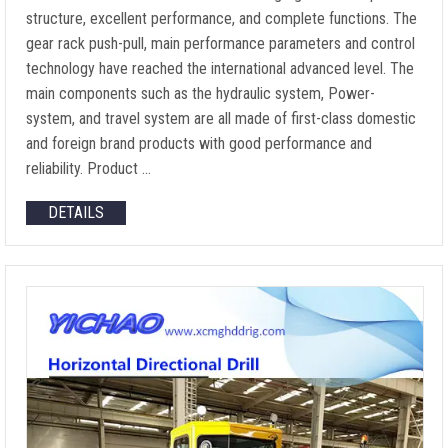
structure
,
excellent performance
,
and complete functions
.
The
gear rack push-pull
,
main performance parameters and control
technology have reached the international advanced level
.
The
main components such as the hydraulic system
, Power-
system,
and travel system are all made of first-class domestic
and foreign brand products with good performance and
reliability
.
Product
…
DETAILS