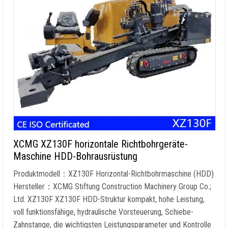
XCMG XZ130F horizontale Richtbohrgeräte-
Maschine HDD-Bohrausrüstung
Produktmodell：XZ130F Horizontal-Richtbohrmaschine (HDD)
Hersteller：XCMG Stiftung Construction Machinery Group Co.;
Ltd. XZ130F XZ130F HDD-Struktur kompakt, hohe Leistung,
voll funktionsfähige, hydraulische Vorsteuerung, Schiebe-
Zahnstange, die wichtigsten Leistungsparameter und Kontrolle