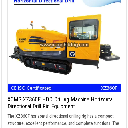
XCMG XZ360F HDD Drilling Machine Horizontal
Directional Drill Rig Equipment
The XZ360F horizontal directional drilling rig has a compact
structure
,
excellent performance
,
and complete functions
.
The