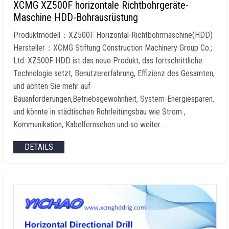
XCMG XZ500F horizontale Richtbohrgeräte-
Maschine HDD-Bohrausrüstung
Produktmodell：XZ500F Horizontal-Richtbohrmaschine(HDD)
Hersteller：XCMG Stiftung Construction Machinery Group Co.;
Ltd. XZ500F HDD ist das neue Produkt, das fortschrittliche
Technologie setzt, Benutzererfahrung, Effizienz des Gesamten,
und achten Sie mehr auf
Bauanforderungen,Betriebsgewohnheit, System-Energiesparen,
und könnte in städtischen Rohrleitungsbau wie Strom ,
Kommunikation, Kabelfernsehen und so weiter …
DETAILS