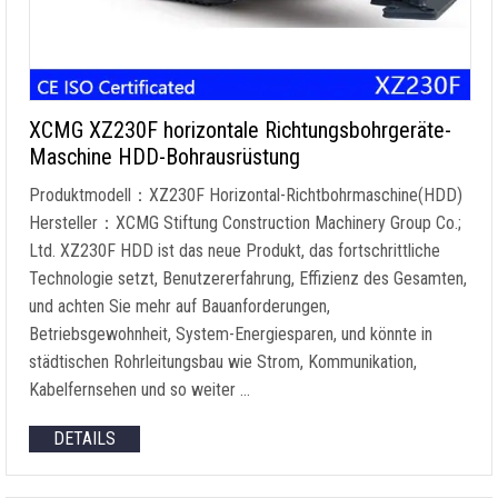
XCMG XZ230F horizontale Richtungsbohrgeräte-
Maschine HDD-Bohrausrüstung
Produktmodell：XZ230F Horizontal-Richtbohrmaschine(HDD)
Hersteller：XCMG Stiftung Construction Machinery Group Co.;
Ltd. XZ230F HDD ist das neue Produkt, das fortschrittliche
Technologie setzt, Benutzererfahrung, Effizienz des Gesamten,
und achten Sie mehr auf Bauanforderungen,
Betriebsgewohnheit, System-Energiesparen, und könnte in
städtischen Rohrleitungsbau wie Strom, Kommunikation,
Kabelfernsehen und so weiter …
DETAILS