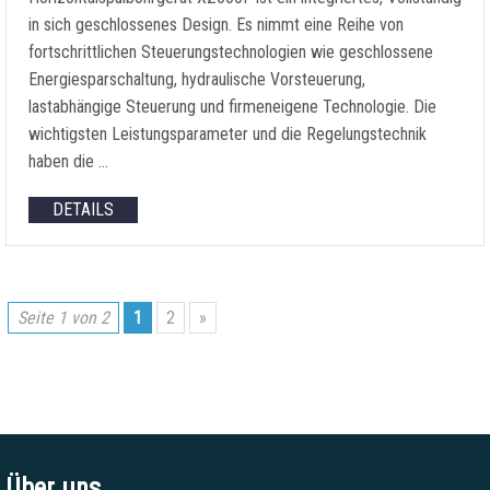
in sich geschlossenes Design. Es nimmt eine Reihe von
fortschrittlichen Steuerungstechnologien wie geschlossene
Energiesparschaltung, hydraulische Vorsteuerung,
lastabhängige Steuerung und firmeneigene Technologie. Die
wichtigsten Leistungsparameter und die Regelungstechnik
haben die …
DETAILS
Seite 1 von 2
1
2
»
Über uns