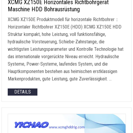
XCMG XZ150E Horizontales Richtbohrgerät
Maschine HDD Bohrausrüstung
XCMG XZ150E Produktmodell für horizontale Richtbohrer：
Horizontaler Richtbohrer XZ150E (HDD) XCMG XZ150E HDD
Struktur kompakt, hohe Leistung, voll funktionsfähige,
hydraulische Vorsteuerung, Schiebe-Zahnstange, die
wichtigsten Leistungsparameter und Kontrolle Technologie hat
das internationale vorgerückte Niveau erreicht. Hydraulische
Systeme, Power-Systeme, laufendes System, und die
Hauptkomponenten bestehen aus heimischen erstklassigen
Markenprodukten, gute Leistung, gute Zuverlässigkeit. …
DETAILS