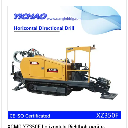
XCMG XZ350F horizontale Richtbohrgeräte-