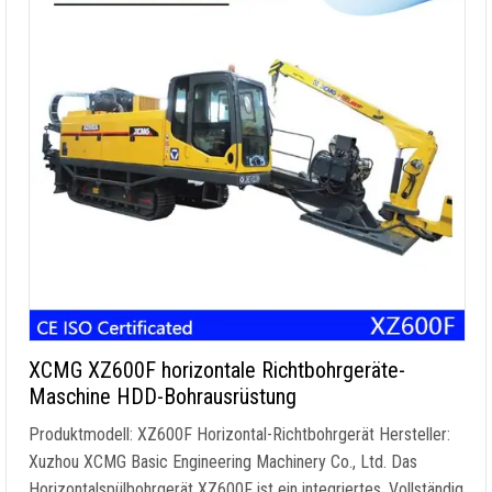
XCMG XZ600F horizontale Richtbohrgeräte-
Maschine HDD-Bohrausrüstung
Produktmodell: XZ600F Horizontal-Richtbohrgerät Hersteller:
Xuzhou XCMG Basic Engineering Machinery Co., Ltd. Das
Horizontalspülbohrgerät XZ600F ist ein integriertes, Vollständig