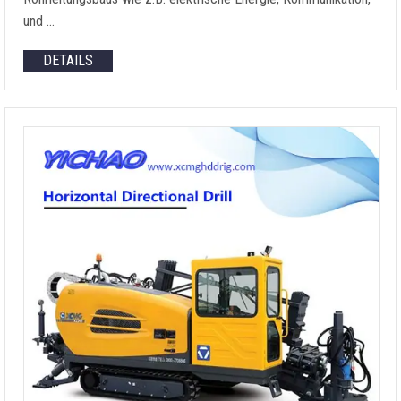
und …
DETAILS