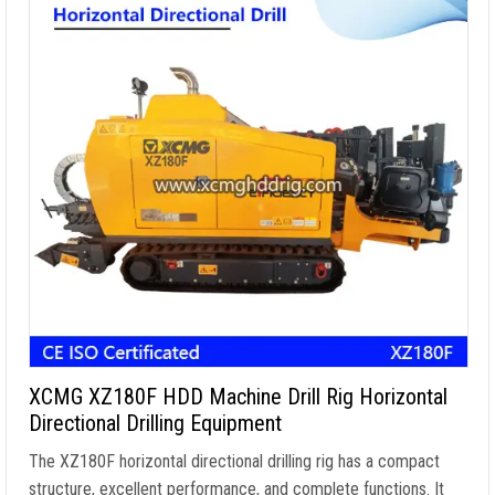
XCMG XZ180F HDD Machine Drill Rig Horizontal
Directional Drilling Equipment
The XZ180F horizontal directional drilling rig has a compact
structure
,
excellent performance
,
and complete functions
.
It