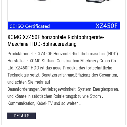
XCMG XZ450F horizontale Richtbohrgeräte-
Maschine HDD-Bohrausrüstung
Produktmodell：XZ450F Horizontal-Richtbohrmaschine(HDD)
Hersteller：XCMG Stiftung Construction Machinery Group Co.;
Ltd. XZ450F HDD ist das neue Produkt, das fortschrittliche
Technologie setzt, Benutzererfahrung,Effizienz des Gesamten,
und achten Sie mehr auf
Bauanforderungen,Betriebsgewohnheit, System-Energiesparen,
und könnte in städtischen Rohrleitungsbau wie Strom ,
Kommunikation, Kabel-TV und so weiter …
DETAILS