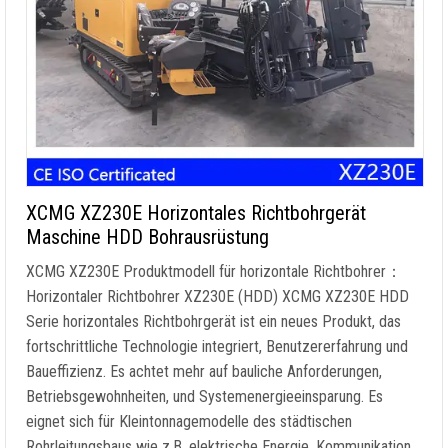
XCMG XZ230E Horizontales Richtbohrgerät
Maschine HDD Bohrausrüstung
XCMG XZ230E Produktmodell für horizontale Richtbohrer：
Horizontaler Richtbohrer XZ230E (HDD) XCMG XZ230E HDD
Serie horizontales Richtbohrgerät ist ein neues Produkt, das
fortschrittliche Technologie integriert, Benutzererfahrung und
Baueffizienz. Es achtet mehr auf bauliche Anforderungen,
Betriebsgewohnheiten, und Systemenergieeinsparung. Es
eignet sich für Kleintonnagemodelle des städtischen
Rohrleitungsbaus wie z.B. elektrische Energie, Kommunikation,