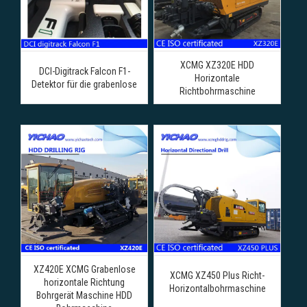
XCMG XZ320E HDD
DCI-Digitrack Falcon F1-
Horizontale
Detektor für die grabenlose
Richtbohrmaschine
XZ420E XCMG Grabenlose
XCMG XZ450 Plus Richt-
horizontale Richtung
Horizontalbohrmaschine
Bohrgerät Maschine HDD