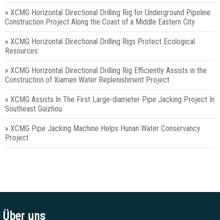
»
XCMG Horizontal Directional Drilling Rig for Underground Pipeline
Construction Project Along the Coast of a Middle Eastern City
»
XCMG Horizontal Directional Drilling Rigs Protect Ecological
Resources
»
XCMG Horizontal Directional Drilling Rig Efficiently Assists in the
Construction of Xiamen Water Replenishment Project
»
XCMG Assists In The First Large-diameter Pipe Jacking Project In
Southeast Guizhou
»
XCMG Pipe Jacking Machine Helps Hunan Water Conservancy
Project
Über uns