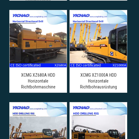
Bohrmaschine
XCMG XZ680A HDD
XCMG XZ1000A HDD
Horizontale
Horizontale
Richtbohrmaschine
Richtbohrausrüstung