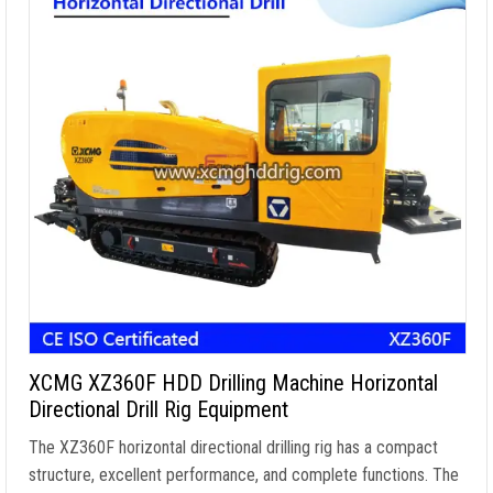
XCMG XZ360F HDD Drilling Machine Horizontal
Directional Drill Rig Equipment
The XZ360F horizontal directional drilling rig has a compact
structure
,
excellent performance
,
and complete functions
.
The