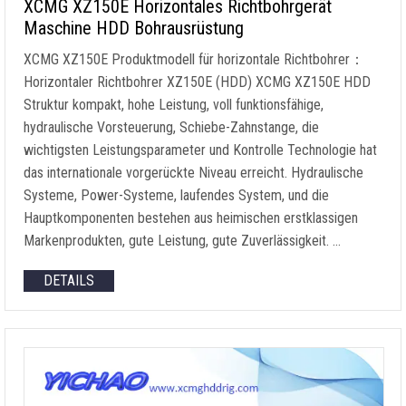
XCMG XZ150E Horizontales Richtbohrgerät
Maschine HDD Bohrausrüstung
XCMG XZ150E Produktmodell für horizontale Richtbohrer：
Horizontaler Richtbohrer XZ150E (HDD) XCMG XZ150E HDD
Struktur kompakt, hohe Leistung, voll funktionsfähige,
hydraulische Vorsteuerung, Schiebe-Zahnstange, die
wichtigsten Leistungsparameter und Kontrolle Technologie hat
das internationale vorgerückte Niveau erreicht. Hydraulische
Systeme, Power-Systeme, laufendes System, und die
Hauptkomponenten bestehen aus heimischen erstklassigen
Markenprodukten, gute Leistung, gute Zuverlässigkeit. …
DETAILS