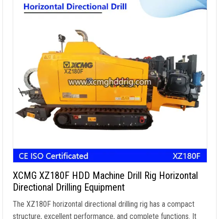
XCMG XZ180F HDD Machine Drill Rig Horizontal
Directional Drilling Equipment
The XZ180F horizontal directional drilling rig has a compact
structure
,
excellent performance
,
and complete functions
.
It