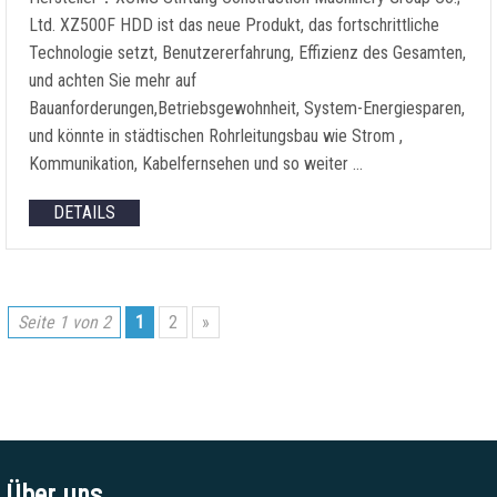
Ltd. XZ500F HDD ist das neue Produkt, das fortschrittliche
Technologie setzt, Benutzererfahrung, Effizienz des Gesamten,
und achten Sie mehr auf
Bauanforderungen,Betriebsgewohnheit, System-Energiesparen,
und könnte in städtischen Rohrleitungsbau wie Strom ,
Kommunikation, Kabelfernsehen und so weiter …
DETAILS
Seite 1 von 2
1
2
»
Über uns