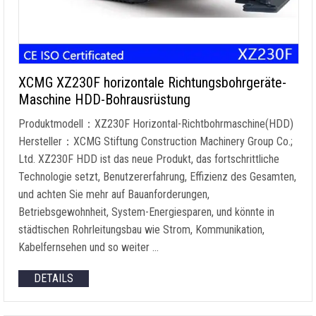
XCMG XZ230F horizontale Richtungsbohrgeräte-
Maschine HDD-Bohrausrüstung
Produktmodell：XZ230F Horizontal-Richtbohrmaschine(HDD)
Hersteller：XCMG Stiftung Construction Machinery Group Co.;
Ltd. XZ230F HDD ist das neue Produkt, das fortschrittliche
Technologie setzt, Benutzererfahrung, Effizienz des Gesamten,
und achten Sie mehr auf Bauanforderungen,
Betriebsgewohnheit, System-Energiesparen, und könnte in
städtischen Rohrleitungsbau wie Strom, Kommunikation,
Kabelfernsehen und so weiter …
DETAILS