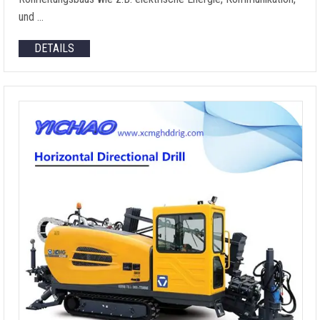
und …
DETAILS