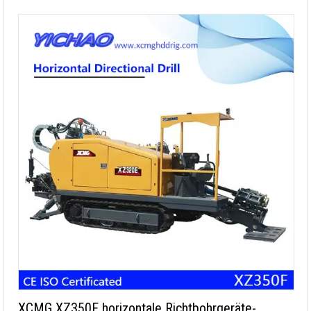
XCMG XZ350F horizontale Richtbohrgeräte-