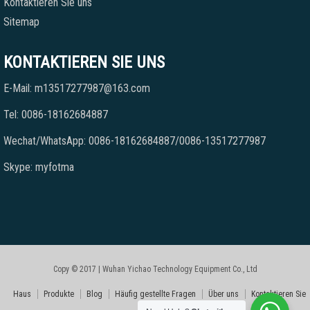
Kontaktieren Sie uns
Sitemap
KONTAKTIEREN SIE UNS
E-Mail: m13517277987@163.com
Tel: 0086-18162684887
Wechat/WhatsApp: 0086-18162684887/0086-13517277987
Skype: myfotma
Copy © 2017 | Wuhan Yichao Technology Equipment Co., Ltd
Haus
Produkte
Blog
Häufig gestellte Fragen
Über uns
Kontaktieren Sie