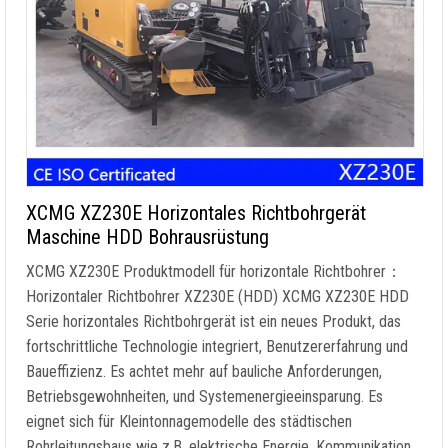
XCMG XZ230E Horizontales Richtbohrgerät
Maschine HDD Bohrausrüstung
XCMG XZ230E Produktmodell für horizontale Richtbohrer：
Horizontaler Richtbohrer XZ230E (HDD) XCMG XZ230E HDD
Serie horizontales Richtbohrgerät ist ein neues Produkt, das
fortschrittliche Technologie integriert, Benutzererfahrung und
Baueffizienz. Es achtet mehr auf bauliche Anforderungen,
Betriebsgewohnheiten, und Systemenergieeinsparung. Es
eignet sich für Kleintonnagemodelle des städtischen
Rohrleitungsbaus wie z.B. elektrische Energie, Kommunikation,