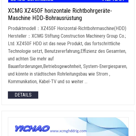
XCMG XZ450F horizontale Richtbohrgeräte-
Maschine HDD-Bohrausrüstung
Produktmodell：XZ450F Horizontal-Richtbohrmaschine(HDD)
Hersteller：XCMG Stiftung Construction Machinery Group Co.;
Ltd. XZ450F HDD ist das neue Produkt, das fortschrittliche
Technologie setzt, Benutzererfahrung,Effizienz des Gesamten,
und achten Sie mehr auf
Bauanforderungen,Betriebsgewohnheit, System-Energiesparen,
und könnte in städtischen Rohrleitungsbau wie Strom ,
Kommunikation, Kabel-TV und so weiter …
DETAILS