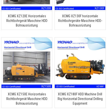
XCMG XZ120E Horizontales
XCMG XZ130F horizontale
Richtbohrgerät Maschine HDD
Richtbohrgeräte-Maschine HDD-
Bohrausrüstung
Bohrausrüstung
XCMG XZ150E Horizontales
XCMG XZ180F HDD Machine Drill
Richtbohrgerät Maschine HDD
Rig Horizontal Directional Drilling
Bohrausrüstung
Equipment