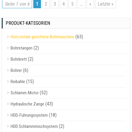
Seite 1 von 6
1
2
3
4
5
...
»
Letzte »
PRODUKT-KATEGORIEN
(63)
Horizontale gerichtete Bohrmaschine
(2)
Bohrstangen
(2)
Bohrbrett
(6)
Bohrer
(15)
Reibahle
(52)
Schlamm-Motor
(43)
Hydraulische Zange
(18)
HDD-Führungssystem
(2)
HDD Schlammmischsystem