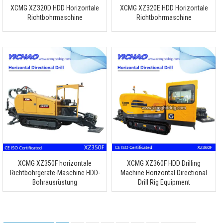
XCMG XZ320D HDD Horizontale
XCMG XZ320E HDD Horizontale
Richtbohrmaschine
Richtbohrmaschine
XCMG XZ350F horizontale
XCMG XZ360F HDD Drilling
Richtbohrgeräte-Maschine HDD-
Machine Horizontal Directional
Bohrausrüstung
Drill Rig Equipment