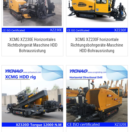
XCMG XZ230E Horizontales
XCMG XZ230F horizontale
Richtbohrgerät Maschine HDD
Richtungsbohrgeräte-Maschine
Bohrausrüstung
HDD-Bohrausrüstung