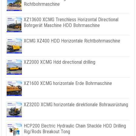
Richtbohrmaschine
XZ13600 XCMG Trenchless Horizontal Directional
Bohrgerät Maschine HDD Bohrmaschine
XCMG XZ400 HDD Horizontale Richtbohrmaschine
XZ2000 XCMG Hdd directional drilling
XZ1600 XCMG horizontale Erde Bohrmaschine
XZ320D XCMG horizontale direktionale Bohrausrüstung
HCP200 Electric Hydraulic Chain Shackle HDD Drilling
Rig/Rods Breakout Tong