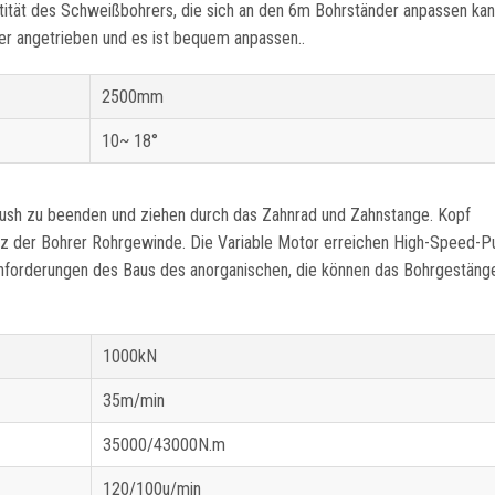
tät des Schweißbohrers, die sich an den 6m Bohrständer anpassen kann
er angetrieben und es ist bequem anpassen..
2500mm
10~ 18°
ush zu beenden und ziehen durch das Zahnrad und Zahnstange. Kopf
 der Bohrer Rohrgewinde. Die Variable Motor erreichen High-Speed-Pu
nforderungen des Baus des anorganischen, die können das Bohrgestäng
1000kN
35m/min
35000/43000N.m
120/100u/min