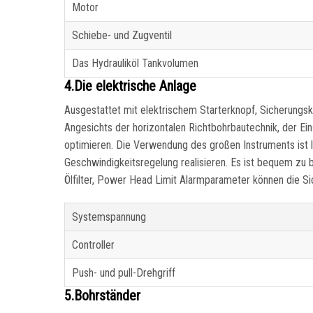
Motor
Schiebe- und Zugventil
Das Hydrauliköl Tankvolumen
4.Die elektrische Anlage
Ausgestattet mit elektrischem Starterknopf, Sicherungs
Angesichts der horizontalen Richtbohrbautechnik, der Ein
optimieren. Die Verwendung des großen Instruments ist 
Geschwindigkeitsregelung realisieren. Es ist bequem zu 
Ölfilter, Power Head Limit Alarmparameter können die S
Systemspannung
Controller
Push- und pull-Drehgriff
5.Bohrständer