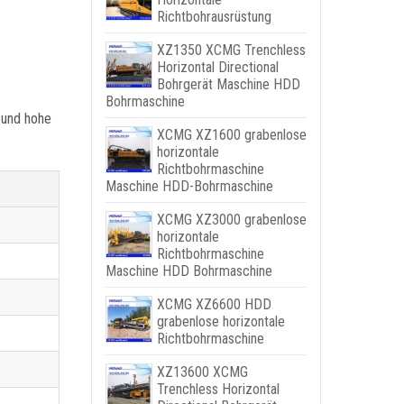
Richtbohrausrüstung
XZ1350 XCMG Trenchless
Horizontal Directional
Bohrgerät Maschine HDD
Bohrmaschine
 und hohe
XCMG XZ1600 grabenlose
horizontale
Richtbohrmaschine
Maschine HDD-Bohrmaschine
XCMG XZ3000 grabenlose
horizontale
Richtbohrmaschine
Maschine HDD Bohrmaschine
XCMG XZ6600 HDD
grabenlose horizontale
Richtbohrmaschine
XZ13600 XCMG
Trenchless Horizontal