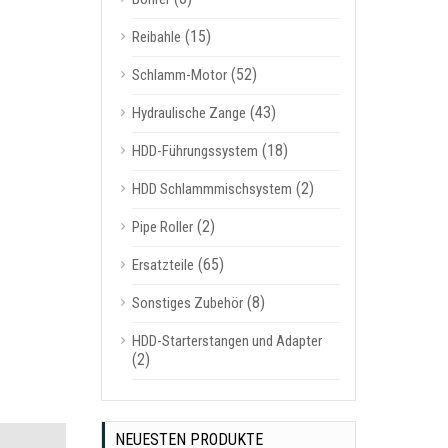
(15)
Reibahle
(52)
Schlamm-Motor
(43)
Hydraulische Zange
(18)
HDD-Führungssystem
(2)
HDD Schlammmischsystem
(2)
Pipe Roller
(65)
Ersatzteile
(8)
Sonstiges Zubehör
HDD-Starterstangen und Adapter
(2)
NEUESTEN PRODUKTE