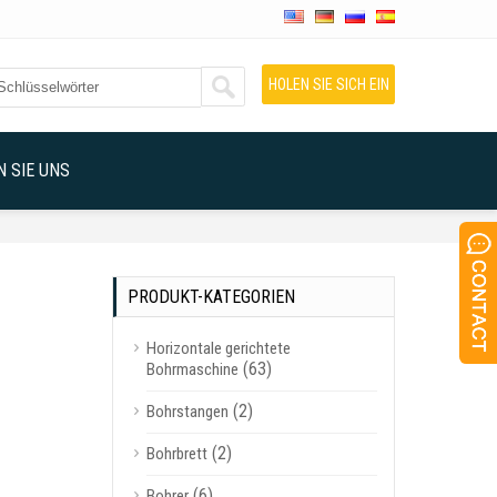
HOLEN SIE SICH EIN
ANGEBOT
 SIE UNS
PRODUKT-KATEGORIEN
Horizontale gerichtete
(63)
Bohrmaschine
(2)
Bohrstangen
(2)
Bohrbrett
(6)
Bohrer