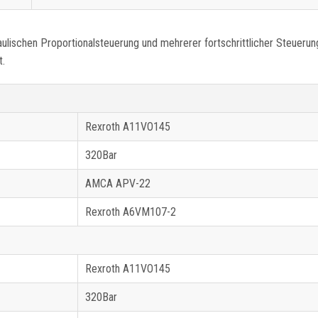
ulischen Proportionalsteuerung und mehrerer fortschrittlicher Steuerun
t.
Rexroth A11VO145
320Bar
AMCA APV-22
Rexroth A6VM107-2
Rexroth A11VO145
320Bar