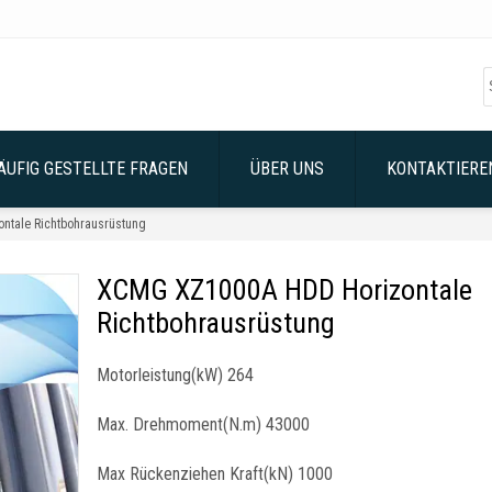
ÄUFIG GESTELLTE FRAGEN
ÜBER UNS
KONTAKTIEREN
tale Richtbohrausrüstung
XCMG XZ1000A HDD Horizontale
Richtbohrausrüstung
Motorleistung(kW) 264
Max. Drehmoment(N.m) 43000
Max Rückenziehen Kraft(kN) 1000