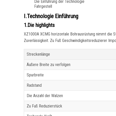
Die Einführung der Technologie
Fahrgestell
I.Technologie Einführung
1.Die highlights
XZ1000A XCMG horizontale Bohrausrüstung nimmt die Sta
Zuverlässigkeit. Zu Fuß Geschwindigkeitsreduzierer Import
Streckenlänge
Äußere Breite zu verfolgen
Spurbreite
Radstand
Die Anzahl der Walzen
Zu Fuß Reduzierstück