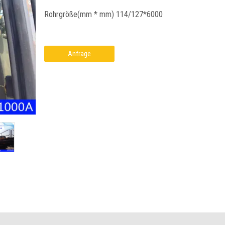
Rohrgröße(mm * mm) 114/127*6000
Anfrage