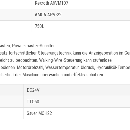
Rexroth A6VM107
AMCA APV-22
750L
kasten, Power-master-Schalter.
satz fortschrittlicher Steuerungstechnik kann die Anzeigeposition im Ge
leicht zu beobachten. Walking-Wire-Steuerung kann stufenlose
bedienen. Motordrehzahl, Wassertemperatur, Öldruck, Hydrauliköl-Temper
icherheit der Maschine überwachen und effektiv schützen.
DC24V
TTC60
Sauer MCH22