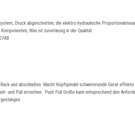
ystem, Druck abgeschnitten, die elektro-hydraulische Proportionalsteu
Komponenten, Was ist zuverlässig in der Qualität.
R074B
e Rack und abschließen. Macht Kopfspindel schwimmende Gerät effektiv
h- und Pull erreichen.. Push Pull Größe kann entsprechend den Anford
rgestänges.