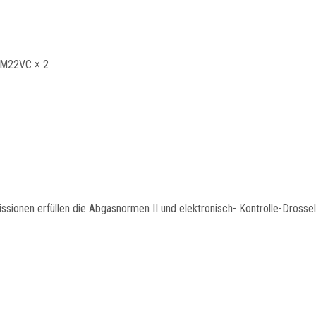
TM22VC × 2
ionen erfüllen die Abgasnormen II und elektronisch- Kontrolle-Drossel