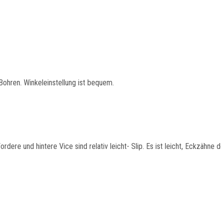
Bohren. Winkeleinstellung ist bequem.
dere und hintere Vice sind relativ leicht- Slip. Es ist leicht, Eckzähne d