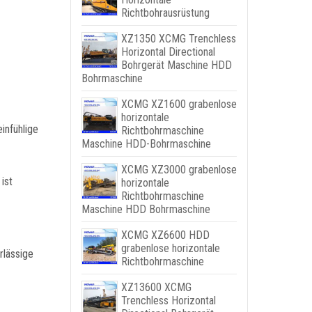
Richtbohrausrüstung
XZ1350 XCMG Trenchless
Horizontal Directional
Bohrgerät Maschine HDD
Bohrmaschine
XCMG XZ1600 grabenlose
horizontale
infühlige
Richtbohrmaschine
Maschine HDD-Bohrmaschine
XCMG XZ3000 grabenlose
ist
horizontale
Richtbohrmaschine
Maschine HDD Bohrmaschine
XCMG XZ6600 HDD
grabenlose horizontale
rlässige
Richtbohrmaschine
XZ13600 XCMG
Trenchless Horizontal