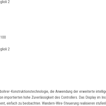
lioli 2
G100
lioli 2
ohrer-Konstruktionstechnologie, die Anwendung der erweiterte intellig
 importierten hohe Zuverlässigkeit des Controllers. Das Display im In
ent, einfach zu beobachten. Wandern-Wire-Steuerung realisieren stufen