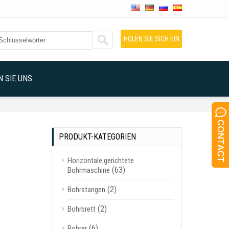
HOLEN SIE SICH EIN
ANGEBOT
 SIE UNS
PRODUKT-KATEGORIEN
Horizontale gerichtete
(63)
Bohrmaschine
(2)
Bohrstangen
(2)
Bohrbrett
(6)
Bohrer