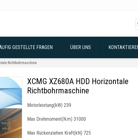
ÄUFIG GESTELLTE FRAGEN
ÜBER UNS
KONTAKTIEREN
tale Richtbohrmaschine
XCMG XZ680A HDD Horizontale
Richtbohrmaschine
Motorleistung(kW) 239
Max Drehmoment(N.m) 31000
Max Rückenziehen Kraft(kN) 725