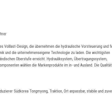
hrer
s Volllast-Design, die übernehmen die hydraulische Vorsteuerung und fe
hnik und die unternehmenseigene Technologie zu laden. Die wichtigsten
ländischen Oberstufe erreicht. Hydrauliksystem, Übertragungssystem,
mponenten wählen die Markenprodukte im in- und Ausland. Die Qualität 
uzierer Südkorea Tongmyong, Traktion, Ort anpassbar, stabile und zuve