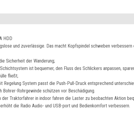
0A HDD
ungslose und zuverlässige. Das macht Kopfspindel schweben verbessern 
die Sicherheit der Wanderung;
 Schichtsystem ist bequemer, den Fluss des Schlickers anpassen, sparen
le fließt;
it Regelung System passt die Push-Pull-Druck entsprechend unterschie
ch Bohrer-Rohrgewinde schützen vor Beschädigung.
 der Traktorfahrer in indoor fahren die Laster zu beobachten Aktion be
 erhöht die Radio Audio- und USB-port und Bedienkomfort verbessern.