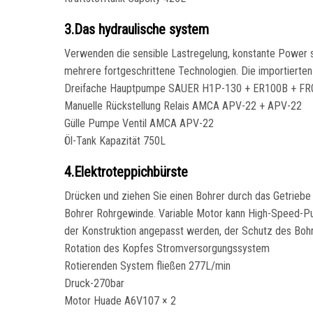
3.Das hydraulische system
Verwenden die sensible Lastregelung, konstante Power s
mehrere fortgeschrittene Technologien. Die importierten 
Dreifache Hauptpumpe SAUER H1P-130 + ER100B + F
Manuelle Rückstellung Relais AMCA APV-22 + APV-22
Gülle Pumpe Ventil AMCA APV-22
Öl-Tank Kapazität 750L
4.Elektroteppichbürste
Drücken und ziehen Sie einen Bohrer durch das Getrieb
Bohrer Rohrgewinde. Variable Motor kann High-Speed-Pus
der Konstruktion angepasst werden, der Schutz des Boh
Rotation des Kopfes Stromversorgungssystem
Rotierenden System fließen 277L/min
Druck-270bar
Motor Huade A6V107 × 2