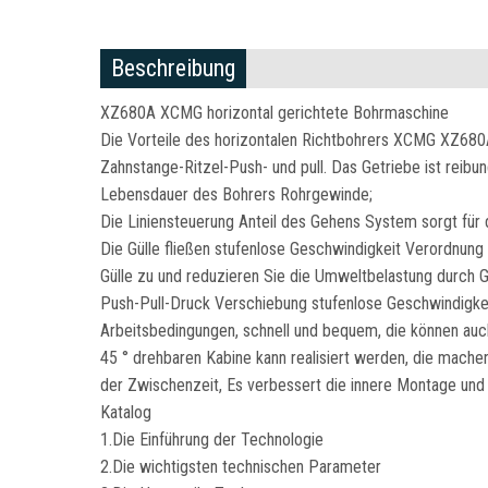
Beschreibung
XZ680A XCMG horizontal gerichtete Bohrmaschine
Die Vorteile des horizontalen Richtbohrers XCMG XZ68
Zahnstange-Ritzel-Push- und pull. Das Getriebe ist reib
Lebensdauer des Bohrers Rohrgewinde;
Die Liniensteuerung Anteil des Gehens System sorgt für 
Die Gülle fließen stufenlose Geschwindigkeit Verordnung
Gülle zu und reduzieren Sie die Umweltbelastung durch Gül
Push-Pull-Druck Verschiebung stufenlose Geschwindigke
Arbeitsbedingungen, schnell und bequem, die können au
45 ° drehbaren Kabine kann realisiert werden, die machen
der Zwischenzeit, Es verbessert die innere Montage und
Katalog
1.Die Einführung der Technologie
2.Die wichtigsten technischen Parameter