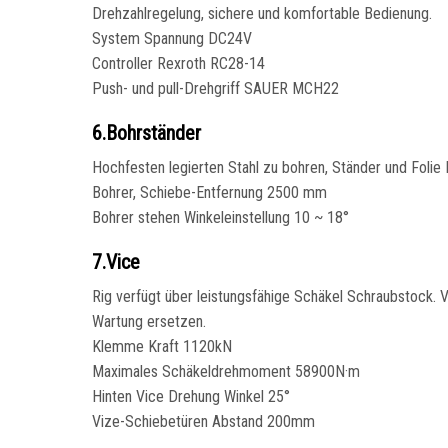
Drehzahlregelung, sichere und komfortable Bedienung.
System Spannung DC24V
Controller Rexroth RC28-14
Push- und pull-Drehgriff SAUER MCH22
6.Bohrständer
Hochfesten legierten Stahl zu bohren, Ständer und Folie 
Bohrer, Schiebe-Entfernung 2500 mm
Bohrer stehen Winkeleinstellung 10 ~ 18°
7.Vice
Rig verfügt über leistungsfähige Schäkel Schraubstock. Vor
Wartung ersetzen.
Klemme Kraft 1120kN
Maximales Schäkeldrehmoment 58900N·m
Hinten Vice Drehung Winkel 25°
Vize-Schiebetüren Abstand 200mm