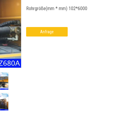
Rohrgröße(mm * mm) 102*6000
Anfrage