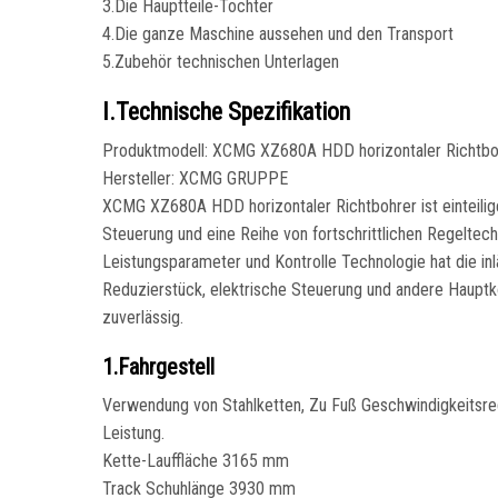
3.Die Hauptteile-Tochter
4.Die ganze Maschine aussehen und den Transport
5.Zubehör technischen Unterlagen
I.Technische Spezifikation
Produktmodell: XCMG XZ680A HDD horizontaler Richtbo
Hersteller: XCMG GRUPPE
XCMG XZ680A HDD horizontaler Richtbohrer ist einteilige
Steuerung und eine Reihe von fortschrittlichen Regeltec
Leistungsparameter und Kontrolle Technologie hat die in
Reduzierstück, elektrische Steuerung und andere Hauptko
zuverlässig.
1.Fahrgestell
Verwendung von Stahlketten, Zu Fuß Geschwindigkeitsred
Leistung.
Kette-Lauffläche 3165 mm
Track Schuhlänge 3930 mm