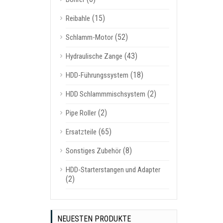
(15)
Reibahle
(52)
Schlamm-Motor
(43)
Hydraulische Zange
(18)
HDD-Führungssystem
(2)
HDD Schlammmischsystem
(2)
Pipe Roller
(65)
Ersatzteile
(8)
Sonstiges Zubehör
HDD-Starterstangen und Adapter
(2)
NEUESTEN PRODUKTE