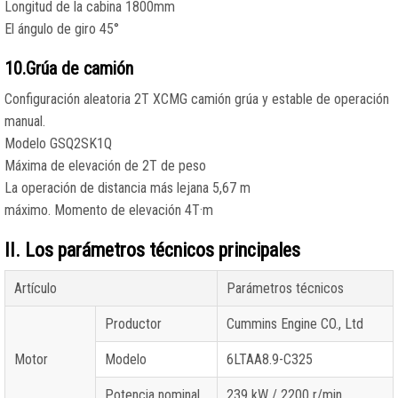
Longitud de la cabina 1800mm
El ángulo de giro 45°
10.Grúa de camión
Configuración aleatoria 2T XCMG camión grúa y estable de operación
manual.
Modelo GSQ2SK1Q
Máxima de elevación de 2T de peso
La operación de distancia más lejana 5,67 m
máximo. Momento de elevación 4T·m
II. Los parámetros técnicos principales
Artículo
Parámetros técnicos
Productor
Cummins Engine CO., Ltd
Motor
Modelo
6LTAA8.9-C325
Potencia nominal
239 kW / 2200 r/min