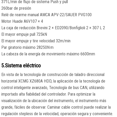
371L/min de flujo de sistema Push y pull
260bar de presión
Relé de rearme manual AMCA APV-22/SAUER PVG100
Motor Huade A6V107 × 4
La caja de reducción Brevini 2 × ED2090/Bonfiglioli 2 × 307 L 2
El mayor empuje pull 725kN
El mayor empuje y tire velocidad 32m/min
Par giratorio máximo 28250N·m
La cabeza de la energía de movimiento máximo 6600mm
5.Sistema eléctrico
En vista de la tecnología de construcción de taladro direccional
horizontal XCMG XZ680A HDD, la aplicación de la tecnología de
control inteligente avanzado, Tecnología de bus CAN, utilizando
importado alta fiabilidad del controlador. Para optimizar la
visualización de la ubicación del instrumento, el instrumento más
grande, fáciles de observar. Caminar cable control puede realizar la
regulación stepless de la velocidad, operación segura y conveniente.