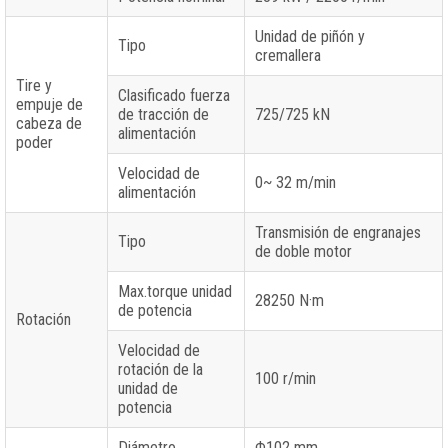
Unidad de piñón y
Tipo
cremallera
Tire y
Clasificado fuerza
empuje de
de tracción de
725/725 kN
cabeza de
alimentación
poder
Velocidad de
0~ 32 m/min
alimentación
Transmisión de engranajes
Tipo
de doble motor
Max.torque unidad
28250 N·m
de potencia
Rotación
Velocidad de
rotación de la
100 r/min
unidad de
potencia
Diámetro
Φ102 mm