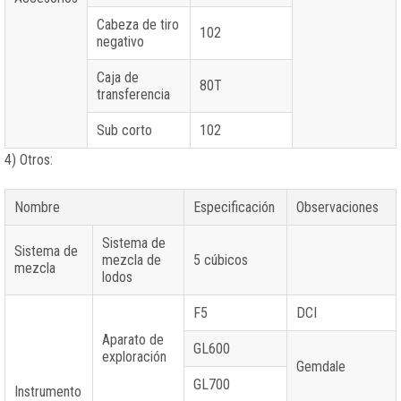
Cabeza de tiro
102
negativo
Caja de
80T
transferencia
Sub corto
102
4) Otros:
Nombre
Especificación
Observaciones
Sistema de
Sistema de
mezcla de
5 cúbicos
mezcla
lodos
F5
DCI
Aparato de
GL600
exploración
Gemdale
GL700
Instrumento