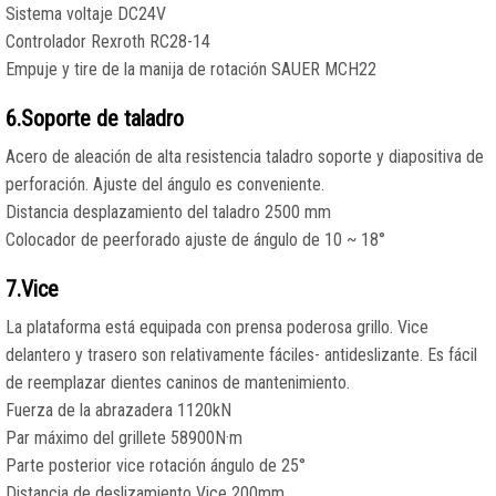
Sistema voltaje DC24V
Controlador Rexroth RC28-14
Empuje y tire de la manija de rotación SAUER MCH22
6.Soporte de taladro
Acero de aleación de alta resistencia taladro soporte y diapositiva de
perforación. Ajuste del ángulo es conveniente.
Distancia desplazamiento del taladro 2500 mm
Colocador de peerforado ajuste de ángulo de 10 ~ 18°
7.Vice
La plataforma está equipada con prensa poderosa grillo. Vice
delantero y trasero son relativamente fáciles- antideslizante. Es fácil
de reemplazar dientes caninos de mantenimiento.
Fuerza de la abrazadera 1120kN
Par máximo del grillete 58900N·m
Parte posterior vice rotación ángulo de 25°
Distancia de deslizamiento Vice 200mm