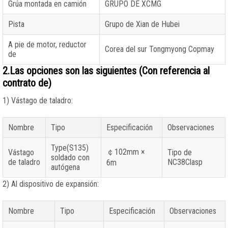
Grúa montada en camión
GRUPO DE XCMG
Pista
Grupo de Xian de Hubei
A pie de motor, reductor
Corea del sur Tongmyong Copmay
de
2.Las opciones son las siguientes (Con referencia al
contrato de)
1) Vástago de taladro:
Nombre
Tipo
Especificación
Observaciones
Type(S135)
￠102mm ×
Vástago
Tipo de
soldado con
de taladro
NC38Clasp
6m
autógena
2) Al dispositivo de expansión:
Nombre
Tipo
Especificación
Observaciones