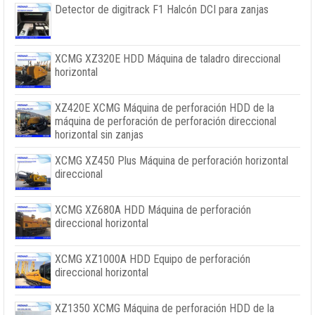
Detector de digitrack F1 Halcón DCI para zanjas
XCMG XZ320E HDD Máquina de taladro direccional
horizontal
XZ420E XCMG Máquina de perforación HDD de la
máquina de perforación de perforación direccional
horizontal sin zanjas
XCMG XZ450 Plus Máquina de perforación horizontal
direccional
XCMG XZ680A HDD Máquina de perforación
direccional horizontal
XCMG XZ1000A HDD Equipo de perforación
direccional horizontal
XZ1350 XCMG Máquina de perforación HDD de la