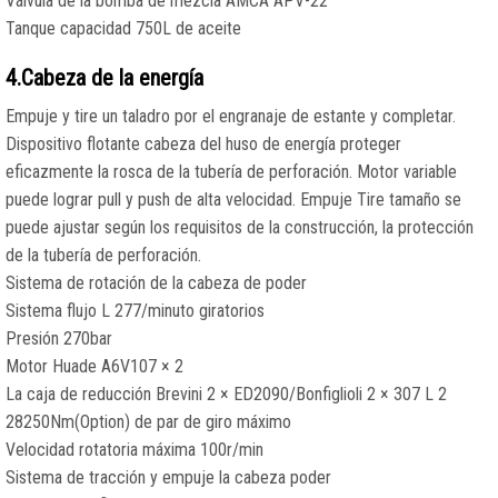
Válvula de la bomba de mezcla AMCA APV-22
Tanque capacidad 750L de aceite
4.Cabeza de la energía
Empuje y tire un taladro por el engranaje de estante y completar.
Dispositivo flotante cabeza del huso de energía proteger
eficazmente la rosca de la tubería de perforación. Motor variable
puede lograr pull y push de alta velocidad. Empuje Tire tamaño se
puede ajustar según los requisitos de la construcción, la protección
de la tubería de perforación.
Sistema de rotación de la cabeza de poder
Sistema flujo L 277/minuto giratorios
Presión 270bar
Motor Huade A6V107 × 2
La caja de reducción Brevini 2 × ED2090/Bonfiglioli 2 × 307 L 2
28250Nm(Option) de par de giro máximo
Velocidad rotatoria máxima 100r/min
Sistema de tracción y empuje la cabeza poder