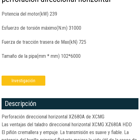
Potencia del motor(kW) 239
Esfuerzo de torsión máximo(N.m) 31000
Fuerza de tracción trasera de Max(kN) 725
Tamaño de la pipa(mm * mm) 102*6000
Investigación
Descripción
Perforación direccional horizontal XZ680A de XCMG
Las ventajas del taladro direccional horizontal XCMG XZ680A HDD
El piñón cremallera y empuje. La transmisión es suave y fiable. La