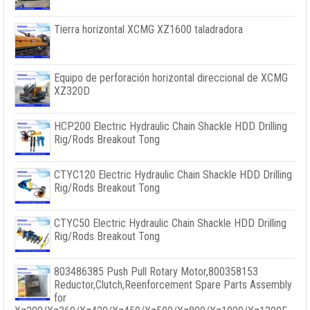
Tierra horizontal XCMG XZ1600 taladradora
Equipo de perforación horizontal direccional de XCMG
XZ320D
HCP200 Electric Hydraulic Chain Shackle HDD Drilling
Rig/Rods Breakout Tong
CTYC120 Electric Hydraulic Chain Shackle HDD Drilling
Rig/Rods Breakout Tong
CTYC50 Electric Hydraulic Chain Shackle HDD Drilling
Rig/Rods Breakout Tong
803486385
Push Pull Rotary Motor
,800358153
Reductor,
Clutch
,
Reenforcement Spare Parts Assembly
for