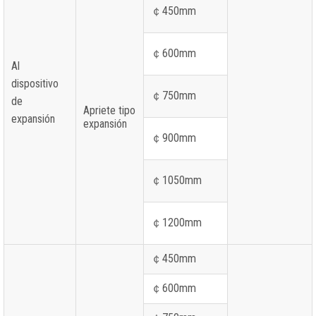
￠450mm
￠600mm
Al
dispositivo
￠750mm
de
Apriete tipo
expansión
expansión
￠900mm
￠1050mm
￠1200mm
￠450mm
￠600mm