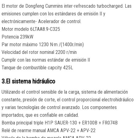
El motor de Dongfeng Cummins inter-refrescado turbocharged. Las
emisiones cumplen con los estándares de emisión II y
electrónicamente- Acelerador de control.
Motor modelo 6LTAA8.9-C325
Potencia 239kW
Par motor máximo 1230 N·m /(1400r/min)
Velocidad del rotor nominal 2200 r/min
Cumplir con las normas estándar de emisión II
Tanque de combustible capcity 425L
3.El sistema hidráulico
Utilizando el control sensible de la carga, sistema de alimentación
constante, presión de corte, el control proporcional electrohidráulico
y varias tecnologías de control avanzado. Los componentes
importados, que es confiable en calidad.
Bomba principal triple H1P SAUER-130 + ER100B + FR074B
Relé de rearme manual AMCA APV-22 + APV-22