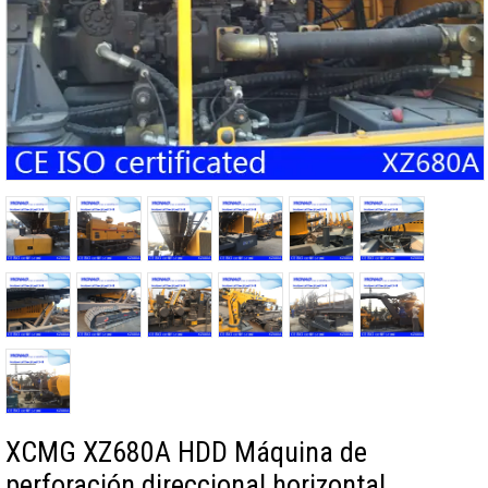
XCMG XZ680A HDD Máquina de
perforación direccional horizontal