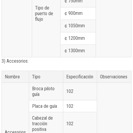
￠750mm
Tipo de
￠900mm
puerto de
flujo
￠1050mm
￠1200mm
￠1300mm
3) Accesorios:
Nombre
Tipo
Especificación
Observaciones
Broca piloto
102
guía
Placa de guía
102
Cabezal de
tracción
102
positiva
Accesorios