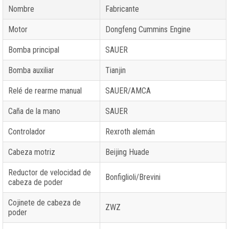
Nombre
Fabricante
Motor
Dongfeng Cummins Engine
Bomba principal
SAUER
Bomba auxiliar
Tianjin
Relé de rearme manual
SAUER/AMCA
Caña de la mano
SAUER
Controlador
Rexroth alemán
Cabeza motriz
Beijing Huade
Reductor de velocidad de
Bonfiglioli/Brevini
cabeza de poder
Cojinete de cabeza de
ZWZ
poder