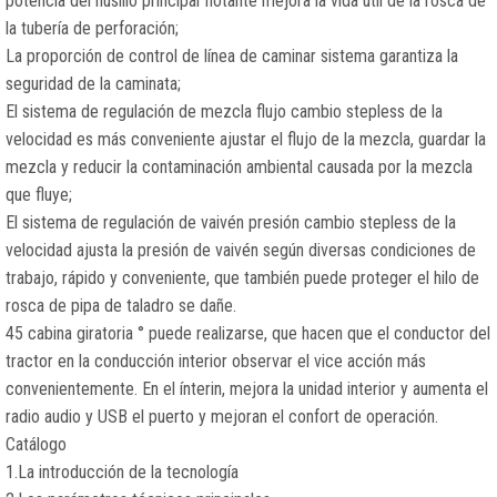
potencia del husillo principal flotante mejora la vida útil de la rosca de
la tubería de perforación;
La proporción de control de línea de caminar sistema garantiza la
seguridad de la caminata;
El sistema de regulación de mezcla flujo cambio stepless de la
velocidad es más conveniente ajustar el flujo de la mezcla, guardar la
mezcla y reducir la contaminación ambiental causada por la mezcla
que fluye;
El sistema de regulación de vaivén presión cambio stepless de la
velocidad ajusta la presión de vaivén según diversas condiciones de
trabajo, rápido y conveniente, que también puede proteger el hilo de
rosca de pipa de taladro se dañe.
45 cabina giratoria ° puede realizarse, que hacen que el conductor del
tractor en la conducción interior observar el vice acción más
convenientemente. En el ínterin, mejora la unidad interior y aumenta el
radio audio y USB el puerto y mejoran el confort de operación.
Catálogo
1.La introducción de la tecnología