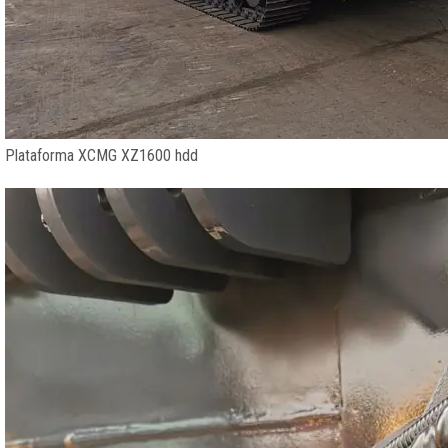
Plataforma XCMG XZ1600 hdd