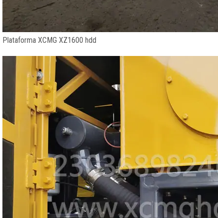
Plataforma XCMG XZ1600 hdd