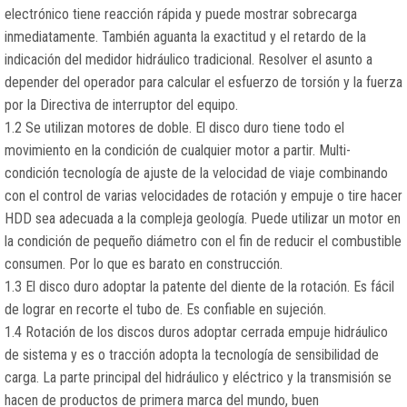
electrónico tiene reacción rápida y puede mostrar sobrecarga
inmediatamente. También aguanta la exactitud y el retardo de la
indicación del medidor hidráulico tradicional. Resolver el asunto a
depender del operador para calcular el esfuerzo de torsión y la fuerza
por la Directiva de interruptor del equipo.
1.2 Se utilizan motores de doble. El disco duro tiene todo el
movimiento en la condición de cualquier motor a partir. Multi-
condición tecnología de ajuste de la velocidad de viaje combinando
con el control de varias velocidades de rotación y empuje o tire hacer
HDD sea adecuada a la compleja geología. Puede utilizar un motor en
la condición de pequeño diámetro con el fin de reducir el combustible
consumen. Por lo que es barato en construcción.
1.3 El disco duro adoptar la patente del diente de la rotación. Es fácil
de lograr en recorte el tubo de. Es confiable en sujeción.
1.4 Rotación de los discos duros adoptar cerrada empuje hidráulico
de sistema y es o tracción adopta la tecnología de sensibilidad de
carga. La parte principal del hidráulico y eléctrico y la transmisión se
hacen de productos de primera marca del mundo, buen