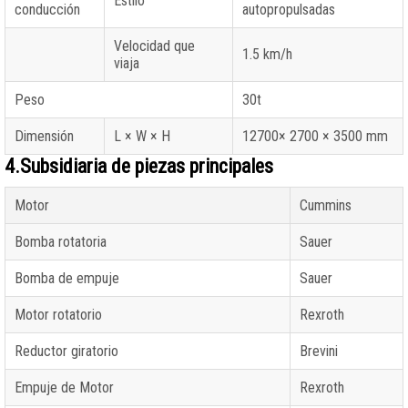
Estilo
conducción
autopropulsadas
Velocidad que
1.5 km/h
viaja
Peso
30t
Dimensión
L × W × H
12700× 2700 × 3500 mm
4.Subsidiaria de piezas principales
Motor
Cummins
Bomba rotatoria
Sauer
Bomba de empuje
Sauer
Motor rotatorio
Rexroth
Reductor giratorio
Brevini
Empuje de Motor
Rexroth