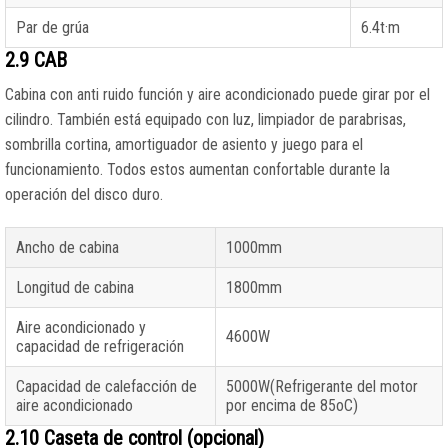
Par de grúa
6.4t·m
2.9 CAB
Cabina con anti ruido función y aire acondicionado puede girar por el
cilindro. También está equipado con luz, limpiador de parabrisas,
sombrilla cortina, amortiguador de asiento y juego para el
funcionamiento. Todos estos aumentan confortable durante la
operación del disco duro.
Ancho de cabina
1000mm
Longitud de cabina
1800mm
Aire acondicionado y
4600W
capacidad de refrigeración
Capacidad de calefacción de
5000W(Refrigerante del motor
aire acondicionado
por encima de 85oC)
2.10 Caseta de control (opcional)