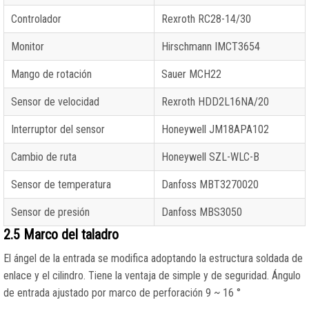
Controlador
Rexroth RC28-14/30
Monitor
Hirschmann IMCT3654
Mango de rotación
Sauer MCH22
Sensor de velocidad
Rexroth HDD2L16NA/20
Interruptor del sensor
Honeywell JM18APA102
Cambio de ruta
Honeywell SZL-WLC-B
Sensor de temperatura
Danfoss MBT3270020
Sensor de presión
Danfoss MBS3050
2.5 Marco del taladro
El ángel de la entrada se modifica adoptando la estructura soldada de
enlace y el cilindro. Tiene la ventaja de simple y de seguridad. Ángulo
de entrada ajustado por marco de perforación 9 ~ 16 °