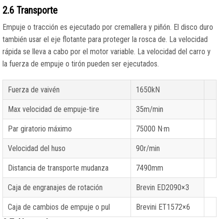
2.6 Transporte
Empuje o tracción es ejecutado por cremallera y piñón. El disco duro
también usar el eje flotante para proteger la rosca de. La velocidad
rápida se lleva a cabo por el motor variable. La velocidad del carro y
la fuerza de empuje o tirón pueden ser ejecutados.
Fuerza de vaivén
1650kN
Max velocidad de empuje-tire
35m/min
Par giratorio máximo
75000 N·m
Velocidad del huso
90r/min
Distancia de transporte mudanza
7490mm
Caja de engranajes de rotación
Brevin ED2090×3
Caja de cambios de empuje o pul
Brevini ET1572×6