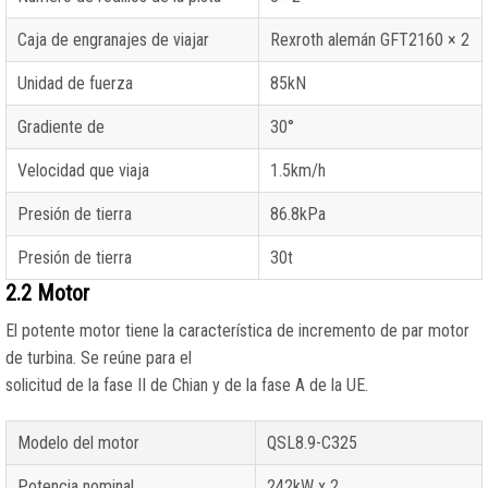
Caja de engranajes de viajar
Rexroth alemán GFT2160 × 2
Unidad de fuerza
85kN
Gradiente de
30°
Velocidad que viaja
1.5km/h
Presión de tierra
86.8kPa
Presión de tierra
30t
2.2 Motor
El potente motor tiene la característica de incremento de par motor
de turbina. Se reúne para el
solicitud de la fase II de Chian y de la fase A de la UE.
Modelo del motor
QSL8.9-C325
Potencia nominal
242kW x 2