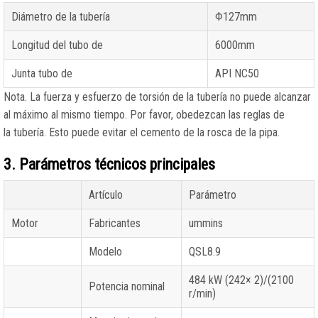
Diámetro de la tubería
Φ127mm
Longitud del tubo de
6000mm
Junta tubo de
API NC50
Nota. La fuerza y esfuerzo de torsión de la tubería no puede alcanzar
al máximo al mismo tiempo. Por favor, obedezcan las reglas de
la tubería. Esto puede evitar el cemento de la rosca de la pipa.
3. Parámetros técnicos principales
Artículo
Parámetro
Motor
Fabricantes
ummins
Modelo
QSL8.9
484 kW (242× 2)/(2100
Potencia nominal
r/min)