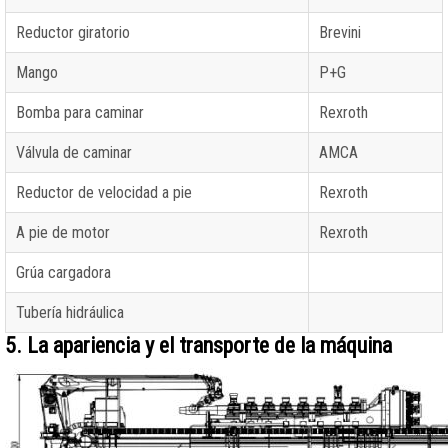
Reductor giratorio
Brevini
Mango
P+G
Bomba para caminar
Rexroth
Válvula de caminar
AMCA
Reductor de velocidad a pie
Rexroth
A pie de motor
Rexroth
Grúa cargadora
Tubería hidráulica
5. La apariencia y el transporte de la máquina