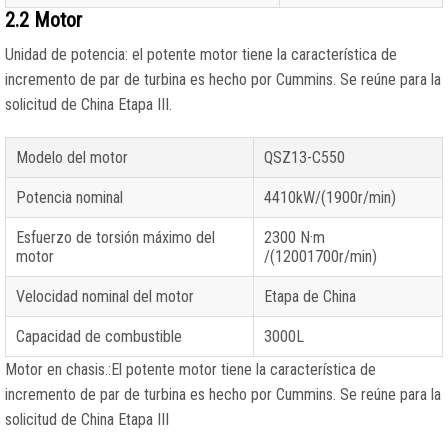
2.2 Motor
Unidad de potencia: el potente motor tiene la característica de
incremento de par de turbina es hecho por Cummins. Se reúne para la
solicitud de China Etapa III.
Modelo del motor
QSZ13-C550
Potencia nominal
4410kW/(1900r/min)
Esfuerzo de torsión máximo del
2300 N·m
motor
/(12001700r/min)
Velocidad nominal del motor
Etapa de China
Capacidad de combustible
3000L
Motor en chasis.:El potente motor tiene la característica de
incremento de par de turbina es hecho por Cummins. Se reúne para la
solicitud de China Etapa III