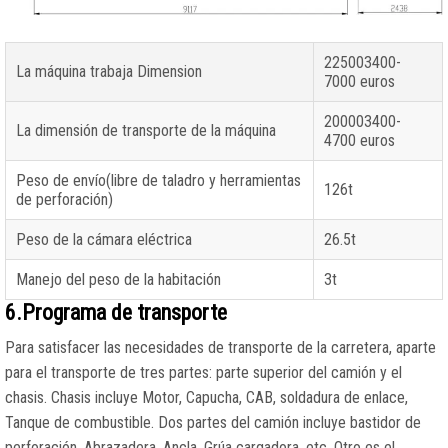
225003400-
La máquina trabaja Dimension
7000 euros
200003400-
La dimensión de transporte de la máquina
4700 euros
Peso de envío(libre de taladro y herramientas
126t
de perforación)
Peso de la cámara eléctrica
26.5t
Manejo del peso de la habitación
3t
6.Programa de transporte
Para satisfacer las necesidades de transporte de la carretera, aparte
para el transporte de tres partes: parte superior del camión y el
chasis. Chasis incluye Motor, Capucha, CAB, soldadura de enlace,
Tanque de combustible. Dos partes del camión incluye bastidor de
perforación, Abrazadera, Ancla, Grúa cargadora, etc. Otro es el