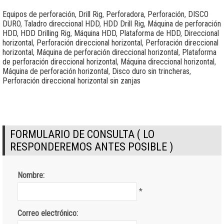
Equipos de perforación
,
Drill Rig
,
Perforadora
,
Perforación
,
DISCO
DURO
,
Taladro direccional HDD
,
HDD Drill Rig
,
Máquina de perforación
HDD
,
HDD Drilling Rig
,
Máquina HDD
,
Plataforma de HDD
,
Direccional
horizontal
,
Perforación direccional horizontal
,
Perforación direccional
horizontal
,
Máquina de perforación direccional horizontal
,
Plataforma
de perforación direccional horizontal
,
Máquina direccional horizontal
,
Máquina de perforación horizontal
,
Disco duro sin trincheras
,
Perforación direccional horizontal sin zanjas
FORMULARIO DE CONSULTA ( LO
RESPONDEREMOS ANTES POSIBLE )
Nombre:
*
Correo electrónico: