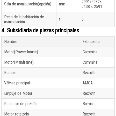
2991/5982×
Sala de manipulación(opción)
mm
2438 × 2591
Peso de la habitación de
t
3
manipulación
4. Subsidiaria de piezas principales
Nombre
Fabricante
Motor(Power house)
Cummins
Motor(Mainframe)
Cummins
Bomba
Rexroth
Válvula principal
AMCA
Empuje de Motor
Rexroth
Reductor de presión
Brevini
Motor rotatorio
Rexroth