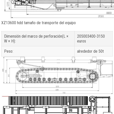
XZ13600 hdd tamaño de transporte del equipo
Dimensión del marco de perforación(L ×
205003400-3150
W × H):
euros
Peso:
alrededor de 50t