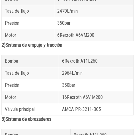
Tasa de flujo
2470L/min
Presión
350bar
Motor
6Rexroth A6VM200
2)Sistema de empuje y tracción
Bomba
6Rexroth A11L260
Tasa de flujo
2964L/min
Presión
350bar
Motor
16Rexroth A6V M200
Válvula principal
AMCA PR-3211-B05
3)Sistema de abrazaderas