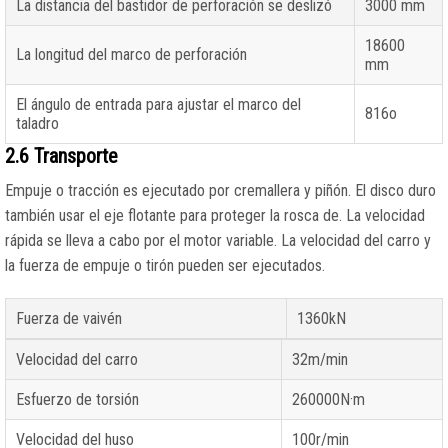
La distancia del bastidor de perforación se deslizó
3000 mm
18600
La longitud del marco de perforación
mm
El ángulo de entrada para ajustar el marco del
816o
taladro
2.6 Transporte
Empuje o tracción es ejecutado por cremallera y piñón. El disco duro
también usar el eje flotante para proteger la rosca de. La velocidad
rápida se lleva a cabo por el motor variable. La velocidad del carro y
la fuerza de empuje o tirón pueden ser ejecutados.
Fuerza de vaivén
1360kN
Velocidad del carro
32m/min
Esfuerzo de torsión
260000N·m
Velocidad del huso
100r/min