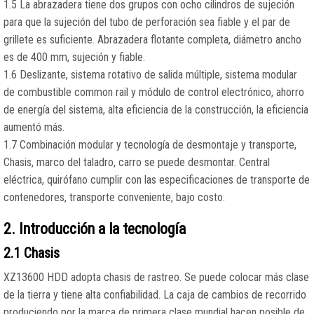
1.5 La abrazadera tiene dos grupos con ocho cilindros de sujeción
para que la sujeción del tubo de perforación sea fiable y el par de
grillete es suficiente. Abrazadera flotante completa, diámetro ancho
es de 400 mm, sujeción y fiable.
1.6 Deslizante, sistema rotativo de salida múltiple, sistema modular
de combustible common rail y módulo de control electrónico, ahorro
de energía del sistema, alta eficiencia de la construcción, la eficiencia
aumentó más.
1.7 Combinación modular y tecnología de desmontaje y transporte,
Chasis, marco del taladro, carro se puede desmontar. Central
eléctrica, quirófano cumplir con las especificaciones de transporte de
contenedores, transporte conveniente, bajo costo.
2. Introducción a la tecnología
2.1 Chasis
XZ13600 HDD adopta chasis de rastreo. Se puede colocar más clase
de la tierra y tiene alta confiabilidad. La caja de cambios de recorrido
produciendo por la marca de primera clase mundial hacen posible de