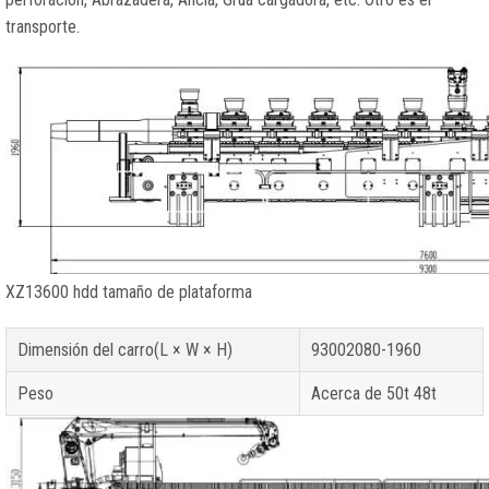
transporte.
XZ13600 hdd tamaño de plataforma
Dimensión del carro(L × W × H)
93002080-1960
Peso
Acerca de 50t 48t