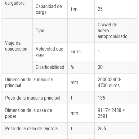
cargadora
Capacidad de
t•m
25
carga
Crawel de
Tipo
acero
autopropulsado
Viaje de
conducción
Velocidad que
km/h
1
viaja
Clasificabilidad
%
30
Dimensión de la máquina
200003400-
mm
principal
4700 euros
Peso de la máquina principal
t
135
Dimensión de la casa de
9117× 2438 ×
mm
poder
2591
Peso de la casa de energía
t
26.5