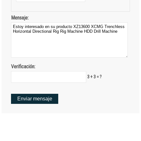
Mensaje:
Verificación:
3 + 3 = ?