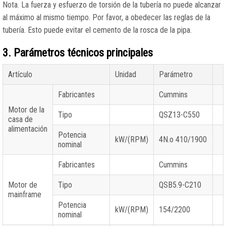
Nota. La fuerza y esfuerzo de torsión de la tubería no puede alcanzar
al máximo al mismo tiempo. Por favor, a obedecer las reglas de la
tubería. Esto puede evitar el cemento de la rosca de la pipa.
3. Parámetros técnicos principales
Artículo
Unidad
Parámetro
Fabricantes
Cummins
Motor de la
Tipo
QSZ13-C550
casa de
alimentación
Potencia
kW/(RPM)
4N.o 410/1900
nominal
Fabricantes
Cummins
Motor de
Tipo
QSB5.9-C210
mainframe
Potencia
kW/(RPM)
154/2200
nominal