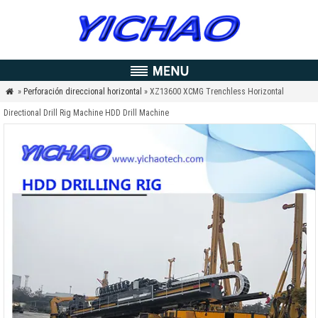
»
Perforación direccional horizontal
» XZ13600 XCMG Trenchless Horizontal

Directional Drill Rig Machine HDD Drill Machine