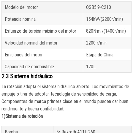
Modelo del motor
QSB5.9-C210
Potencia nominal
154kW/(2200r/min)
Esfuerzo de torsión máximo del motor
820N·m /(1400r/min)
Velocidad nominal del motor
2200 r/min
Emisiones del motor
Etapa de China
Capacidad de combustible
170L
2.3 Sistema hidráulico
La rotación adopta el sistema hidráulico abierto. Los movimientos de
empuje o tirar de adoptan tecnología de sensibilidad de carga.
Componentes de marca primera clase en el mundo pueden dar buen
rendimiento y buena confiabilidad.
1)Sistema de rotación
Bomba
5• Rexroth A11L 260