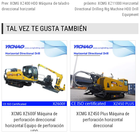
Prev:
XCMG XZ400 HDD Máquina de taladro
próximo:
XCMG XZ11000 Horizontal
direccional horizontal
Directional Drilling Rig Machine HDD Drill
Equipment
TAL VEZ TE GUSTA TAMBIÉN
XCMG XZ600F Máquina de
XCMG XZ450 Plus Máquina de
perforación direccional
perforación horizontal
horizontal Equipo de perforación
direccional
HDD