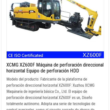
XCMG XZ600F Máquina de perforación direccional
horizontal Equipo de perforación HDD
Modelo del producto: Fabricante de la plataforma de
perforación direccional horizontal XZ600F: Xuzhou XCMG
Maquinaria de ingeniería básica Co., Ltd. El equipo de
perforación direccional horizontal XZ600F es un, Diseño
totalmente autónomo. Adopta una serie de tecnologías de
control avanzadas, como el circuito cerrado de ahorro de