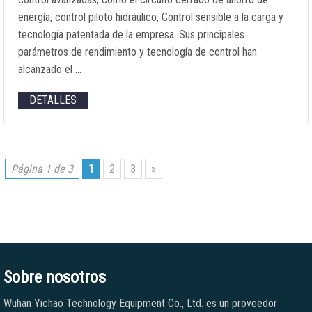
energía, control piloto hidráulico, Control sensible a la carga y
tecnología patentada de la empresa. Sus principales
parámetros de rendimiento y tecnología de control han
alcanzado el …
DETALLES
Página 1 de 3
1
2
3
»
Sobre nosotros
Wuhan Yichao Technology Equipment Co., Ltd. es un proveedor