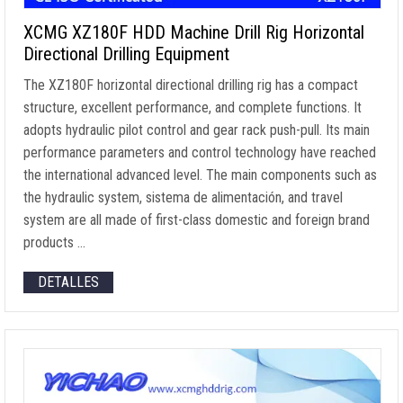
XCMG XZ180F HDD Machine Drill Rig Horizontal
Directional Drilling Equipment
The XZ180F horizontal directional drilling rig has a compact
structure
,
excellent performance
,
and complete functions
.
It
adopts hydraulic pilot control and gear rack push-pull
.
Its main
performance parameters and control technology have reached
the international advanced level
.
The main components such as
the hydraulic system
, sistema de alimentación,
and travel
system are all made of first-class domestic and foreign brand
products
…
DETALLES