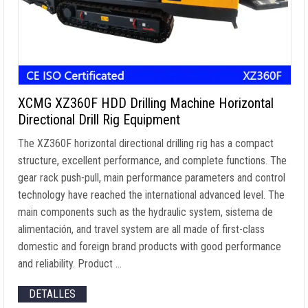
XCMG XZ360F HDD Drilling Machine Horizontal
Directional Drill Rig Equipment
The XZ360F horizontal directional drilling rig has a compact
structure
,
excellent performance
,
and complete functions
.
The
gear rack push-pull
,
main performance parameters and control
technology have reached the international advanced level
.
The
main components such as the hydraulic system
, sistema de
alimentación,
and travel system are all made of first-class
domestic and foreign brand products with good performance
and reliability
.
Product
…
DETALLES