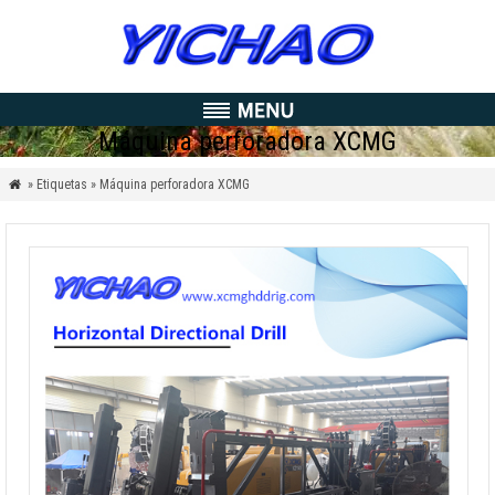
Máquina perforadora XCMG
» Etiquetas » Máquina perforadora XCMG
