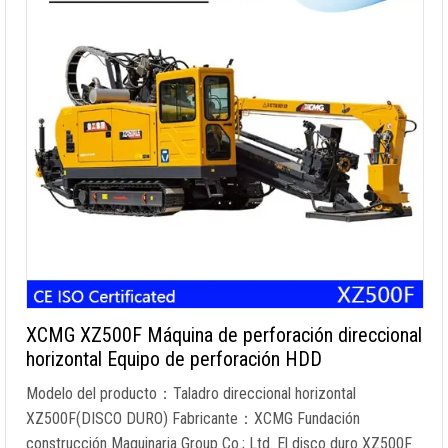
XCMG XZ500F Máquina de perforación direccional
horizontal Equipo de perforación HDD
Modelo del producto：Taladro direccional horizontal
XZ500F(DISCO DURO) Fabricante：XCMG Fundación
construcción Maquinaria Group Co.; Ltd. El disco duro XZ500F