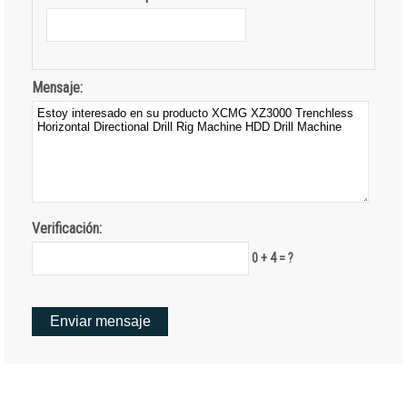
Mensaje:
Verificación:
0 + 4 = ?