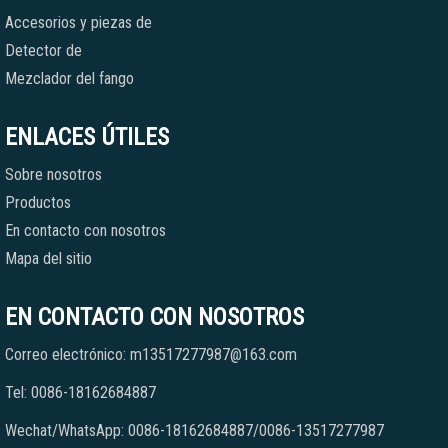
Accesorios y piezas de
Detector de
Mezclador del fango
ENLACES ÚTILES
Sobre nosotros
Productos
En contacto con nosotros
Mapa del sitio
EN CONTACTO CON NOSOTROS
Correo electrónico: m13517277987@163.com
Tel: 0086-18162684887
Wechat/WhatsApp: 0086-18162684887/0086-13517277987