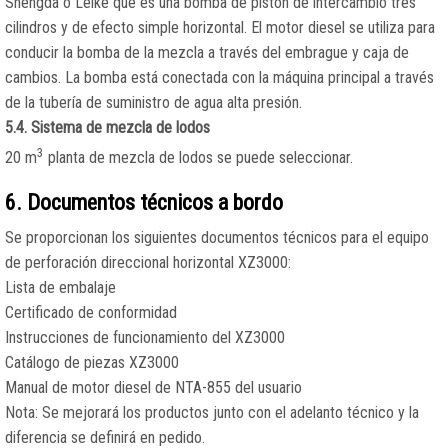
Shengda o Leike que es una bomba de pistón de intercambio tres
cilindros y de efecto simple horizontal. El motor diesel se utiliza para
conducir la bomba de la mezcla a través del embrague y caja de
cambios. La bomba está conectada con la máquina principal a través
de la tubería de suministro de agua alta presión.
5.4. Sistema de mezcla de lodos
3
20 m
planta de mezcla de lodos se puede seleccionar.
6. Documentos técnicos a bordo
Se proporcionan los siguientes documentos técnicos para el equipo
de perforación direccional horizontal XZ3000:
Lista de embalaje
Certificado de conformidad
Instrucciones de funcionamiento del XZ3000
Catálogo de piezas XZ3000
Manual de motor diesel de NTA-855 del usuario
Nota: Se mejorará los productos junto con el adelanto técnico y la
diferencia se definirá en pedido.