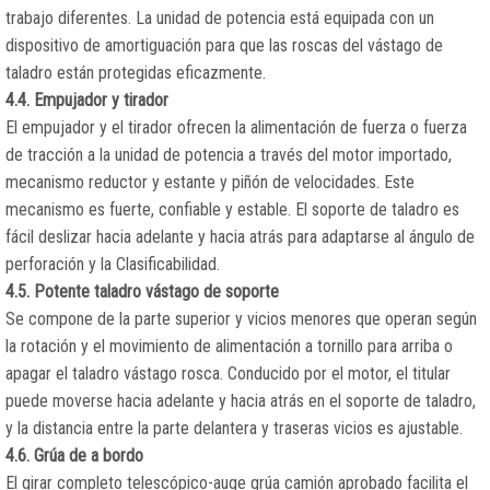
trabajo diferentes. La unidad de potencia está equipada con un
dispositivo de amortiguación para que las roscas del vástago de
taladro están protegidas eficazmente.
4.4. Empujador y tirador
El empujador y el tirador ofrecen la alimentación de fuerza o fuerza
de tracción a la unidad de potencia a través del motor importado,
mecanismo reductor y estante y piñón de velocidades. Este
mecanismo es fuerte, confiable y estable. El soporte de taladro es
fácil deslizar hacia adelante y hacia atrás para adaptarse al ángulo de
perforación y la Clasificabilidad.
4.5. Potente taladro vástago de soporte
Se compone de la parte superior y vicios menores que operan según
la rotación y el movimiento de alimentación a tornillo para arriba o
apagar el taladro vástago rosca. Conducido por el motor, el titular
puede moverse hacia adelante y hacia atrás en el soporte de taladro,
y la distancia entre la parte delantera y traseras vicios es ajustable.
4.6. Grúa de a bordo
El girar completo telescópico-auge grúa camión aprobado facilita el