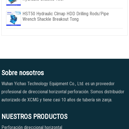
HST50 Hydraulic Clmap HDD Drilling Rods/Pipe
Wrench Shackle Breakout Tong
Sobre nosotros
Wuhan Yichao Technology Equipment Co., Ltd. es un proveedor
profesional de direccional horizontal perforación. Somos distribuidor
autorizado de XCMG y tiene casi 10 años de tubería sin zanja.
NUESTROS PRODUCTOS
Perforación direccional horizontal