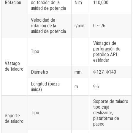
Rotación
de torsión de la
N.m
110,000
unidad de potencia
Velocidad de
rotación de la
r/min
0 ~ 76
unidad de potencia
Vástagos de
perforación de
Tipo
petróleo API
estándar
Vástago
de taladro
Diámetro
mm
Φ127, Φ140
Longitud (pieza
m
9.6
única)
Soporte de taladro
tipo caja
Tipo
deslizante,
Soporte
plataforma de
de taladro
paseo