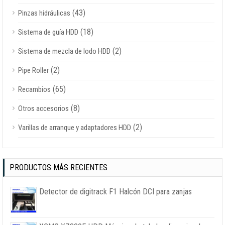
(43)
Pinzas hidráulicas
(18)
Sistema de guía HDD
(2)
Sistema de mezcla de lodo HDD
(2)
Pipe Roller
(65)
Recambios
(8)
Otros accesorios
(2)
Varillas de arranque y adaptadores HDD
PRODUCTOS MÁS RECIENTES
Detector de digitrack F1 Halcón DCI para zanjas