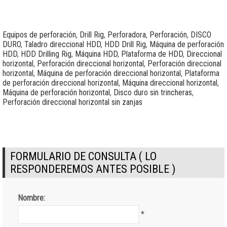
Equipos de perforación
,
Drill Rig
,
Perforadora
,
Perforación
,
DISCO
DURO
,
Taladro direccional HDD
,
HDD Drill Rig
,
Máquina de perforación
HDD
,
HDD Drilling Rig
,
Máquina HDD
,
Plataforma de HDD
,
Direccional
horizontal
,
Perforación direccional horizontal
,
Perforación direccional
horizontal
,
Máquina de perforación direccional horizontal
,
Plataforma
de perforación direccional horizontal
,
Máquina direccional horizontal
,
Máquina de perforación horizontal
,
Disco duro sin trincheras
,
Perforación direccional horizontal sin zanjas
FORMULARIO DE CONSULTA ( LO
RESPONDEREMOS ANTES POSIBLE )
Nombre:
*