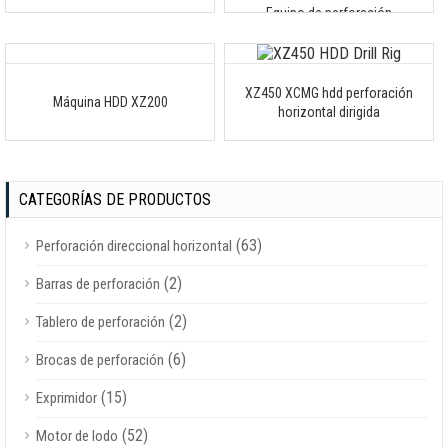
Equipo de perforación
XZ450 XCMG hdd perforación
Máquina HDD XZ200
horizontal dirigida
CATEGORÍAS DE PRODUCTOS
(63)
Perforación direccional horizontal
(2)
Barras de perforación
(2)
Tablero de perforación
(6)
Brocas de perforación
(15)
Exprimidor
(52)
Motor de lodo