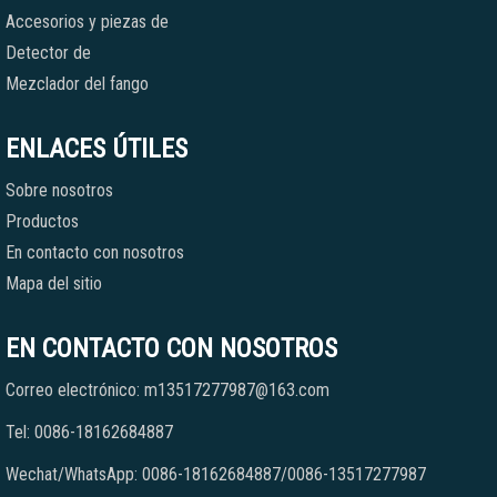
Accesorios y piezas de
Detector de
Mezclador del fango
ENLACES ÚTILES
Sobre nosotros
Productos
En contacto con nosotros
Mapa del sitio
EN CONTACTO CON NOSOTROS
Correo electrónico: m13517277987@163.com
Tel: 0086-18162684887
Wechat/WhatsApp: 0086-18162684887/0086-13517277987