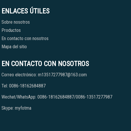
ENLACES ÚTILES
Sobre nosotros
Productos
En contacto con nosotros
Mapa del sitio
EN CONTACTO CON NOSOTROS
Correo electrónico: m13517277987@163.com
Tel: 0086-18162684887
Wechat/WhatsApp: 0086-18162684887/0086-13517277987
Skype: myfotma