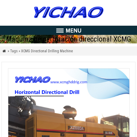
Máquina de perforación direccional XCMG
» Tags » XCMG Directional Drilling Machine
