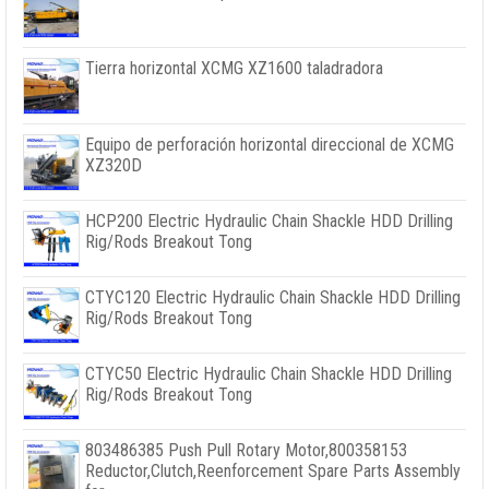
Tierra horizontal XCMG XZ1600 taladradora
Equipo de perforación horizontal direccional de XCMG
XZ320D
HCP200 Electric Hydraulic Chain Shackle HDD Drilling
Rig/Rods Breakout Tong
CTYC120 Electric Hydraulic Chain Shackle HDD Drilling
Rig/Rods Breakout Tong
CTYC50 Electric Hydraulic Chain Shackle HDD Drilling
Rig/Rods Breakout Tong
803486385
Push Pull Rotary Motor
,800358153
Reductor,
Clutch
,
Reenforcement Spare Parts Assembly