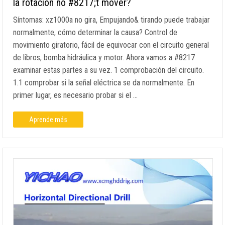
la rotación no #8217;t mover?
Síntomas: xz1000a no gira, Empujando& tirando puede trabajar
normalmente, cómo determinar la causa? Control de
movimiento giratorio, fácil de equivocar con el circuito general
de libros, bomba hidráulica y motor. Ahora vamos a #8217
examinar estas partes a su vez. 1 comprobación del circuito.
1.1 comprobar si la señal eléctrica se da normalmente. En
primer lugar, es necesario probar si el …
Aprende más