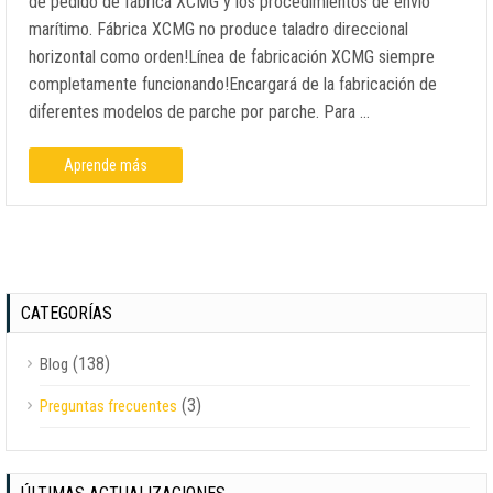
de pedido de fábrica XCMG y los procedimientos de envío
marítimo. Fábrica XCMG no produce taladro direccional
horizontal como orden!Línea de fabricación XCMG siempre
completamente funcionando!Encargará de la fabricación de
diferentes modelos de parche por parche. Para …
Aprende más
CATEGORÍAS
(138)
Blog
(3)
Preguntas frecuentes