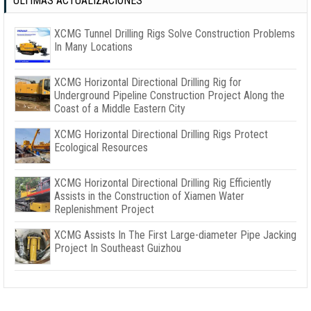
ÚLTIMAS ACTUALIZACIONES
XCMG Tunnel Drilling Rigs Solve Construction Problems
In Many Locations
XCMG Horizontal Directional Drilling Rig for
Underground Pipeline Construction Project Along the
Coast of a Middle Eastern City
XCMG Horizontal Directional Drilling Rigs Protect
Ecological Resources
XCMG Horizontal Directional Drilling Rig Efficiently
Assists in the Construction of Xiamen Water
Replenishment Project
XCMG Assists In The First Large-diameter Pipe Jacking
Project In Southeast Guizhou