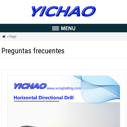
» Faqs

Preguntas frecuentes