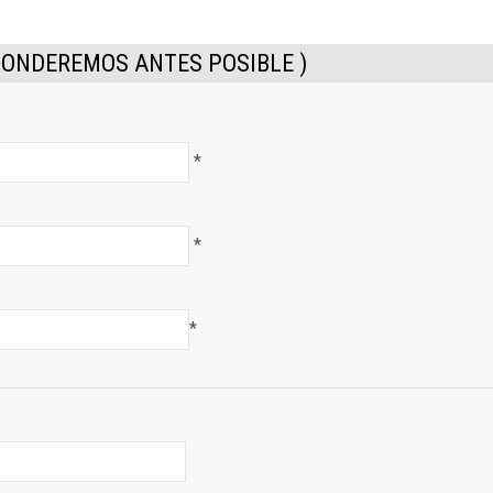
PONDEREMOS ANTES POSIBLE )
*
*
*