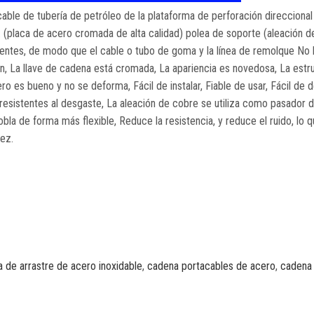
cable de tubería de petróleo de la plataforma de perforación direccional
(placa de acero cromada de alta calidad) polea de soporte (aleación d
nentes, de modo que el cable o tubo de goma y la línea de remolque No 
ión, La llave de cadena está cromada, La apariencia es novedosa, La estr
ro es bueno y no se deforma, Fácil de instalar, Fiable de usar, Fácil de 
resistentes al desgaste, La aleación de cobre se utiliza como pasador de
bla de forma más flexible, Reduce la resistencia, y reduce el ruido, lo 
dez.
 de arrastre de acero inoxidable
,
cadena portacables de acero
,
cadena