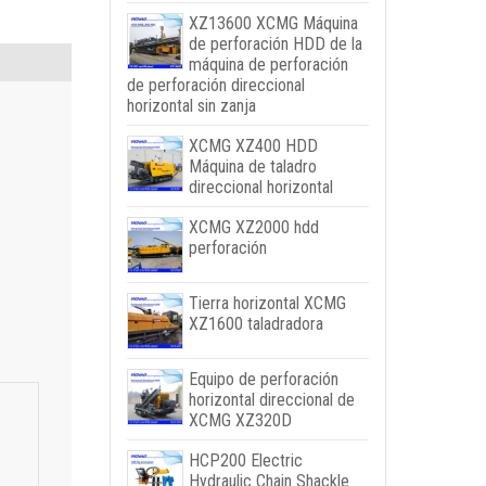
XZ13600 XCMG Máquina
de perforación HDD de la
máquina de perforación
de perforación direccional
horizontal sin zanja
XCMG XZ400 HDD
Máquina de taladro
direccional horizontal
XCMG XZ2000 hdd
perforación
Tierra horizontal XCMG
XZ1600 taladradora
Equipo de perforación
horizontal direccional de
XCMG XZ320D
HCP200 Electric
Hydraulic Chain Shackle