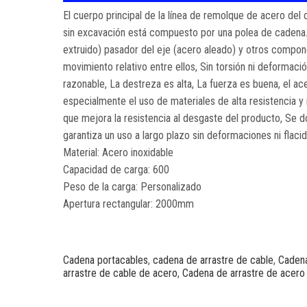
El cuerpo principal de la línea de remolque de acero del 
sin excavación está compuesto por una polea de cadena. 
extruido) pasador del eje (acero aleado) y otros compo
movimiento relativo entre ellos, Sin torsión ni deformac
razonable, La destreza es alta, La fuerza es buena, el ace
especialmente el uso de materiales de alta resistencia y 
que mejora la resistencia al desgaste del producto, Se do
garantiza un uso a largo plazo sin deformaciones ni flaci
Material: Acero inoxidable
Capacidad de carga: 600
Peso de la carga: Personalizado
Apertura rectangular: 2000mm
Cadena portacables
,
cadena de arrastre de cable
,
Cadena
arrastre de cable de acero
,
Cadena de arrastre de acero