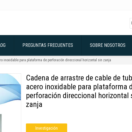
LOG
PREGUNTAS FRECUENTES
SOBRE NOSOTROS
o inoxidable para plataforma de perforación direccional horizontal sin zanja
Cadena de arrastre de cable de tu
acero inoxidable para plataforma 
perforación direccional horizontal 
zanja
Investigación