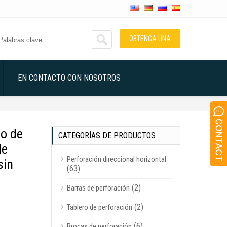
OBTENGA UNA
COTIZACIÓN
EN CONTACTO CON NOSOTROS
bo de
CATEGORÍAS DE PRODUCTOS
de
Perforación direccional horizontal
sin
(63)
(2)
Barras de perforación
(2)
Tablero de perforación
(6)
Brocas de perforación