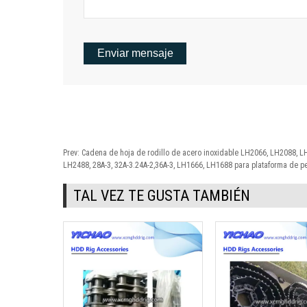
Prev:
Cadena de hoja de rodillo de acero inoxidable LH2066, LH2088, L
LH2488, 28A-3, 32A-3.24A-2,36A-3, LH1666, LH1688 para plataforma de p
TAL VEZ TE GUSTA TAMBIÉN