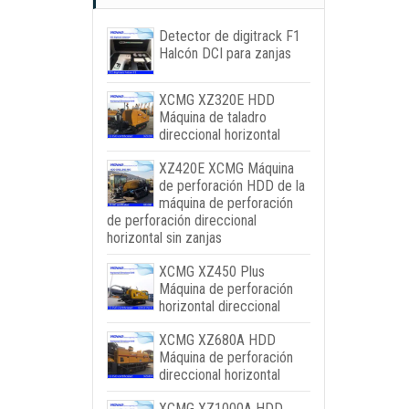
Detector de digitrack F1
Halcón DCI para zanjas
XCMG XZ320E HDD
Máquina de taladro
direccional horizontal
XZ420E XCMG Máquina
de perforación HDD de la
máquina de perforación
de perforación direccional
horizontal sin zanjas
XCMG XZ450 Plus
Máquina de perforación
horizontal direccional
XCMG XZ680A HDD
Máquina de perforación
direccional horizontal
XCMG XZ1000A HDD