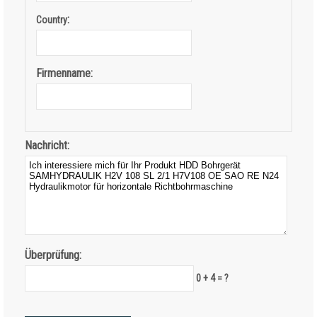
:
Country
Firmenname:
Nachricht:
Überprüfung:
0 + 4 = ?