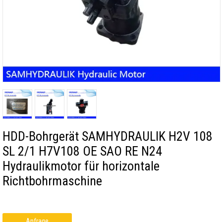
HDD-Bohrgerät SAMHYDRAULIK H2V 108
SL 2/1 H7V108 OE SAO RE N24
Hydraulikmotor für horizontale
Richtbohrmaschine
Anfrage