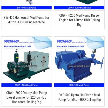
CBWH-1200 Mud Pump Diesel
BW-400 Horizontal Mud Pump for
Engine for 150ton HDD Drilling
40ton HDD Drilling Machine
Rig
CBWH-2000 Rotary Mud Pump
DXB-500 Hydraulic Piston Mud
Diesel Engine for 220ton HDD
Pump for 50ton HDD Drilling Rig
Horizontal Drilling Rig