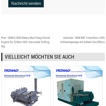
Prev:
CBWH-2000 Rotary Mud Pump Diesel
nächster:
CBW-800 Trenchless HDD
Engine for 220ton HDD Horizontal Drilling
Schlammpumpe mit hohem Durchfluss
Rig
VIELLEICHT MÖCHTEN SIE AUCH