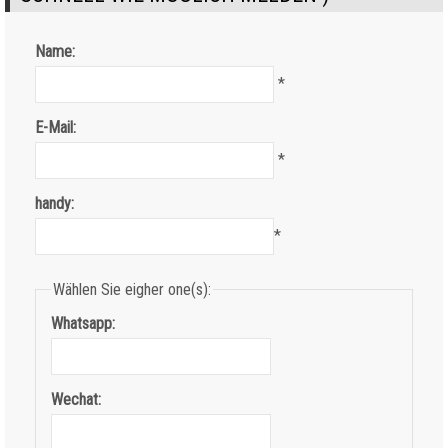
Name:
*
E-Mail:
*
handy:
*
Wählen Sie eigher one(s):
Whatsapp:
Wechat: