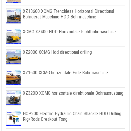
XZ13600 XCMG Trenchless Horizontal Directional
Bohrgerät Maschine HDD Bohrmaschine
XCMG XZ400 HDD Horizontale Richtbohrmaschine
XZ2000 XCMG Hdd directional drilling
XZ1600 XCMG horizontale Erde Bohrmaschine
XZ320D XCMG horizontale direktionale Bohrausrüstung
HCP200 Electric Hydraulic Chain Shackle HDD Drilling
Rig/Rods Breakout Tong