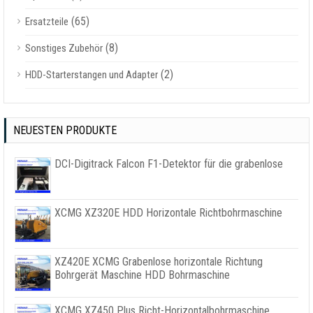
(65)
Ersatzteile
(8)
Sonstiges Zubehör
(2)
HDD-Starterstangen und Adapter
NEUESTEN PRODUKTE
DCI-Digitrack Falcon F1-Detektor für die grabenlose
XCMG XZ320E HDD Horizontale Richtbohrmaschine
XZ420E XCMG Grabenlose horizontale Richtung
Bohrgerät Maschine HDD Bohrmaschine
XCMG XZ450 Plus Richt-Horizontalbohrmaschine