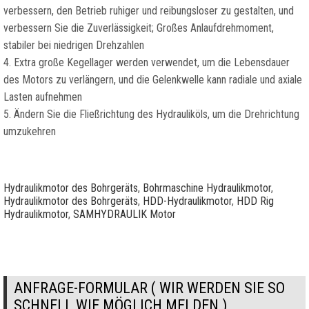
verbessern, den Betrieb ruhiger und reibungsloser zu gestalten, und
verbessern Sie die Zuverlässigkeit; Großes Anlaufdrehmoment,
stabiler bei niedrigen Drehzahlen
4. Extra große Kegellager werden verwendet, um die Lebensdauer
des Motors zu verlängern, und die Gelenkwelle kann radiale und axiale
Lasten aufnehmen
5. Ändern Sie die Fließrichtung des Hydrauliköls, um die Drehrichtung
umzukehren
Hydraulikmotor des Bohrgeräts
,
Bohrmaschine Hydraulikmotor
,
Hydraulikmotor des Bohrgeräts
,
HDD-Hydraulikmotor
,
HDD Rig
Hydraulikmotor
,
SAMHYDRAULIK Motor
ANFRAGE-FORMULAR ( WIR WERDEN SIE SO
SCHNELL WIE MÖGLICH MELDEN )