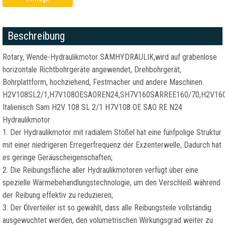
Beschreibung
Rotary, Wende-Hydraulikmotor SAMHYDRAULIK,wird auf grabenlose
horizontale Richtbohrgeräte angewendet, Drehbohrgerät,
Bohrplattform, hochziehend, Festmacher und andere Maschinen.
H2V108SL2/1,H7V108OESAOREN24,SH7V160SARREE160/70,H2V1
Italienisch Sam H2V 108 SL 2/1 H7V108 OE SAO RE N24
Hydraulikmotor
1. Der Hydraulikmotor mit radialem Stößel hat eine fünfpolige Struktur
mit einer niedrigeren Erregerfrequenz der Exzenterwelle, Dadurch hat
es geringe Geräuscheigenschaften;
2. Die Reibungsfläche aller Hydraulikmotoren verfügt über eine
spezielle Wärmebehandlungstechnologie, um den Verschleiß während
der Reibung effektiv zu reduzieren;
3. Der Ölverteiler ist so gewählt, dass alle Reibungsteile vollständig
ausgewuchtet werden, den volumetrischen Wirkungsgrad weiter zu