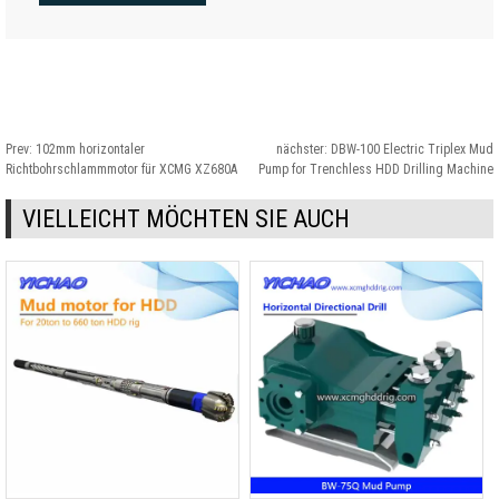
Prev:
102mm horizontaler
nächster:
DBW-100 Electric Triplex Mud
Richtbohrschlammmotor für XCMG XZ680A
Pump for Trenchless HDD Drilling Machine
VIELLEICHT MÖCHTEN SIE AUCH