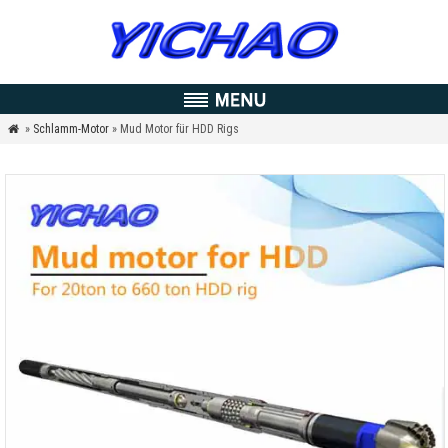
»
Schlamm-Motor
» Mud Motor für HDD Rigs
