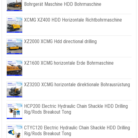
Bohrgerät Maschine HDD Bohrmaschine
XCMG XZ400 HDD Horizontale Richtbohrmaschine
XZ2000 XCMG Hdd directional drilling
XZ1600 XCMG horizontale Erde Bohrmaschine
XZ320D XCMG horizontale direktionale Bohrausrüstung
HCP200 Electric Hydraulic Chain Shackle HDD Drilling
Rig/Rods Breakout Tong
CTYC120 Electric Hydraulic Chain Shackle HDD Drilling
Rig/Rods Breakout Tong