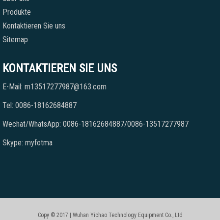
Produkte
Kontaktieren Sie uns
Sitemap
KONTAKTIEREN SIE UNS
E-Mail: m13517277987@163.com
Tel: 0086-18162684887
Wechat/WhatsApp: 0086-18162684887/0086-13517277987
Skype: myfotma
Copy © 2017 | Wuhan Yichao Technology Equipment Co., Ltd