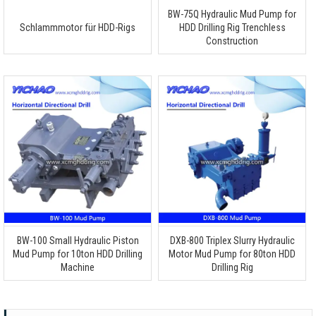
BW-75Q Hydraulic Mud Pump for
Schlammmotor für HDD-Rigs
HDD Drilling Rig Trenchless
Construction
BW-100 Small Hydraulic Piston
DXB-800 Triplex Slurry Hydraulic
Mud Pump for 10ton HDD Drilling
Motor Mud Pump for 80ton HDD
Machine
Drilling Rig