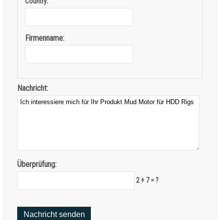
:
Country
Firmenname:
Nachricht:
Überprüfung:
2 + 7 = ?