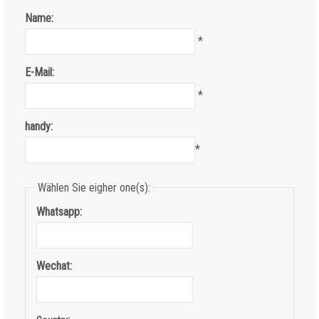
Name:
*
E-Mail:
*
handy:
*
Wählen Sie eigher one(s):
Whatsapp:
Wechat: