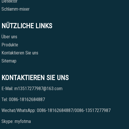
Detektor
Schlamm-mixer
NÜTZLICHE LINKS
Über uns
Produkte
Kontaktieren Sie uns
Sitemap
KONTAKTIEREN SIE UNS
E-Mail: m13517277987@163.com
Tel: 0086-18162684887
Wechat/WhatsApp: 0086-18162684887/0086-13517277987
Skype: myfotma