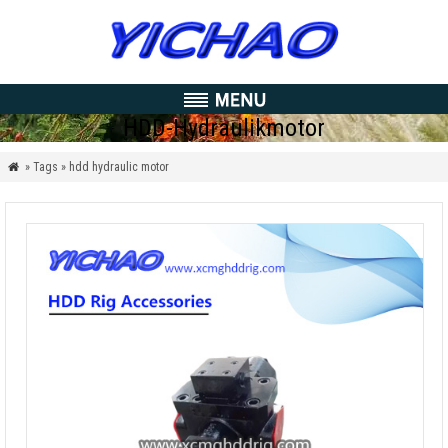
HDD-Hydraulikmotor
» Tags » hdd hydraulic motor
