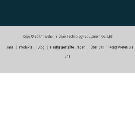
Copy © 2017 | Wuhan Yichao Technology Equipment Co., Ltd
Haus
Produkte
Blog
Häufig gestellte Fragen
Über uns
Kontaktieren Sie
uns