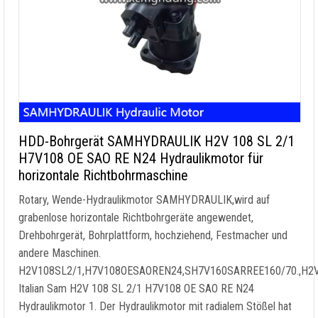
HDD-Bohrgerät SAMHYDRAULIK H2V 108 SL 2/1
H7V108 OE SAO RE N24 Hydraulikmotor für
horizontale Richtbohrmaschine
Rotary, Wende-Hydraulikmotor SAMHYDRAULIK,wird auf
grabenlose horizontale Richtbohrgeräte angewendet,
Drehbohrgerät, Bohrplattform, hochziehend, Festmacher und
andere Maschinen.
H2V108SL2/1,H7V108OESAOREN24,SH7V160SARREE160/70.,H
Italian Sam H2V
108 SL 2/1 H7V108 OE SAO RE N24
Hydraulikmotor 1. Der Hydraulikmotor mit radialem Stößel hat