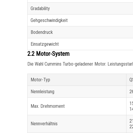
Gradability
Gehgeschwindigkeit
Bodendruck
Einsatzgewicht
2.2 Motor-System
Die Wahl Cummins Turbo-geladener Motor. Leistungsstark u
Motor-Typ
Q
Nennleistung
2
1
Max. Drehmoment
1
2
Nennverhältnis
2