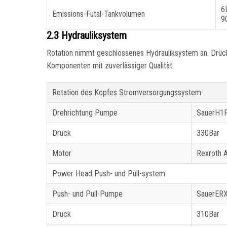
6
Emissions-Futal-Tankvolumen
9
2.3 Hydrauliksystem
Rotation nimmt geschlossenes Hydrauliksystem an. Drüc
Komponenten mit zuverlässiger Qualität.
Rotation des Kopfes Stromversorgungssystem
Drehrichtung Pumpe
SauerH1
Druck
330Bar
Motor
Rexroth 
Power Head Push- und Pull-system
Push- und Pull-Pumpe
SauerER
Druck
310Bar