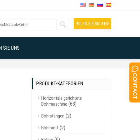
HOLEN SIE SICH EIN
ANGEBOT
 SIE UNS
PRODUKT-KATEGORIEN
Horizontale gerichtete
(63)
Bohrmaschine
(2)
Bohrstangen
(2)
Bohrbrett
(6)
Bohrer