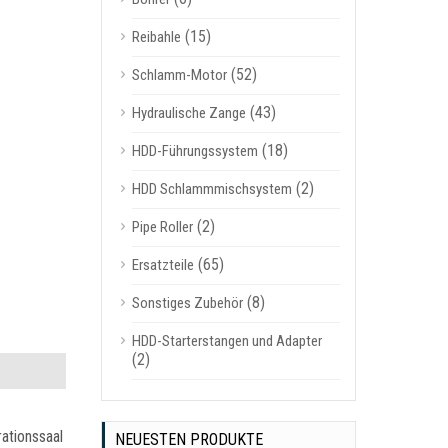
(15)
Reibahle
(52)
Schlamm-Motor
(43)
Hydraulische Zange
(18)
HDD-Führungssystem
(2)
HDD Schlammmischsystem
(2)
Pipe Roller
(65)
Ersatzteile
(8)
Sonstiges Zubehör
HDD-Starterstangen und Adapter
(2)
ationssaal
NEUESTEN PRODUKTE