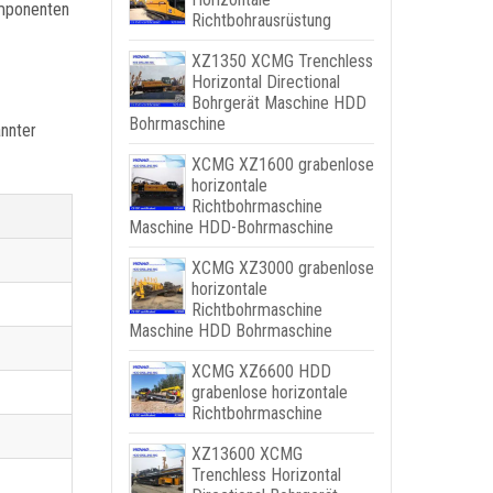
omponenten
Richtbohrausrüstung
XZ1350 XCMG Trenchless
Horizontal Directional
Bohrgerät Maschine HDD
Bohrmaschine
nnter
XCMG XZ1600 grabenlose
horizontale
Richtbohrmaschine
Maschine HDD-Bohrmaschine
XCMG XZ3000 grabenlose
horizontale
Richtbohrmaschine
Maschine HDD Bohrmaschine
XCMG XZ6600 HDD
grabenlose horizontale
Richtbohrmaschine
XZ13600 XCMG
Trenchless Horizontal