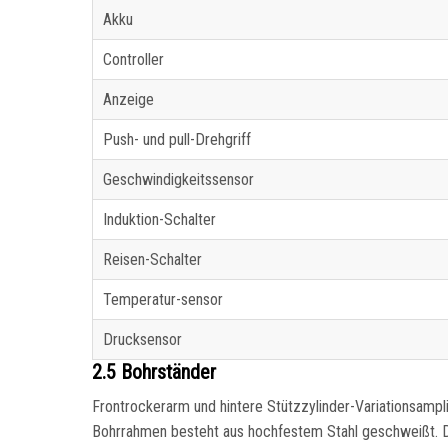
Akku
Controller
Anzeige
Push- und pull-Drehgriff
Geschwindigkeitssensor
Induktion-Schalter
Reisen-Schalter
Temperatur-sensor
Drucksensor
2.5 Bohrständer
Frontrockerarm und hintere Stützzylinder-Variationsamplit
Bohrrahmen besteht aus hochfestem Stahl geschweißt. De