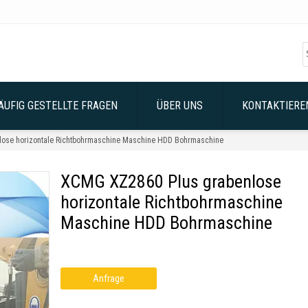
ÄUFIG GESTELLTE FRAGEN
ÜBER UNS
KONTAKTIEREN
ose horizontale Richtbohrmaschine Maschine HDD Bohrmaschine
XCMG XZ2860 Plus grabenlose
horizontale Richtbohrmaschine
Maschine HDD Bohrmaschine
Anfrage