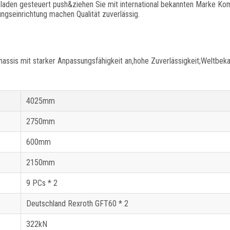
 laden gesteuert push&ziehen Sie mit international bekannten Marke K
ungseinrichtung machen Qualität zuverlässig.
sis mit starker Anpassungsfähigkeit an,hohe Zuverlässigkeit;Weltbeka
4025mm
2750mm
600mm
2150mm
9 PCs * 2
Deutschland Rexroth GFT60 * 2
322kN