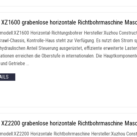
XZ1600 grabenlose horizontale Richtbohrmaschine Mas
modell:XZ1600 Horizontal-Richtungsbohrer Hersteller:Xuzhou Construc
rawl-Chassis, Kontrolle-Haus steht zur Verfügung. Es nutzt den Strom 
-hydraulischen Anteil Steuerung ausgerüstet, effiziente erweiterte Laste
kationen erreichen die Oberstufe in internationalen. Die Hauptkomponent
und Getriebe …
AILS
XZ2200 grabenlose horizontale Richtbohrmaschine Mas
modell:XZ2200 Horizontale Richtbohrmaschine Hersteller:Xuzhou Const