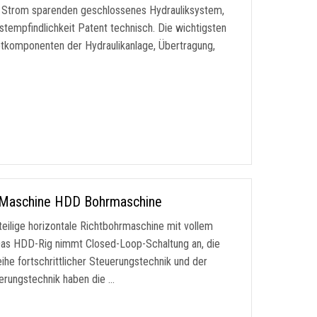
en Strom sparenden geschlossenes Hydrauliksystem,
astempfindlichkeit Patent technisch. Die wichtigsten
uptkomponenten der Hydraulikanlage, Übertragung,
e Maschine HDD Bohrmaschine
ilige horizontale Richtbohrmaschine mit vollem
 Das HDD-Rig nimmt Closed-Loop-Schaltung an, die
eihe fortschrittlicher Steuerungstechnik und der
uerungstechnik haben die …