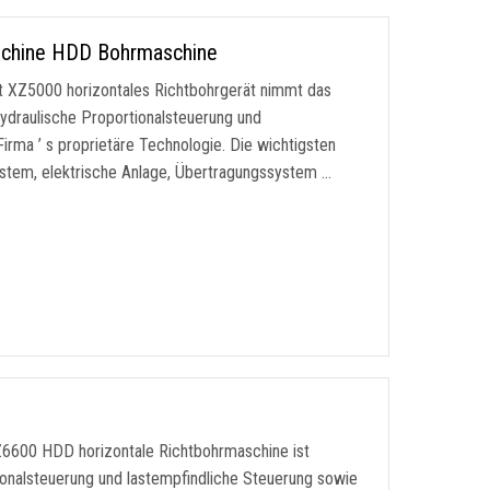
aschine HDD Bohrmaschine
ät XZ5000 horizontales Richtbohrgerät nimmt das
ydraulische Proportionalsteuerung und
irma ’ s proprietäre Technologie. Die wichtigsten
ystem, elektrische Anlage, Übertragungssystem …
6600 HDD horizontale Richtbohrmaschine ist
tionalsteuerung und lastempfindliche Steuerung sowie