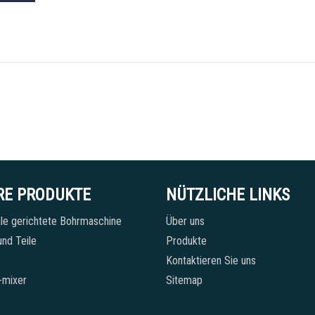
RE PRODUKTE
NÜTZLICHE LINKS
le gerichtete Bohrmaschine
Über uns
nd Teile
Produkte
Kontaktieren Sie uns
-mixer
Sitemap