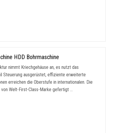
aschine HDD Bohrmaschine
ur nimmt Kriechgehäuse an, es nutzt das
l Steuerung ausgerüstet, effiziente erweiterte
nen erreichen die Oberstufe in internationalen. Die
 von Welt-First-Class-Marke gefertigt …