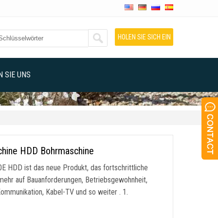
HOLEN SIE SICH EIN
ANGEBOT
 SIE UNS
schine HDD Bohrmaschine
DD ist das neue Produkt, das fortschrittliche
 mehr auf Bauanforderungen, Betriebsgewohnheit,
ommunikation, Kabel-TV und so weiter . 1.