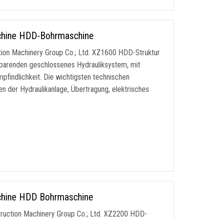
chine HDD-Bohrmaschine
tion Machinery Group Co.; Ltd. XZ1600 HDD-Struktur
sparenden geschlossenes Hydrauliksystem, mit
mpfindlichkeit. Die wichtigsten technischen
en der Hydraulikanlage, Übertragung, elektrisches
chine HDD Bohrmaschine
ruction Machinery Group Co.; Ltd. XZ2200 HDD-