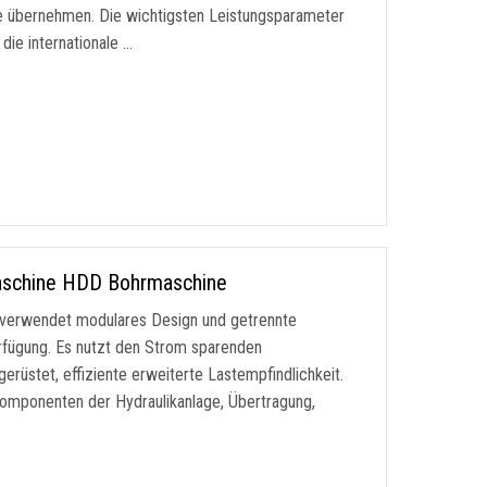
gie übernehmen. Die wichtigsten Leistungsparameter
ie internationale …
Maschine HDD Bohrmaschine
erwendet modulares Design und getrennte
rfügung. Es nutzt den Strom sparenden
erüstet, effiziente erweiterte Lastempfindlichkeit.
komponenten der Hydraulikanlage, Übertragung,