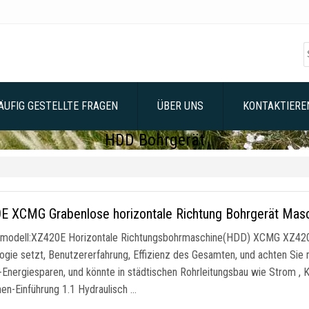
ÄUFIG GESTELLTE FRAGEN
ÜBER UNS
KONTAKTIEREN
HDD Bohrgerät
E XCMG Grabenlose horizontale Richtung Bohrgerät Ma
modell:XZ420E Horizontale Richtungsbohrmaschine(HDD) XCMG XZ420E H
ogie setzt, Benutzererfahrung, Effizienz des Gesamten, und achten Sie
Energiesparen, und könnte in städtischen Rohrleitungsbau wie Strom , K
nen-Einführung 1.1 Hydraulisch …