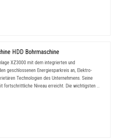
chine HDD Bohrmaschine
nlage XZ3000 mit dem integrierten und
en geschlossenen Energiesparkreis an, Elektro-
prietären Technologien des Unternehmens. Seine
fortschrittliche Niveau erreicht. Die wichtigsten …