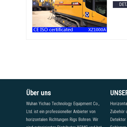
DET
Über uns
UNSE
Wuhan Yichao Technology Equipment Co.,
Horizonta
Ltd. ist ein professioneller Anbieter von
Zubehör u
horizontalen Richtungen Rigs Bohren. Wir
Detektor