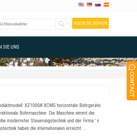
HOLEN SIE SICH EIN
ANGEBOT
 SIE UNS
roduktmodell: XZ1000A XCMG horizontale Bohrgeräte
direktionale Bohrmaschine. Die Maschine nimmt die
Reihe modernster Steuerungstechnik und der Firma ’ s
technik haben die internationalen erreicht. …