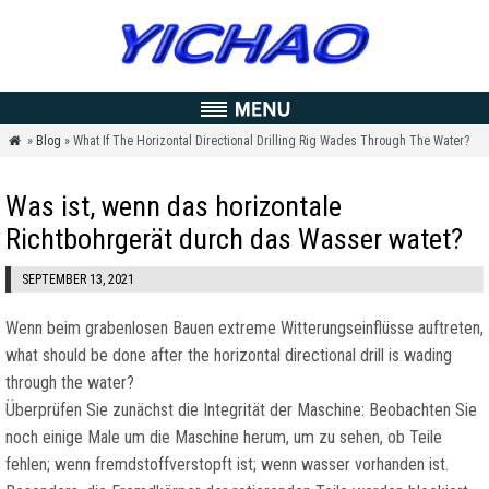
»
Blog
» What If The Horizontal Directional Drilling Rig Wades Through The Water
?

Was ist, wenn das horizontale
Richtbohrgerät durch das Wasser watet?
SEPTEMBER 13, 2021
Wenn beim grabenlosen Bauen extreme Witterungseinflüsse auftreten,
what should be done after the horizontal directional drill is wading
through the water
?
Überprüfen Sie zunächst die Integrität der Maschine: Beobachten Sie
noch einige Male um die Maschine herum, um zu sehen, ob Teile
fehlen; wenn fremdstoffverstopft ist; wenn wasser vorhanden ist.