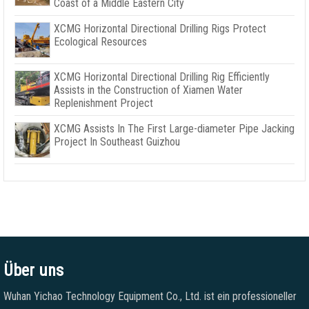
Coast of a Middle Eastern City
XCMG Horizontal Directional Drilling Rigs Protect
Ecological Resources
XCMG Horizontal Directional Drilling Rig Efficiently
Assists in the Construction of Xiamen Water
Replenishment Project
XCMG Assists In The First Large-diameter Pipe Jacking
Project In Southeast Guizhou
Über uns
Wuhan Yichao Technology Equipment Co., Ltd. ist ein professioneller