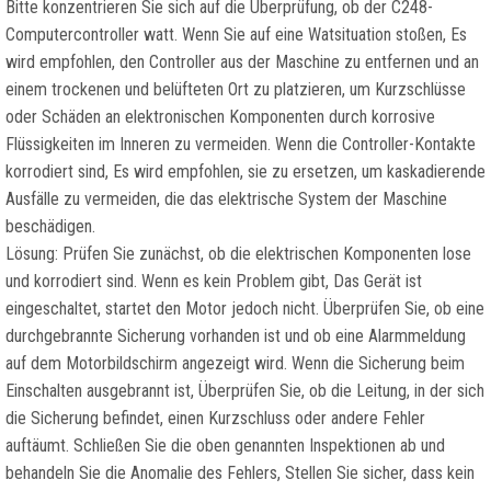
Bitte konzentrieren Sie sich auf die Überprüfung, ob der C248-
Computercontroller watt. Wenn Sie auf eine Watsituation stoßen, Es
wird empfohlen, den Controller aus der Maschine zu entfernen und an
einem trockenen und belüfteten Ort zu platzieren, um Kurzschlüsse
oder Schäden an elektronischen Komponenten durch korrosive
Flüssigkeiten im Inneren zu vermeiden. Wenn die Controller-Kontakte
korrodiert sind, Es wird empfohlen, sie zu ersetzen, um kaskadierende
Ausfälle zu vermeiden, die das elektrische System der Maschine
beschädigen.
Lösung: Prüfen Sie zunächst, ob die elektrischen Komponenten lose
und korrodiert sind. Wenn es kein Problem gibt, Das Gerät ist
eingeschaltet, startet den Motor jedoch nicht. Überprüfen Sie, ob eine
durchgebrannte Sicherung vorhanden ist und ob eine Alarmmeldung
auf dem Motorbildschirm angezeigt wird. Wenn die Sicherung beim
Einschalten ausgebrannt ist, Überprüfen Sie, ob die Leitung, in der sich
die Sicherung befindet, einen Kurzschluss oder andere Fehler
auftäumt. Schließen Sie die oben genannten Inspektionen ab und
behandeln Sie die Anomalie des Fehlers, Stellen Sie sicher, dass kein