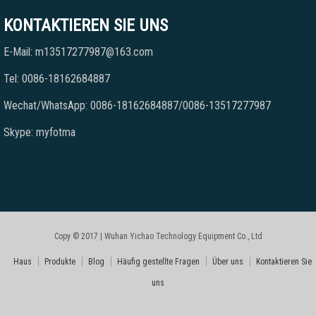
KONTAKTIEREN SIE UNS
E-Mail: m13517277987@163.com
Tel: 0086-18162684887
Wechat/WhatsApp: 0086-18162684887/0086-13517277987
Skype: myfotma
Copy © 2017 | Wuhan Yichao Technology Equipment Co., Ltd
Haus
Produkte
Blog
Häufig gestellte Fragen
Über uns
Kontaktieren Sie
uns