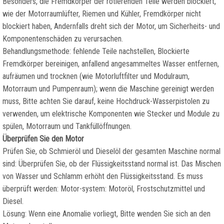
Besonders, die Fremdkörper der rotierenden Teile werden blockiert,
wie der Motorraumlüfter, Riemen und Kühler, Fremdkörper nicht
blockiert haben, Andernfalls dreht sich der Motor, um Sicherheits- und
Komponentenschäden zu verursachen.
Behandlungsmethode: fehlende Teile nachstellen, Blockierte
Fremdkörper bereinigen, anfallend angesammeltes Wasser entfernen,
aufräumen und trocknen (wie Motorluftfilter und Modulraum,
Motorraum und Pumpenraum); wenn die Maschine gereinigt werden
muss, Bitte achten Sie darauf, keine Hochdruck-Wasserpistolen zu
verwenden, um elektrische Komponenten wie Stecker und Module zu
spülen, Motorraum und Tankfüllöffnungen.
Überprüfen Sie den Motor
Prüfen Sie, ob Schmieröl und Dieselöl der gesamten Maschine normal
sind: Überprüfen Sie, ob der Flüssigkeitsstand normal ist. Das Mischen
von Wasser und Schlamm erhöht den Flüssigkeitsstand. Es muss
überprüft werden: Motor-system: Motoröl, Frostschutzmittel und
Diesel.
Lösung: Wenn eine Anomalie vorliegt, Bitte wenden Sie sich an den