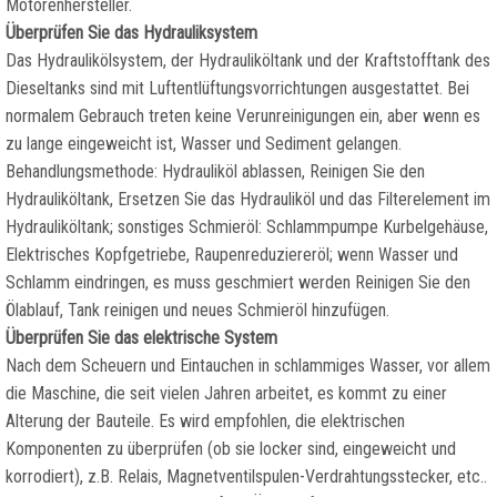
Motorenhersteller.
Überprüfen Sie das Hydrauliksystem
Das Hydraulikölsystem, der Hydrauliköltank und der Kraftstofftank des
Dieseltanks sind mit Luftentlüftungsvorrichtungen ausgestattet. Bei
normalem Gebrauch treten keine Verunreinigungen ein, aber wenn es
zu lange eingeweicht ist, Wasser und Sediment gelangen.
Behandlungsmethode: Hydrauliköl ablassen, Reinigen Sie den
Hydrauliköltank, Ersetzen Sie das Hydrauliköl und das Filterelement im
Hydrauliköltank; sonstiges Schmieröl: Schlammpumpe Kurbelgehäuse,
Elektrisches Kopfgetriebe, Raupenreduziereröl; wenn Wasser und
Schlamm eindringen, es muss geschmiert werden Reinigen Sie den
Ölablauf, Tank reinigen und neues Schmieröl hinzufügen.
Überprüfen Sie das elektrische System
Nach dem Scheuern und Eintauchen in schlammiges Wasser, vor allem
die Maschine, die seit vielen Jahren arbeitet, es kommt zu einer
Alterung der Bauteile. Es wird empfohlen, die elektrischen
Komponenten zu überprüfen (ob sie locker sind, eingeweicht und
korrodiert), z.B. Relais, Magnetventilspulen-Verdrahtungsstecker, etc..