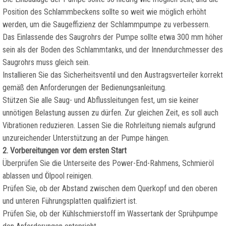
Position des Schlammbeckens sollte so weit wie möglich erhöht
werden, um die Saugeffizienz der Schlammpumpe zu verbessern.
Das Einlassende des Saugrohrs der Pumpe sollte etwa 300 mm höher
sein als der Boden des Schlammtanks, und der Innendurchmesser des
Saugrohrs muss gleich sein.
Installieren Sie das Sicherheitsventil und den Austragsverteiler korrekt
gemäß den Anforderungen der Bedienungsanleitung.
Stützen Sie alle Saug- und Abflussleitungen fest, um sie keiner
unnötigen Belastung aussen zu dürfen. Zur gleichen Zeit, es soll auch
Vibrationen reduzieren. Lassen Sie die Rohrleitung niemals aufgrund
unzureichender Unterstützung an der Pumpe hängen.
2. Vorbereitungen vor dem ersten Start
Überprüfen Sie die Unterseite des Power-End-Rahmens, Schmieröl
ablassen und Ölpool reinigen.
Prüfen Sie, ob der Abstand zwischen dem Querkopf und den oberen
und unteren Führungsplatten qualifiziert ist.
Prüfen Sie, ob der Kühlschmierstoff im Wassertank der Sprühpumpe