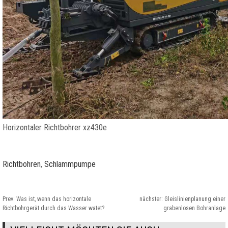
Horizontaler Richtbohrer xz430e
Richtbohren
,
Schlammpumpe
Prev:
Was ist, wenn das horizontale
nächster:
Gleislinienplanung einer
Richtbohrgerät durch das Wasser watet?
grabenlosen Bohranlage