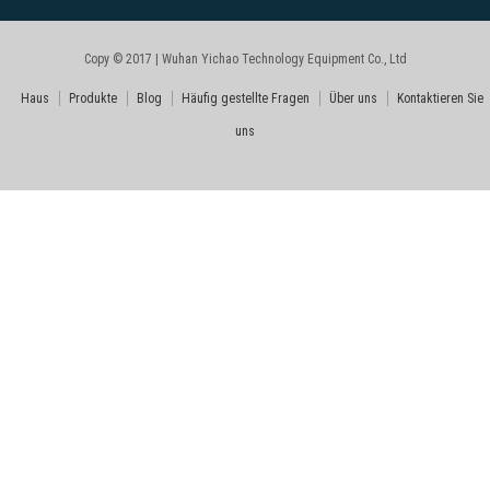
Copy © 2017 | Wuhan Yichao Technology Equipment Co., Ltd
Haus
Produkte
Blog
Häufig gestellte Fragen
Über uns
Kontaktieren Sie
uns