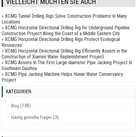
VIELLEICHT MÖCHTEN SIE AUCH
»
XCMG Tunnel Drilling Rigs Solve Construction Problems In Many
Locations
»
XCMG Horizontal Directional Drilling Rig for Underground Pipeline
Construction Project Along the Coast of a Middle Eastern City
»
XCMG Horizontal Directional Drilling Rigs Protect Ecological
Resources
»
XCMG Horizontal Directional Drilling Rig Efficiently Assists in the
Construction of Xiamen Water Replenishment Project
»
XCMG Assists In The First Large-diameter Pipe Jacking Project In
Southeast Guizhou
»
XCMG Pipe Jacking Machine Helps Hunan Water Conservancy
Project
KATEGORIEN
(138)
Blog
(3)
Häufig gestellte Fragen