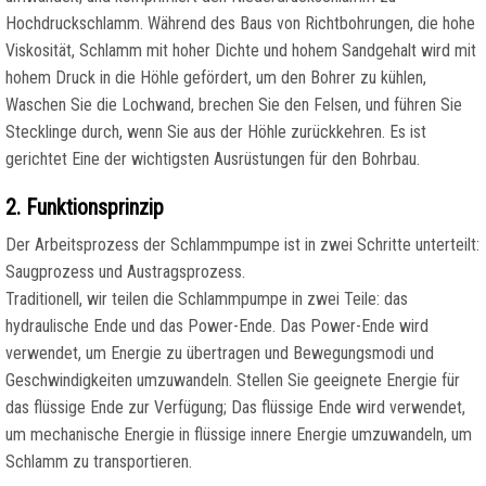
Hochdruckschlamm. Während des Baus von Richtbohrungen, die hohe
Viskosität, Schlamm mit hoher Dichte und hohem Sandgehalt wird mit
hohem Druck in die Höhle gefördert, um den Bohrer zu kühlen,
Waschen Sie die Lochwand, brechen Sie den Felsen, und führen Sie
Stecklinge durch, wenn Sie aus der Höhle zurückkehren. Es ist
gerichtet Eine der wichtigsten Ausrüstungen für den Bohrbau.
2. Funktionsprinzip
Der Arbeitsprozess der Schlammpumpe ist in zwei Schritte unterteilt:
Saugprozess und Austragsprozess.
Traditionell, wir teilen die Schlammpumpe in zwei Teile: das
hydraulische Ende und das Power-Ende. Das Power-Ende wird
verwendet, um Energie zu übertragen und Bewegungsmodi und
Geschwindigkeiten umzuwandeln. Stellen Sie geeignete Energie für
das flüssige Ende zur Verfügung; Das flüssige Ende wird verwendet,
um mechanische Energie in flüssige innere Energie umzuwandeln, um
Schlamm zu transportieren.