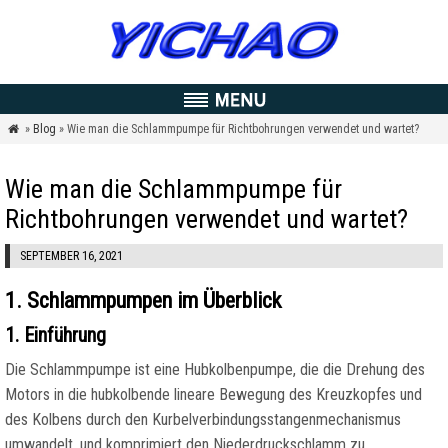
»
Blog
» Wie man die Schlammpumpe für Richtbohrungen verwendet und wartet?

Wie man die Schlammpumpe für
Richtbohrungen verwendet und wartet?
SEPTEMBER 16, 2021
1. Schlammpumpen im Überblick
1. Einführung
Die Schlammpumpe ist eine Hubkolbenpumpe, die die Drehung des
Motors in die hubkolbende lineare Bewegung des Kreuzkopfes und
des Kolbens durch den Kurbelverbindungsstangenmechanismus
umwandelt, und komprimiert den Niederdruckschlamm zu