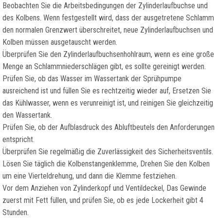
Beobachten Sie die Arbeitsbedingungen der Zylinderlaufbuchse und
des Kolbens. Wenn festgestellt wird, dass der ausgetretene Schlamm
den normalen Grenzwert überschreitet, neue Zylinderlaufbuchsen und
Kolben müssen ausgetauscht werden.
Überprüfen Sie den Zylinderlaufbuchsenhohlraum, wenn es eine große
Menge an Schlammniederschlägen gibt, es sollte gereinigt werden.
Prüfen Sie, ob das Wasser im Wassertank der Sprühpumpe
ausreichend ist und füllen Sie es rechtzeitig wieder auf, Ersetzen Sie
das Kühlwasser, wenn es verunreinigt ist, und reinigen Sie gleichzeitig
den Wassertank.
Prüfen Sie, ob der Aufblasdruck des Abluftbeutels den Anforderungen
entspricht.
Überprüfen Sie regelmäßig die Zuverlässigkeit des Sicherheitsventils.
Lösen Sie täglich die Kolbenstangenklemme, Drehen Sie den Kolben
um eine Vierteldrehung, und dann die Klemme festziehen.
Vor dem Anziehen von Zylinderkopf und Ventildeckel, Das Gewinde
zuerst mit Fett füllen, und prüfen Sie, ob es jede Lockerheit gibt 4
Stunden.