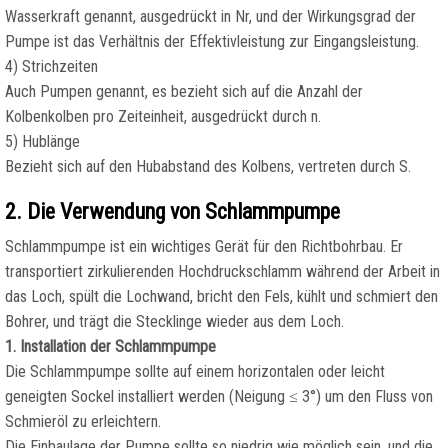
Wasserkraft genannt, ausgedrückt in Nr, und der Wirkungsgrad der
Pumpe ist das Verhältnis der Effektivleistung zur Eingangsleistung.
4) Strichzeiten
Auch Pumpen genannt, es bezieht sich auf die Anzahl der
Kolbenkolben pro Zeiteinheit, ausgedrückt durch n.
5) Hublänge
Bezieht sich auf den Hubabstand des Kolbens, vertreten durch S.
2. Die Verwendung von Schlammpumpe
Schlammpumpe ist ein wichtiges Gerät für den Richtbohrbau. Er
transportiert zirkulierenden Hochdruckschlamm während der Arbeit in
das Loch, spült die Lochwand, bricht den Fels, kühlt und schmiert den
Bohrer, und trägt die Stecklinge wieder aus dem Loch.
1. Installation der Schlammpumpe
Die Schlammpumpe sollte auf einem horizontalen oder leicht
geneigten Sockel installiert werden (Neigung ≤ 3°) um den Fluss von
Schmieröl zu erleichtern.
Die Einbaulage der Pumpe sollte so niedrig wie möglich sein, und die