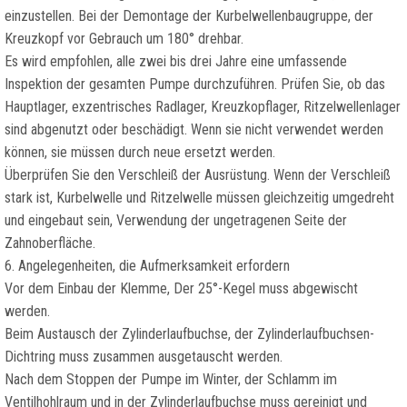
einzustellen. Bei der Demontage der Kurbelwellenbaugruppe, der
Kreuzkopf vor Gebrauch um 180° drehbar.
Es wird empfohlen, alle zwei bis drei Jahre eine umfassende
Inspektion der gesamten Pumpe durchzuführen. Prüfen Sie, ob das
Hauptlager, exzentrisches Radlager, Kreuzkopflager, Ritzelwellenlager
sind abgenutzt oder beschädigt. Wenn sie nicht verwendet werden
können, sie müssen durch neue ersetzt werden.
Überprüfen Sie den Verschleiß der Ausrüstung. Wenn der Verschleiß
stark ist, Kurbelwelle und Ritzelwelle müssen gleichzeitig umgedreht
und eingebaut sein, Verwendung der ungetragenen Seite der
Zahnoberfläche.
6. Angelegenheiten, die Aufmerksamkeit erfordern
Vor dem Einbau der Klemme, Der 25°-Kegel muss abgewischt
werden.
Beim Austausch der Zylinderlaufbuchse, der Zylinderlaufbuchsen-
Dichtring muss zusammen ausgetauscht werden.
Nach dem Stoppen der Pumpe im Winter, der Schlamm im
Ventilhohlraum und in der Zylinderlaufbuchse muss gereinigt und