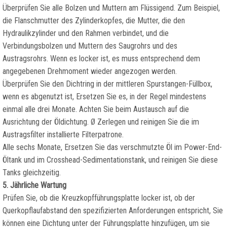
Überprüfen Sie alle Bolzen und Muttern am Flüssigend. Zum Beispiel,
die Flanschmutter des Zylinderkopfes, die Mutter, die den
Hydraulikzylinder und den Rahmen verbindet, und die
Verbindungsbolzen und Muttern des Saugrohrs und des
Austragsrohrs. Wenn es locker ist, es muss entsprechend dem
angegebenen Drehmoment wieder angezogen werden.
Überprüfen Sie den Dichtring in der mittleren Spurstangen-Füllbox,
wenn es abgenutzt ist, Ersetzen Sie es, in der Regel mindestens
einmal alle drei Monate. Achten Sie beim Austausch auf die
Ausrichtung der Öldichtung. Ø Zerlegen und reinigen Sie die im
Austragsfilter installierte Filterpatrone.
Alle sechs Monate, Ersetzen Sie das verschmutzte Öl im Power-End-
Öltank und im Crosshead-Sedimentationstank, und reinigen Sie diese
Tanks gleichzeitig.
5. Jährliche Wartung
Prüfen Sie, ob die Kreuzkopfführungsplatte locker ist, ob der
Querkopflaufabstand den spezifizierten Anforderungen entspricht, Sie
können eine Dichtung unter der Führungsplatte hinzufügen, um sie