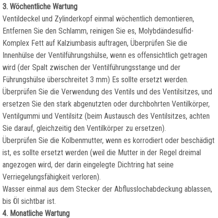
3. Wöchentliche Wartung
Ventildeckel und Zylinderkopf einmal wöchentlich demontieren,
Entfernen Sie den Schlamm, reinigen Sie es, Molybdändesulfid-
Komplex Fett auf Kalziumbasis auftragen, Überprüfen Sie die
Innenhülse der Ventilführungshülse, wenn es offensichtlich getragen
wird (der Spalt zwischen der Ventilführungsstange und der
Führungshülse überschreitet 3 mm) Es sollte ersetzt werden.
Überprüfen Sie die Verwendung des Ventils und des Ventilsitzes, und
ersetzen Sie den stark abgenutzten oder durchbohrten Ventilkörper,
Ventilgummi und Ventilsitz (beim Austausch des Ventilsitzes, achten
Sie darauf, gleichzeitig den Ventilkörper zu ersetzen).
Überprüfen Sie die Kolbenmutter, wenn es korrodiert oder beschädigt
ist, es sollte ersetzt werden (weil die Mutter in der Regel dreimal
angezogen wird, der darin eingelegte Dichtring hat seine
Verriegelungsfähigkeit verloren).
Wasser einmal aus dem Stecker der Abflusslochabdeckung ablassen,
bis Öl sichtbar ist.
4. Monatliche Wartung