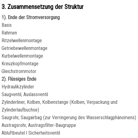
3. Zusammensetzung der Struktur
1). Ende der Stromversorgung
Basis
Rahmen
Ritzelwellenmontage
Getriebewellenmontage
Kurbelwellenmontage
Kreuzkopfmontage
Gleichstrommotor
2). Flüssiges Ende
Hydraulikzylinder
Saugventil, Auslassventil
Zylinderliner, Kolben, Kolbenstange (Kolben, Verpackung und
Zylinderlaufbuchse)
Saugrohr, Saugairbag (zur Verringerung des Wasserschlagphänomens)
Austragsrohr, Austragsfilter-Baugruppe
Abluftbeutel l Sicherheitsventil