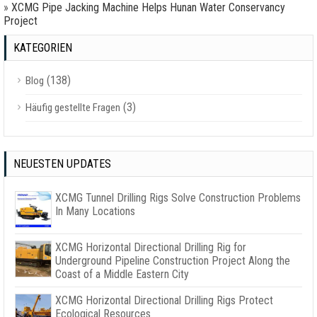
»
XCMG Pipe Jacking Machine Helps Hunan Water Conservancy
Project
KATEGORIEN
(138)
Blog
(3)
Häufig gestellte Fragen
NEUESTEN UPDATES
XCMG Tunnel Drilling Rigs Solve Construction Problems
In Many Locations
XCMG Horizontal Directional Drilling Rig for
Underground Pipeline Construction Project Along the
Coast of a Middle Eastern City
XCMG Horizontal Directional Drilling Rigs Protect
Ecological Resources