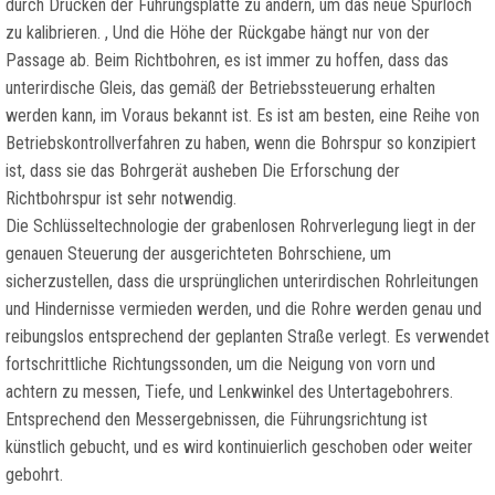
durch Drücken der Führungsplatte zu ändern, um das neue Spurloch
zu kalibrieren. , Und die Höhe der Rückgabe hängt nur von der
Passage ab. Beim Richtbohren, es ist immer zu hoffen, dass das
unterirdische Gleis, das gemäß der Betriebssteuerung erhalten
werden kann, im Voraus bekannt ist. Es ist am besten, eine Reihe von
Betriebskontrollverfahren zu haben, wenn die Bohrspur so konzipiert
ist, dass sie das Bohrgerät ausheben Die Erforschung der
Richtbohrspur ist sehr notwendig.
Die Schlüsseltechnologie der grabenlosen Rohrverlegung liegt in der
genauen Steuerung der ausgerichteten Bohrschiene, um
sicherzustellen, dass die ursprünglichen unterirdischen Rohrleitungen
und Hindernisse vermieden werden, und die Rohre werden genau und
reibungslos entsprechend der geplanten Straße verlegt. Es verwendet
fortschrittliche Richtungssonden, um die Neigung von vorn und
achtern zu messen, Tiefe, und Lenkwinkel des Untertagebohrers.
Entsprechend den Messergebnissen, die Führungsrichtung ist
künstlich gebucht, und es wird kontinuierlich geschoben oder weiter
gebohrt.