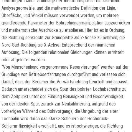
Lichtbögen. Daher, Grundlage der Richtbohrspur ist die räumliche
Analysegeometrie, und die mathematische Definition der Linie,
Oberfläche, und Winkel müssen verwendet werden, um mehrere
grundlegende Parameter der Bohrschienenmanipulation auszudrücken
und mathematische Ausdrücke zu etablieren. Hier ist es in Ordnung,
die Richtung senkrecht zur Grundplatte als Z-Achse zu nehmen; die
Nord-Süd-Richtung als X-Achse. Entsprechend der räumlichen
Auflösung, Die folgenden relationalen Gleichungen können ermittelt
oder abgeleitet werden.
“Von Menschenhand vorgenommene Reservierungen” werden auf der
Grundlage von Betriebserfahrungen durchgeführt und verlassen sich
darauf, dass der Bediener die Vorwärtsrichtung beurteilt und anpasst.
Dadurch unterscheidet sich die Spur des bohrten Lochabschnitts zu
dem Zeitpunkt unter der Führung Genauigkeit und Geschwindigkeit
von der idealen Spur, zurück zur Neukalibrierung, aufgrund des
vorherigen Während des Bohrvorgangs, die Umgebung der alten
Lochbahn wird durch das starke Scheuern der Hochdruck-
Schlammflüssigkeit erschlafft, und es ist schwieriger, die Richtung