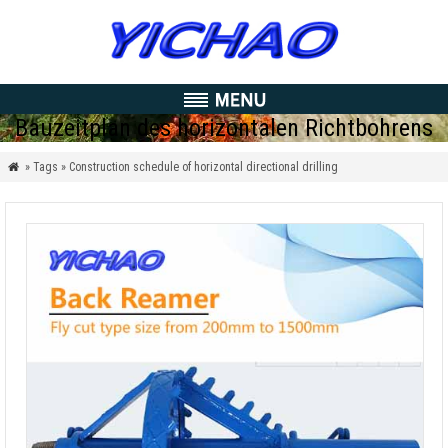
Bauzeitplan des horizontalen Richtbohrens
» Tags » Construction schedule of horizontal directional drilling
