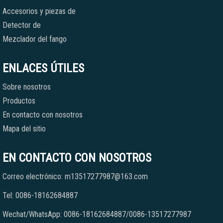
Accesorios y piezas de
Detector de
Mezclador del fango
ENLACES ÚTILES
Sobre nosotros
Productos
En contacto con nosotros
Mapa del sitio
EN CONTACTO CON NOSOTROS
Correo electrónico: m13517277987@163.com
Tel: 0086-18162684887
Wechat/WhatsApp: 0086-18162684887/0086-13517277987