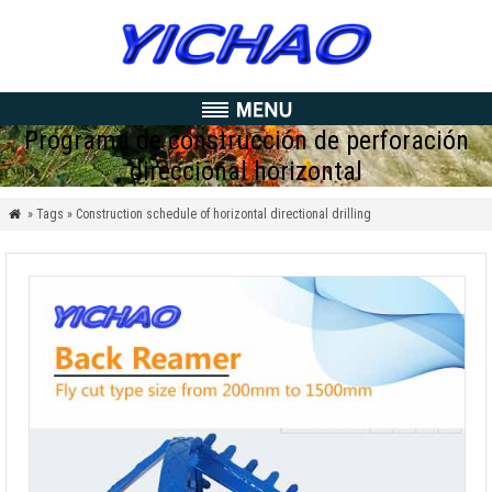
Programa de construcción de perforación
direccional horizontal
» Tags » Construction schedule of horizontal directional drilling
