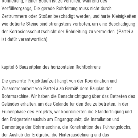
Rohrleitung, Feiner Boden ist zu verfüllen. Während des
Verfüllvorgangs, Die gerade Rohrleitung muss nicht durch
Zertrümmern oder Stoßen beschädigt werden, und harte Kleinigkeiten
wie dotierte Steine sind strengstens verboten, um eine Beschädigung
der Korrosionsschutzschicht der Rohrleitung zu vermeiden. (Partei a
ist dafür verantwortlich).
kapitel 6 Bauzeitplan des horizontalen Richtbohrens
Die gesamte Projektlaufzeit hängt von der Koordination und
Zusammenarbeit von Partei a ab.Gemäß dem Bauplan der
Bohrmaschine, Wir haben die Benachrichtigung über das Betreten des
Geländes erhalten, um das Gelände für den Bau zu betreten. In der
Frühenphase des Projekts, wir koordinierten die Standortnigung und
den Erdgesteinsaushub am Eingangspunkt, die Installation und
Demontage der Bohrmaschine, die Konstruktion des Führungslochs,
der Aushub der Erdgrube, die Hinterausdehnung und das