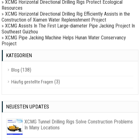
»
XCMG Horizontal Directional Drilling Rigs Protect Ecological
Resources
»
XCMG Horizontal Directional Drilling Rig Efficiently Assists in the
Construction of Xiamen Water Replenishment Project
»
XCMG Assists In The First Large-diameter Pipe Jacking Project In
Southeast Guizhou
»
XCMG Pipe Jacking Machine Helps Hunan Water Conservancy
Project
KATEGORIEN
(138)
Blog
(3)
Häufig gestellte Fragen
NEUESTEN UPDATES
XCMG Tunnel Drilling Rigs Solve Construction Problems
In Many Locations