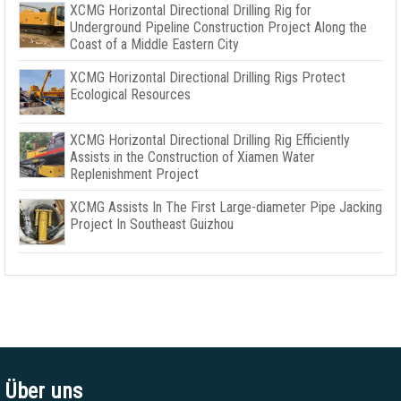
XCMG Horizontal Directional Drilling Rig for
Underground Pipeline Construction Project Along the
Coast of a Middle Eastern City
XCMG Horizontal Directional Drilling Rigs Protect
Ecological Resources
XCMG Horizontal Directional Drilling Rig Efficiently
Assists in the Construction of Xiamen Water
Replenishment Project
XCMG Assists In The First Large-diameter Pipe Jacking
Project In Southeast Guizhou
Über uns