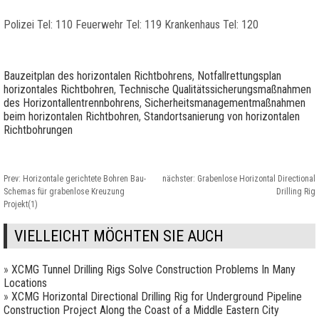
Polizei Tel: 110 Feuerwehr Tel: 119 Krankenhaus Tel: 120
Bauzeitplan des horizontalen Richtbohrens
,
Notfallrettungsplan
horizontales Richtbohren
,
Technische Qualitätssicherungsmaßnahmen
des Horizontallentrennbohrens
,
Sicherheitsmanagementmaßnahmen
beim horizontalen Richtbohren
,
Standortsanierung von horizontalen
Richtbohrungen
Prev:
Horizontale gerichtete Bohren Bau-
nächster:
Grabenlose Horizontal Directional
Schemas für grabenlose Kreuzung
Drilling Rig
Projekt(1)
VIELLEICHT MÖCHTEN SIE AUCH
»
XCMG Tunnel Drilling Rigs Solve Construction Problems In Many
Locations
»
XCMG Horizontal Directional Drilling Rig for Underground Pipeline
Construction Project Along the Coast of a Middle Eastern City