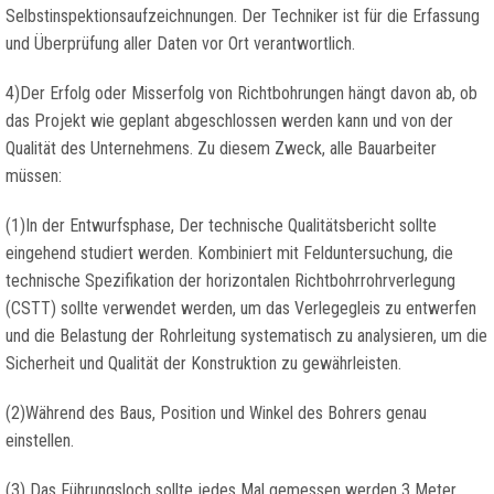
Selbstinspektionsaufzeichnungen. Der Techniker ist für die Erfassung
und Überprüfung aller Daten vor Ort verantwortlich.
4)Der Erfolg oder Misserfolg von Richtbohrungen hängt davon ab, ob
das Projekt wie geplant abgeschlossen werden kann und von der
Qualität des Unternehmens. Zu diesem Zweck, alle Bauarbeiter
müssen:
(1)In der Entwurfsphase, Der technische Qualitätsbericht sollte
eingehend studiert werden. Kombiniert mit Felduntersuchung, die
technische Spezifikation der horizontalen Richtbohrrohrverlegung
(CSTT) sollte verwendet werden, um das Verlegegleis zu entwerfen
und die Belastung der Rohrleitung systematisch zu analysieren, um die
Sicherheit und Qualität der Konstruktion zu gewährleisten.
(2)Während des Baus, Position und Winkel des Bohrers genau
einstellen.
(3) Das Führungsloch sollte jedes Mal gemessen werden 3 Meter.