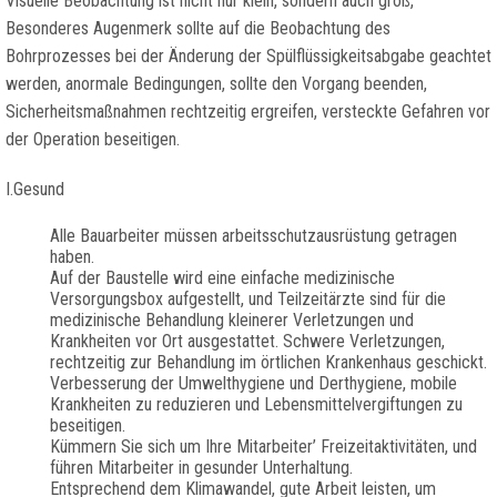
Visuelle Beobachtung ist nicht nur klein, sondern auch groß,
Besonderes Augenmerk sollte auf die Beobachtung des
Bohrprozesses bei der Änderung der Spülflüssigkeitsabgabe geachtet
werden, anormale Bedingungen, sollte den Vorgang beenden,
Sicherheitsmaßnahmen rechtzeitig ergreifen, versteckte Gefahren vor
der Operation beseitigen.
I.Gesund
Alle Bauarbeiter müssen arbeitsschutzausrüstung getragen
haben.
Auf der Baustelle wird eine einfache medizinische
Versorgungsbox aufgestellt, und Teilzeitärzte sind für die
medizinische Behandlung kleinerer Verletzungen und
Krankheiten vor Ort ausgestattet. Schwere Verletzungen,
rechtzeitig zur Behandlung im örtlichen Krankenhaus geschickt.
Verbesserung der Umwelthygiene und Derthygiene, mobile
Krankheiten zu reduzieren und Lebensmittelvergiftungen zu
beseitigen.
Kümmern Sie sich um Ihre Mitarbeiter’ Freizeitaktivitäten, und
führen Mitarbeiter in gesunder Unterhaltung.
Entsprechend dem Klimawandel, gute Arbeit leisten, um