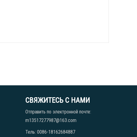
СВЯЖИТЕСЬ С НАМИ
Отправить по электронной почте:
m13517277987@163.com
Тель: 0086-18162684887