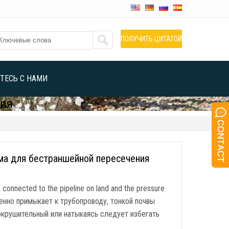
ПОЛУЧИТЬ ЦИТАТОЙ
ТЕСЬ С НАМИ
ния
ема для бестраншейной пересечения
e is connected to the pipeline on land and the pressure
енно примыкает к трубопроводу, тонкой почвы
окрушительный или натыкаясь следует избегать