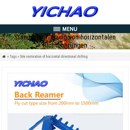
Standortsanierung von horizontalen
Richtbohrungen
» Tags » Site restoration of horizontal directional drilling
