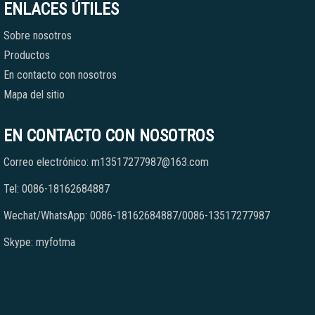
ENLACES ÚTILES
Sobre nosotros
Productos
En contacto con nosotros
Mapa del sitio
EN CONTACTO CON NOSOTROS
Correo electrónico: m13517277987@163.com
Tel: 0086-18162684887
Wechat/WhatsApp: 0086-18162684887/0086-13517277987
Skype: myfotma