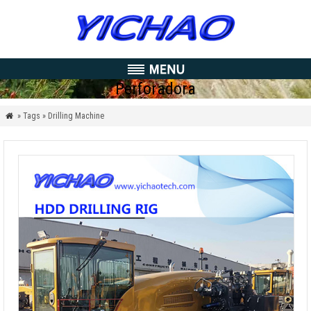
Perforadora
» Tags » Drilling Machine
