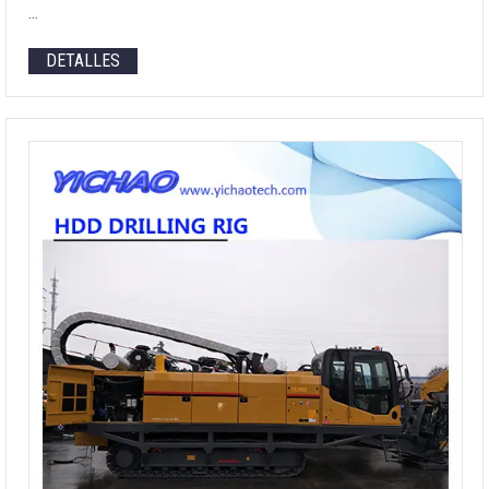
…
DETALLES