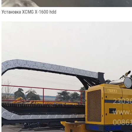
Установка XCMG X-1600 hdd