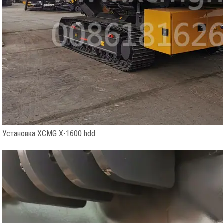
Установка XCMG X-1600 hdd