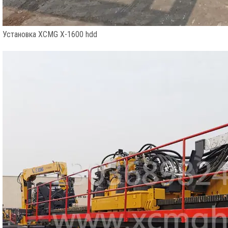
Установка XCMG X-1600 hdd