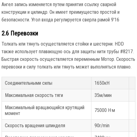
Ангел запись изменяется путем принятия ссылку сварной
конструкции и цилиндр. Он имеет преимущество простой и
безопасности. Угол входа регулируется сверла рамой 9'16
2.6 Перевозки
Толкать или тянуть осуществляется стойки и шестерни. HDD
также использует плавающую ось для защиты нити трубы #8217.
Быстрая скорость осуществляется переменным Мотор. Скорость
перевозки и силу толкать или тянуть может выполняться плавно.
Соединительными силы
1650кН
Максимальная скорость тяги
35м/мин
Максимальный вращающийся крутящий
75000 Н·м
момент
Скорость вращения шпинделя
90r/min