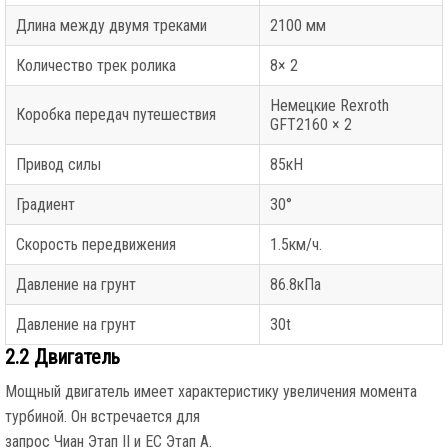
Длина между двумя треками
2100 мм
Количество трек ролика
8× 2
Немецкие Rexroth
Коробка передач путешествия
GFT2160 × 2
Привод силы
85кН
Градиент
30°
Скорость передвижения
1.5км/ч.
Давление на грунт
86.8кПа
Давление на грунт
30t
2.2 Двигатель
Мощный двигатель имеет характеристику увеличения момента
турбиной. Он встречается для
запрос Чиан Этап II и ЕС Этап А.