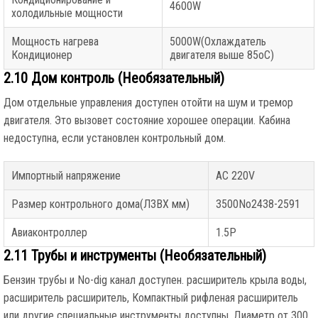
4600W
холодильные мощности
Мощность нагрева
5000W(Охлаждатель
Кондиционер
двигателя выше 85oC)
2.10 Дом контроль (Необязательный)
Дом отдельные управления доступен отойти на шум и тремор
двигателя. Это вызовет состояние хорошее операции. Кабина
недоступна, если установлен контрольный дом.
Импортный напряжение
AC 220V
Размер контрольного дома(ЛЗВХ мм)
3500No2438-2591
Авиаконтроллер
1.5P
2.11 Трубы и инструменты (Необязательный)
Бензин трубы и No-dig канал доступен. расширитель крыла воды,
расширитель расширитель, Компактный рифленая расширитель
или другие специальные инструменты доступны. Диаметр от 300