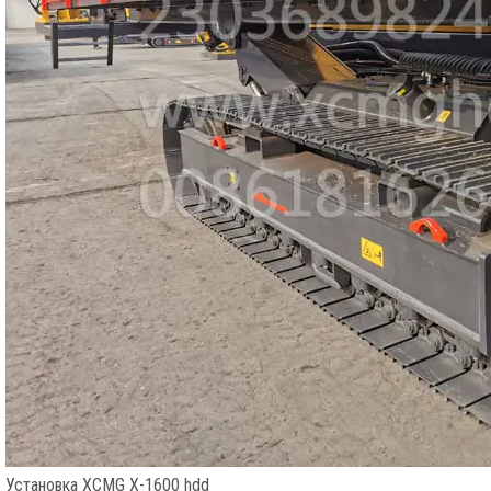
Установка XCMG X-1600 hdd