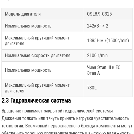
Модель двигателя
QSL8.9-C325
Номинальная мощность
242кВт × 2
Максимальный крутящий момент
1385Н·м /(1500r/min)
двигателя
Номинальная скорость двигателя
2100 r/min
Чиан Этап III и ЕС
Номинальная мощность
Этап А
Максимальный крутящий момент
780L
двигателя
2.3 Гидравлическая система
Вращение принимает закрытой гидравлической системы.
Движения толкать или тянуть принять нагрузки чувствительность
технологии. Всемирный первоклассного бренда компоненты могут
обеспечить хорошую производительность и высокую надежность.