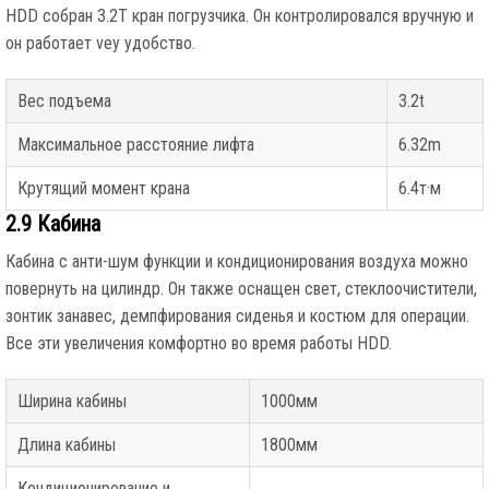
HDD собран 3.2T кран погрузчика. Он контролировался вручную и
он работает vey удобство.
Вес подъема
3.2t
Максимальное расстояние лифта
6.32m
Крутящий момент крана
6.4т·м
2.9 Кабина
Кабина с анти-шум функции и кондиционирования воздуха можно
повернуть на цилиндр. Он также оснащен свет, стеклоочистители,
зонтик занавес, демпфирования сиденья и костюм для операции.
Все эти увеличения комфортно во время работы HDD.
Ширина кабины
1000мм
Длина кабины
1800мм
Кондиционирование и