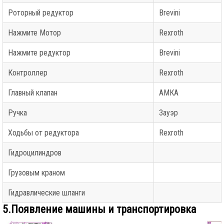
Роторный редуктор
Brevini
Нажмите Мотор
Rexroth
Нажмите редуктор
Brevini
Контроллер
Rexroth
Главный клапан
АМКА
Ручка
Зауэр
Ходьбы от редуктора
Rexroth
Гидроцилиндров
Грузовым краном
Гидравлические шланги
5.Появление машины и транспортировка