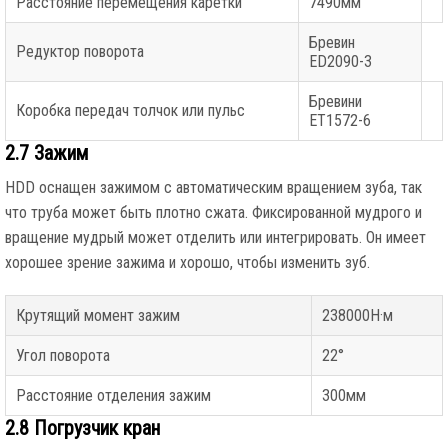
Расстояние перемещения каретки
7490мм
Бревин
Редуктор поворота
ED2090-3
Бревини
Коробка передач толчок или пульс
ET1572-6
2.7 Зажим
HDD оснащен зажимом с автоматическим вращением зуба, так
что труба может быть плотно сжата. Фиксированной мудрого и
вращение мудрый может отделить или интегрировать. Он имеет
хорошее зрение зажима и хорошо, чтобы изменить зуб.
Крутящий момент зажим
238000Н·м
Угол поворота
22°
Расстояние отделения зажим
300мм
2.8 Погрузчик кран