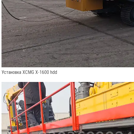
Установка XCMG X-1600 hdd