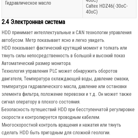
40oC)
Гидравлическое масло
Caltex HDZ46(-30oC-
40oC)
2.4 Электронная система
HDD принимает интеллектуальные и CAN технологии управления
автобусом. Метр показывает ясно и легко увидеть.
HDD показывает фактический крутящий момент и толкать или
тянуть силы непосредственность в большой и высокий показ
Автоматический размер монитора.
Технология управления PLC может обнаружить оборотов
двигателя, Температура охлаждающей воды, давление смазки,
температура гидравлического масла, давление или остановки
элемента фильтра, положение перевозки и т.д.. Он может также
сигнал оператору в плохого состояния.
Безопасность путешествий HDD при бесступенчатой регулировке
скорости и контролируется проводным кабелем.
Многоскоростной контроль вращения и нажатия или тянуть
сделать HDD быть пригодным для сложной геологии.