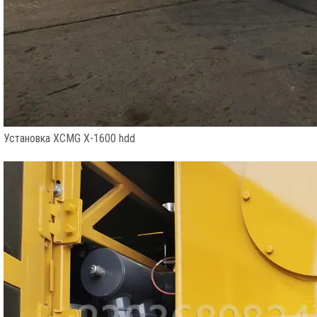
Установка XCMG X-1600 hdd