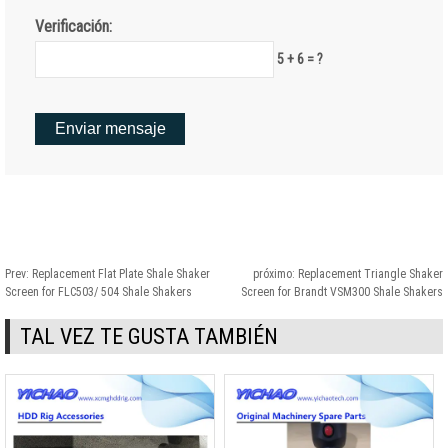
Verificación:
5 + 6 = ?
Prev:
Replacement Flat Plate Shale Shaker
próximo:
Replacement Triangle Shaker
Screen for FLC503/
504
Shale Shakers
Screen for Brandt VSM300 Shale Shakers
TAL VEZ TE GUSTA TAMBIÉN