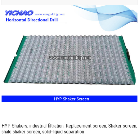
HYP Shakers
,
industrial filtration
,
Replacement screen
,
Shaker screen
,
shale shaker screen
,
solid-liquid separation