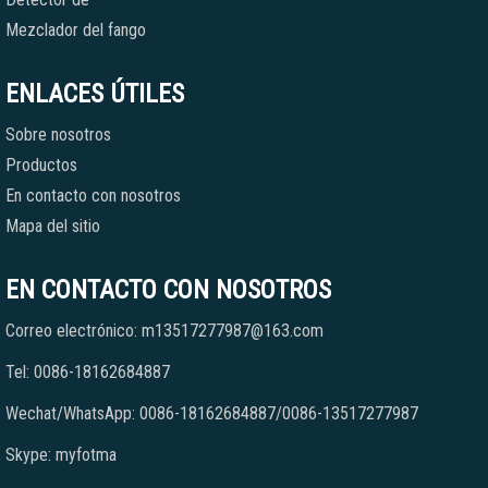
Mezclador del fango
ENLACES ÚTILES
Sobre nosotros
Productos
En contacto con nosotros
Mapa del sitio
EN CONTACTO CON NOSOTROS
Correo electrónico: m13517277987@163.com
Tel: 0086-18162684887
Wechat/WhatsApp: 0086-18162684887/0086-13517277987
Skype: myfotma