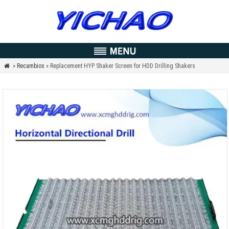
»
Recambios
» Replacement HYP Shaker Screen for HDD Drilling Shakers
