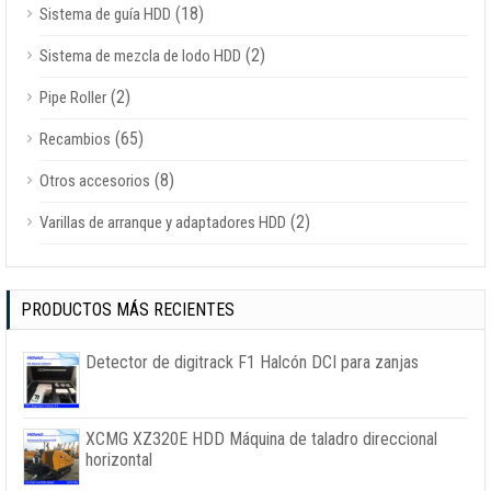
(18)
Sistema de guía HDD
(2)
Sistema de mezcla de lodo HDD
(2)
Pipe Roller
(65)
Recambios
(8)
Otros accesorios
(2)
Varillas de arranque y adaptadores HDD
PRODUCTOS MÁS RECIENTES
Detector de digitrack F1 Halcón DCI para zanjas
XCMG XZ320E HDD Máquina de taladro direccional
horizontal