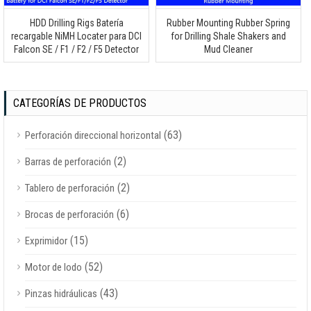
HDD Drilling Rigs Batería
Rubber Mounting Rubber Spring
recargable NiMH Locater para DCI
for Drilling Shale Shakers and
Falcon SE / F1 / F2 / F5 Detector
Mud Cleaner
CATEGORÍAS DE PRODUCTOS
(63)
Perforación direccional horizontal
(2)
Barras de perforación
(2)
Tablero de perforación
(6)
Brocas de perforación
(15)
Exprimidor
(52)
Motor de lodo
(43)
Pinzas hidráulicas