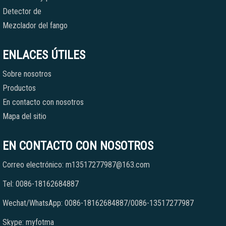
Detector de
Mezclador del fango
ENLACES ÚTILES
Sobre nosotros
Productos
En contacto con nosotros
Mapa del sitio
EN CONTACTO CON NOSOTROS
Correo electrónico: m13517277987@163.com
Tel: 0086-18162684887
Wechat/WhatsApp: 0086-18162684887/0086-13517277987
Skype: myfotma