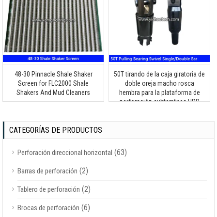
48-30
Pinnacle Shale Shaker
50T tirando de la caja giratoria de
Screen for FLC2000 Shale
doble oreja macho rosca
Shakers And Mud Cleaners
hembra para la plataforma de
perforación subterránea HDD
CATEGORÍAS DE PRODUCTOS
(63)
Perforación direccional horizontal
(2)
Barras de perforación
(2)
Tablero de perforación
(6)
Brocas de perforación