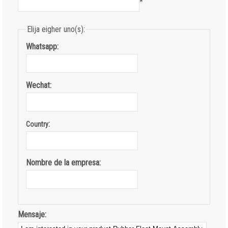
*
Elija eigher uno(s):
Whatsapp:
Wechat:
:
Country
Nombre de la empresa:
Mensaje: