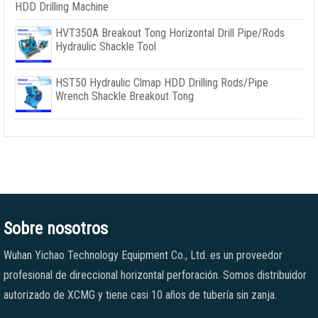
HDD Drilling Machine
HVT350A Breakout Tong Horizontal Drill Pipe/Rods
Hydraulic Shackle Tool
HST50 Hydraulic Clmap HDD Drilling Rods/Pipe
Wrench Shackle Breakout Tong
Sobre nosotros
Wuhan Yichao Technology Equipment Co., Ltd. es un proveedor
profesional de direccional horizontal perforación. Somos distribuidor
autorizado de XCMG y tiene casi 10 años de tubería sin zanja.