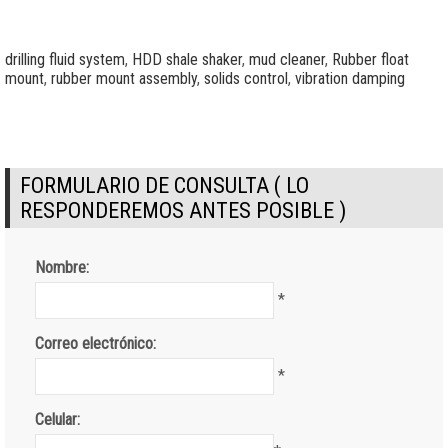
drilling fluid system
,
HDD shale shaker
,
mud cleaner
,
Rubber float
mount
,
rubber mount assembly
,
solids control
,
vibration damping
FORMULARIO DE CONSULTA ( LO
RESPONDEREMOS ANTES POSIBLE )
Nombre:
*
Correo electrónico:
*
Celular: