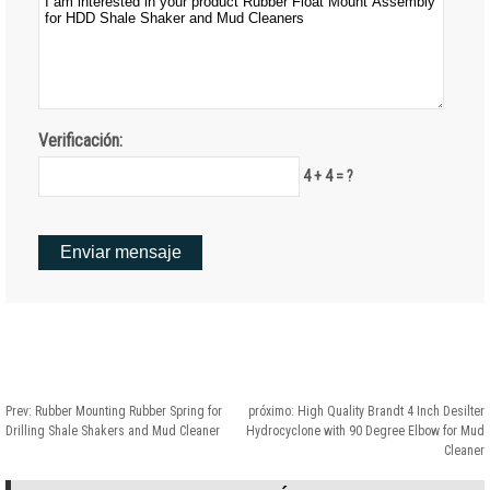
Verificación:
4 + 4 = ?
Prev:
Rubber Mounting Rubber Spring for
próximo:
High Quality Brandt
4
Inch Desilter
Drilling Shale Shakers and Mud Cleaner
Hydrocyclone with
90
Degree Elbow for Mud
Cleaner