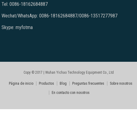
Tel: 0086-18162684887
Wechat/WhatsApp: 0086-18162684887/0086-13517277987
Skype: myfotma
Copy © 2017 | Wuhan Yichao Technology Equipment Co., Ltd
Página de inicio
Productos
Blog
Preguntas frecuentes
Sobre nosotros
En contacto con nosotros