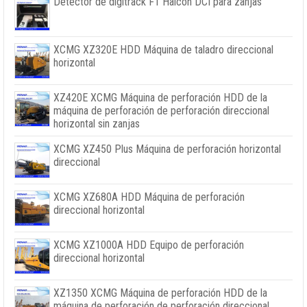
Detector de digitrack F1 Halcón DCI para zanjas
XCMG XZ320E HDD Máquina de taladro direccional
horizontal
XZ420E XCMG Máquina de perforación HDD de la
máquina de perforación de perforación direccional
horizontal sin zanjas
XCMG XZ450 Plus Máquina de perforación horizontal
direccional
XCMG XZ680A HDD Máquina de perforación
direccional horizontal
XCMG XZ1000A HDD Equipo de perforación
direccional horizontal
XZ1350 XCMG Máquina de perforación HDD de la
máquina de perforación de perforación direccional