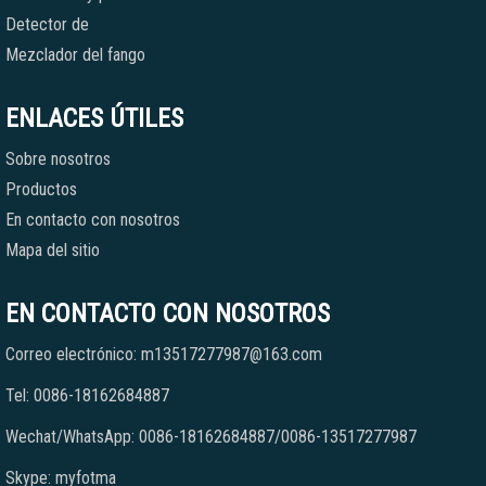
Detector de
Mezclador del fango
ENLACES ÚTILES
Sobre nosotros
Productos
En contacto con nosotros
Mapa del sitio
EN CONTACTO CON NOSOTROS
Correo electrónico: m13517277987@163.com
Tel: 0086-18162684887
Wechat/WhatsApp: 0086-18162684887/0086-13517277987
Skype: myfotma