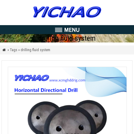
drilling fluid system
» Tags » drilling fluid system
