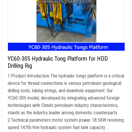
YC60-305 Hydraulic Tong Platform for HDD
Drilling Rig
1.
Product Introduction The hydraulic tongs platform is a critical
device for thread connections in various petroleum geological
drilling tools
,
tubing strings
,
and downhole equipment
.
Our
YC60-305 model
,
developed by integrating advanced foreign
technologies with China’s petroleum industry characteristics
,
stands as the industry leader among domestic counterparts
.
2.
Technical parameters motor system power 18.5KW revolving
speed 1470r/min hydraulic system fuel tank capacity
…