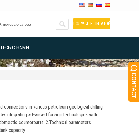
ПОЛУЧИТЬ ЦИТАТОЙ
ТЕСЬ С НАМИ
ad connections in various petroleum geological drilling
by integrating advanced foreign technologies with
 domestic counterparts
. 2.
Technical parameters
tank capacity
…