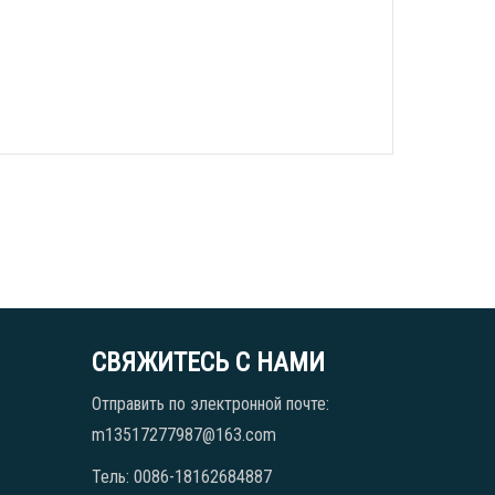
СВЯЖИТЕСЬ С НАМИ
Отправить по электронной почте:
m13517277987@163.com
Тель: 0086-18162684887