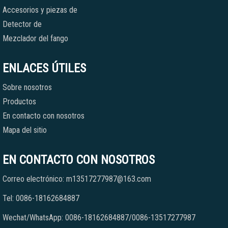
Accesorios y piezas de
Detector de
Mezclador del fango
ENLACES ÚTILES
Sobre nosotros
Productos
En contacto con nosotros
Mapa del sitio
EN CONTACTO CON NOSOTROS
Correo electrónico: m13517277987@163.com
Tel: 0086-18162684887
Wechat/WhatsApp: 0086-18162684887/0086-13517277987