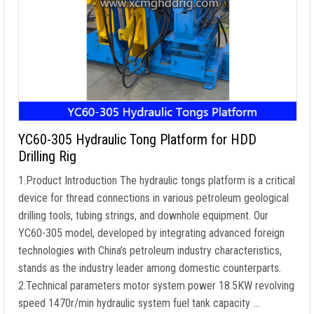
YC60-305 Hydraulic Tong Platform for HDD
Drilling Rig
1.
Product Introduction The hydraulic tongs platform is a critical
device for thread connections in various petroleum geological
drilling tools
,
tubing strings
,
and downhole equipment
.
Our
YC60-305 model
,
developed by integrating advanced foreign
technologies with China’s petroleum industry characteristics
,
stands as the industry leader among domestic counterparts
.
2.
Technical parameters motor system power 18.5KW revolving
speed 1470r/min hydraulic system fuel tank capacity
…