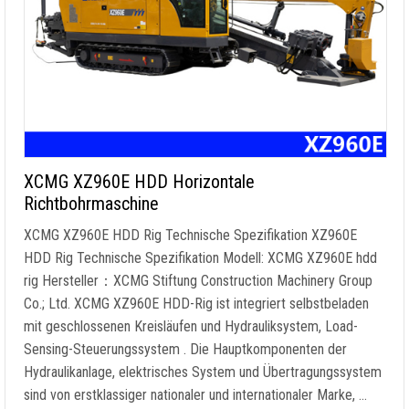
XCMG XZ960E HDD Horizontale
Richtbohrmaschine
XCMG XZ960E HDD Rig Technische Spezifikation XZ960E
HDD Rig Technische Spezifikation Modell: XCMG XZ960E hdd
rig Hersteller：XCMG Stiftung Construction Machinery Group
Co.; Ltd. XCMG XZ960E HDD-Rig ist integriert selbstbeladen
mit geschlossenen Kreisläufen und Hydrauliksystem, Load-
Sensing-Steuerungssystem . Die Hauptkomponenten der
Hydraulikanlage, elektrisches System und Übertragungssystem
sind von erstklassiger nationaler und internationaler Marke, …