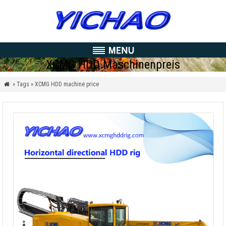
XCMG HDD Maschinenpreis
» Tags » XCMG HDD machine price
