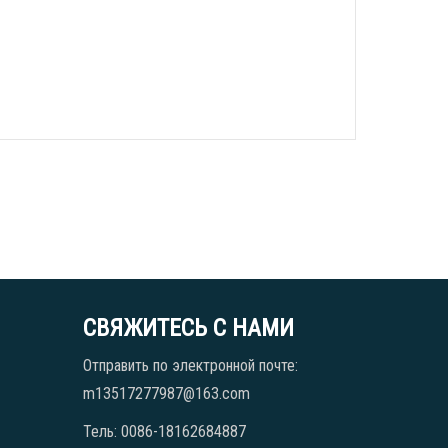
СВЯЖИТЕСЬ С НАМИ
Отправить по электронной почте:
m13517277987@163.com
Тель: 0086-18162684887