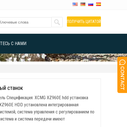
ПОЛУЧИТЬ ЦИТАТОЙ
ТЕСЬ С НАМИ
ый станок
ль Спецификация: XCMG XZ960E hdd установка
XZ960E HDD установлена интегрированная
истемой, система управления с регулированием по
система и система передачи имеют