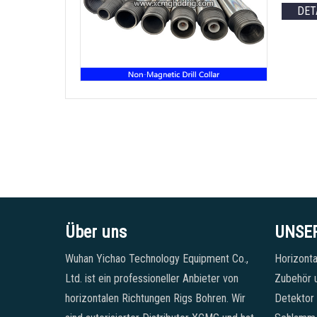
DET
Über uns
UNSE
Wuhan Yichao Technology Equipment Co.,
Horizonta
Ltd. ist ein professioneller Anbieter von
Zubehör u
horizontalen Richtungen Rigs Bohren. Wir
Detektor