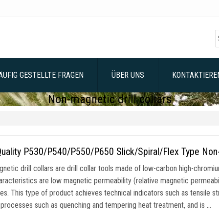
ÄUFIG GESTELLTE FRAGEN
ÜBER UNS
KONTAKTIEREN
Non-magnetic drill collars
uality P530/P540/P550/P650 Slick/Spiral/Flex Type Non-Ma
etic drill collars are drill collar tools made of low-carbon high-chrom
aracteristics are low magnetic permeability
(
relative magnetic permeabi
ies
.
This type of product achieves technical indicators such as tensil
 processes such as quenching and tempering heat treatment
,
and is
…