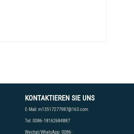
KONTAKTIEREN SIE UNS
E-Mail: m13517277987@163.com
Tel: 0086-18162684887
Wechat/WhatsApp: 0086-