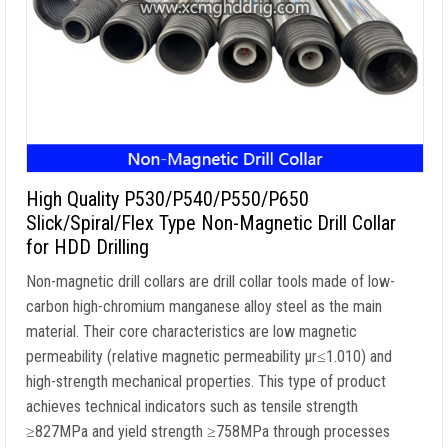
High Quality P530/P540/P550/P650
Slick/Spiral/Flex Type Non-Magnetic Drill Collar
for HDD Drilling
Non-magnetic drill collars are drill collar tools made of low-
carbon high-chromium manganese alloy steel as the main
material
.
Their core characteristics are low magnetic
permeability
(
relative magnetic permeability μr≤1.010
)
and
high-strength mechanical properties
.
This type of product
achieves technical indicators such as tensile strength
≥827MPa and yield strength ≥758MPa through processes