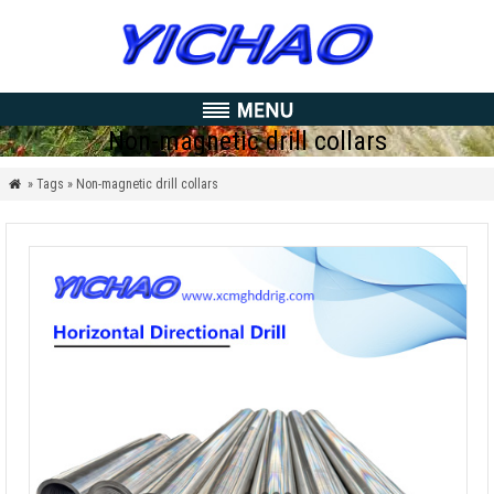
Non-magnetic drill collars
» Tags » Non-magnetic drill collars
