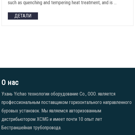
such as quenching and tempering heat treatment
,
and is
…
ДЕТАЛИ
О нас
Ухань Yichao технологии оборудование Co., ООО. является
профессиональным поставщиком горизонтального направленного
буровых установок. Мы являемся авторизованным
дистрибьютором XCMG и имеет почти 10 опыт лет
Бестраншейная трубопровода.