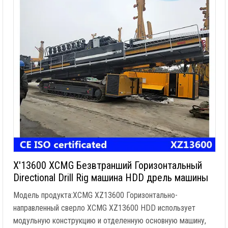
X'13600 XCMG Безвтранший Горизонтальный
Directional Drill Rig машина HDD дрель машины
Модель продукта:XCMG XZ13600 Горизонтально-
направленный сверло XCMG XZ13600 HDD использует
модульную конструкцию и отделенную основную машину,