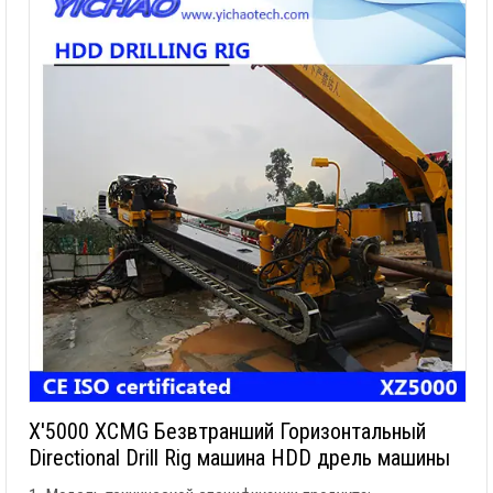
X'5000 XCMG Безвтранший Горизонтальный
Directional Drill Rig машина HDD дрель машины