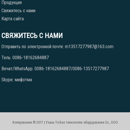
Продукция
Свяжитесь с нами
Карта сайта
СВЯЖИТЕСЬ С НАМИ
Отправить по электронной почте: m13517277987@163.com
Тель: 0086-18162684887
Вечат/WhatsApp: 0086-18162684887/0086-13517277987
Skype: мифотма
Копирование © 2017 | Ухань Yichao технологии оборудование Co., ООО