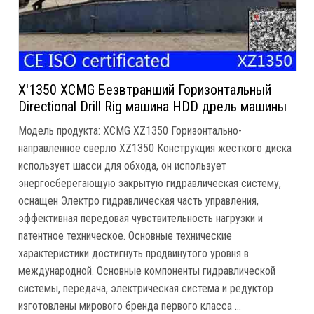
X'1350 XCMG Безвтранший Горизонтальный
Directional Drill Rig машина HDD дрель машины
Модель продукта: XCMG XZ1350 Горизонтально-
направленное сверло XZ1350 Конструкция жесткого диска
использует шасси для обхода, он использует
энергосберегающую закрытую гидравлическая систему,
оснащен Электро гидравлическая часть управления,
эффективная передовая чувствительность нагрузки и
патентное техническое. Основные технические
характеристики достигнуть продвинутого уровня в
международной. Основные компоненты гидравлической
системы, передача, электрическая система и редуктор
изготовлены мирового бренда первого класса …