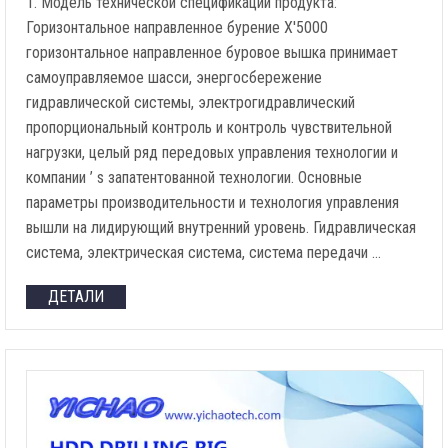
1. Модель технической спецификации продукта:
Горизонтальное направленное бурение X'5000
горизонтальное направленное буровое вышка принимает
самоуправляемое шасси, энергосбережение
гидравлической системы, электрогидравлический
пропорциональный контроль и контроль чувствительной
нагрузки, целый ряд передовых управления технологии и
компании ’ s запатентованной технологии. Основные
параметры производительности и технология управления
вышли на лидирующий внутренний уровень. Гидравлическая
система, электрическая система, система передачи …
ДЕТАЛИ