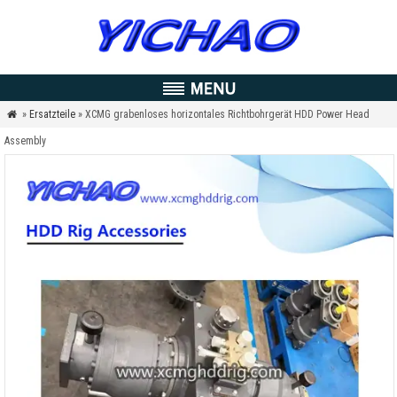
»
Ersatzteile
» XCMG grabenloses horizontales Richtbohrgerät HDD Power Head

Assembly