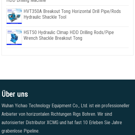
HDD Drilling Machine
HVT350A Breakout Tong Horizontal Drill Pipe/Rods
Hydraulic Shackle Tool
HST50 Hydraulic Clmap HDD Drilling Rods/Pipe
Wrench Shackle Breakout Tong
Über uns
Wuhan Yichao Technology Equipment Co., Ltd. ist ein professioneller
Anbieter von horizontalen Richtungen Rigs Bohren. Wir sind
autorisierter Distributor XCMG und hat fast 10 Erleben Sie Jahre
grabenlose Pipeline.