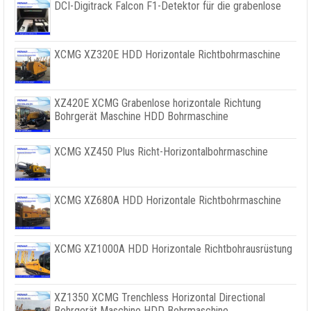
DCI-Digitrack Falcon F1-Detektor für die grabenlose
XCMG XZ320E HDD Horizontale Richtbohrmaschine
XZ420E XCMG Grabenlose horizontale Richtung
Bohrgerät Maschine HDD Bohrmaschine
XCMG XZ450 Plus Richt-Horizontalbohrmaschine
XCMG XZ680A HDD Horizontale Richtbohrmaschine
XCMG XZ1000A HDD Horizontale Richtbohrausrüstung
XZ1350 XCMG Trenchless Horizontal Directional
Bohrgerät Maschine HDD Bohrmaschine