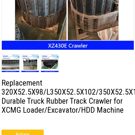
Replacement
320X52.5X98/L350X52.5X102/350X52.5X
Durable Truck Rubber Track Crawler for
XCMG Loader/Excavator/HDD Machine
Anfrage