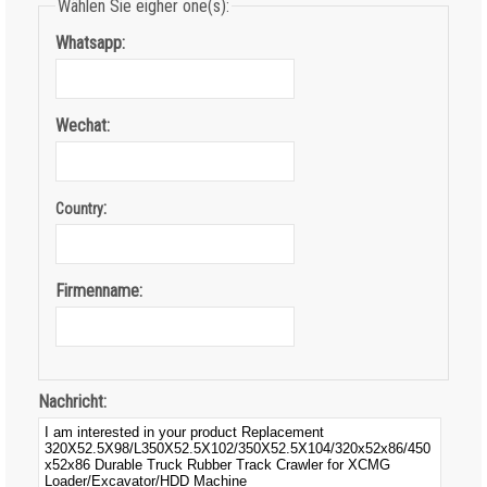
Wählen Sie eigher one(s):
Whatsapp:
Wechat:
:
Country
Firmenname:
Nachricht: