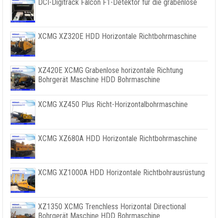
DCI-Digitrack Falcon F1-Detektor für die grabenlose
XCMG XZ320E HDD Horizontale Richtbohrmaschine
XZ420E XCMG Grabenlose horizontale Richtung
Bohrgerät Maschine HDD Bohrmaschine
XCMG XZ450 Plus Richt-Horizontalbohrmaschine
XCMG XZ680A HDD Horizontale Richtbohrmaschine
XCMG XZ1000A HDD Horizontale Richtbohrausrüstung
XZ1350 XCMG Trenchless Horizontal Directional
Bohrgerät Maschine HDD Bohrmaschine