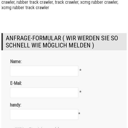
crawler
,
rubber track crawler
,
track crawler
,
xcmg rubber crawler
,
xcmg rubber track crawler
ANFRAGE-FORMULAR ( WIR WERDEN SIE SO
SCHNELL WIE MÖGLICH MELDEN )
Name:
*
E-Mail:
*
handy:
*